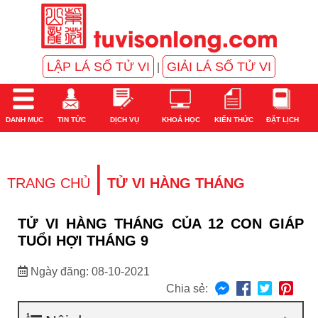
LẬP LÁ SỐ TỬ VI
GIẢI LÁ SỐ TỬ VI
|
DANH MỤC
TIN TỨC
DỊCH VỤ
KHOÁ HỌC
KIẾN THỨC
ĐẶT LỊCH
|
TRANG CHỦ
TỬ VI HÀNG THÁNG
TỬ VI HÀNG THÁNG CỦA 12 CON GIÁP
TUỔI HỢI THÁNG 9
Ngày đăng: 08-10-2021
Chia sẻ: