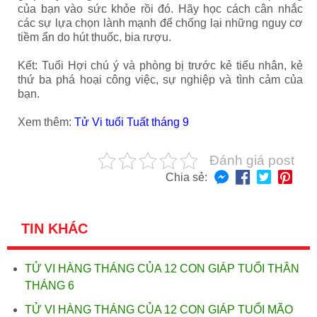
của bạn vào sức khỏe rồi đó. Hãy học cách cân nhắc
các sự lựa chọn lành mạnh để chống lại những nguy cơ
tiềm ẩn do hút thuốc, bia rượu.
Kết: Tuổi Hợi chú ý và phòng bị trước kẻ tiểu nhân, kẻ
thứ ba phá hoại công việc, sự nghiệp và tình cảm của
bạn.
Xem thêm:
Tử Vi tuổi Tuất tháng 9
Đánh giá post
Chia sẻ:
TIN KHÁC
TỬ VI HÀNG THÁNG CỦA 12 CON GIÁP TUỔI THÂN
THÁNG 6
TỬ VI HÀNG THÁNG CỦA 12 CON GIÁP TUỔI MÃO