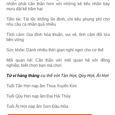
nhiên phải cẩn thận hơn với những kẻ tiểu nhân bày
mưu đặt kế hãm hại
Tiền tài: Tài lộc không ổn định, chi tiêu phung phí cho
nhu cầu cá nhân quá nhiều
Tình cảm: Gia đình hòa thuận, vui vẻ, tình cảm đôi lứa
bền vững
Sức khỏe: Dành nhiều thời gian nghỉ ngơi cho cơ thể
Mối quan hệ: Cẩn thận với mối quan hệ với đồng
nghiệp, biết chọn bạn mà chơi
Tử vi hàng tháng
cụ thể với Tân Hợi, Qúy Hợi, Ất Hợi
Tuổi Tân Hợi nạp âm Thoa Xuyến Kim
Tuổi Qúy Hợi nạp âm Đại Hải Thủy
Tuổi Ất Hợi nạp âm Sơn Đầu Hỏa