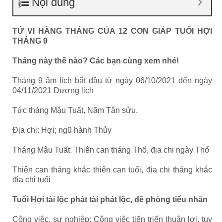
Nội dung
TỬ VI HÀNG THÁNG CỦA 12 CON GIÁP TUỔI HỢI
THÁNG 9
Tháng này thế nào? Các bạn cùng xem nhé!
Tháng 9 âm lịch bắt đầu từ ngày 06/10/2021 đến ngày
04/11/2021 Dương lịch
Tức tháng Mậu Tuất, Năm Tân sửu.
Địa chi: Hợi; ngũ hành Thủy
Tháng Mậu Tuất: Thiên can tháng Thổ, địa chi ngày Thổ
Thiên can tháng khắc thiên can tuổi, địa chi tháng khắc
địa chi tuổi
Tuổi Hợi tài lộc phát tài phát lộc, đề phòng tiểu nhân
Công việc, sự nghiệp: Công việc tiến triển thuận lợi, tuy