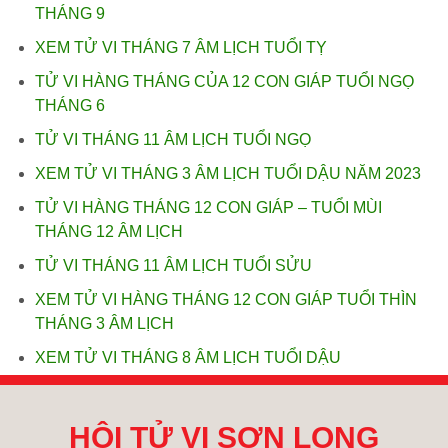
THÁNG 9
XEM TỬ VI THÁNG 7 ÂM LỊCH TUỔI TỴ
TỬ VI HÀNG THÁNG CỦA 12 CON GIÁP TUỔI NGỌ
THÁNG 6
TỬ VI THÁNG 11 ÂM LỊCH TUỔI NGỌ
XEM TỬ VI THÁNG 3 ÂM LỊCH TUỔI DẬU NĂM 2023
TỬ VI HÀNG THÁNG 12 CON GIÁP – TUỔI MÙI
THÁNG 12 ÂM LỊCH
TỬ VI THÁNG 11 ÂM LỊCH TUỔI SỬU
XEM TỬ VI HÀNG THÁNG 12 CON GIÁP TUỔI THÌN
THÁNG 3 ÂM LỊCH
XEM TỬ VI THÁNG 8 ÂM LỊCH TUỔI DẬU
HỘI TỬ VI SƠN LONG