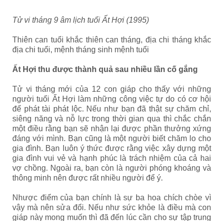
Tử vi tháng 9 âm lịch tuổi Ất Hợi (1995)
Thiên can tuổi khắc thiên can tháng, địa chi tháng khắc
địa chi tuổi, mệnh tháng sinh mệnh tuổi
Ất Hợi thu được thành quả sau nhiều lần cố gắng
Tử vi tháng mới của 12 con giáp cho thấy với những
người tuổi Ất Hợi làm những công việc tự do có cơ hội
để phát tài phát lộc. Nếu như bạn đã thật sự chăm chỉ,
siêng năng và nỗ lực trong thời gian qua thì chắc chắn
một điều rằng bạn sẽ nhận lại được phần thưởng xứng
đáng với mình. Bạn cũng là một người biết chăm lo cho
gia đình. Bạn luôn ý thức được rằng việc xây dựng một
gia đình vui vẻ và hạnh phúc là trách nhiệm của cả hai
vợ chồng. Ngoài ra, bạn còn là người phóng khoáng và
thông minh nên được rất nhiều người để ý.
Nhược điểm của bạn chính là sự ba hoa chích chòe vì
vậy mà nên sửa đổi. Nếu như sức khỏe là điều mà con
giáp này mong muốn thì đã đến lúc cần cho sự tập trung