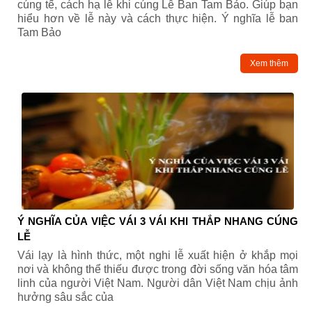
cúng tế, cách hạ lễ khi cúng Lễ Ban Tam Bảo. Giúp bạn
hiểu hơn về lễ này và cách thực hiện. Ý nghĩa lễ ban
Tam Bảo
Xem thêm
Ý NGHĨA CỦA VIỆC VÁI 3 VÁI KHI THẮP NHANG CÚNG
LỄ
Vái lạy là hình thức, một nghi lễ xuất hiện ở khắp mọi
nơi và không thể thiếu được trong đời sống văn hóa tâm
linh của người Việt Nam. Người dân Việt Nam chịu ảnh
hưởng sâu sắc của