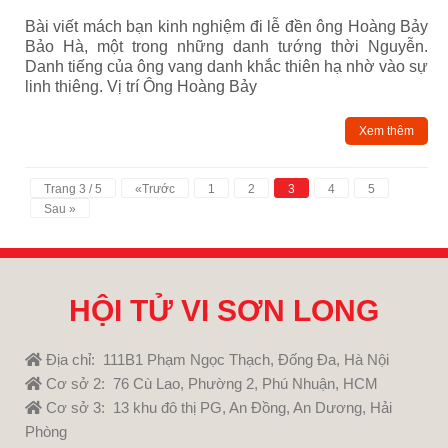
Bài viết mách bạn kinh nghiệm đi lễ đền ông Hoàng Bảy
Bảo Hà, một trong những danh tướng thời Nguyễn.
Danh tiếng của ông vang danh khắc thiên hạ nhờ vào sự
linh thiêng. Vị trí Ông Hoàng Bảy
Xem thêm
Trang 3 / 5
«Trước
1
2
3
4
5
Sau »
HỘI TỬ VI SƠN LONG
Địa chỉ: 111B1 Phạm Ngọc Thạch, Đống Đa, Hà Nội
Cơ sở 2: 76 Cù Lao, Phường 2, Phú Nhuận, HCM
Cơ sở 3: 13 khu đô thị PG, An Đồng, An Dương, Hải
Phòng