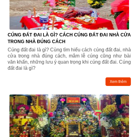
CÚNG ĐẤT ĐAI LÀ GÌ? CÁCH CÚNG ĐẤT ĐAI NHÀ CỬA
TRONG NHÀ ĐÚNG CÁCH
Cúng đất đai là gì? Cùng tìm hiểu cách cúng đất đai, nhà
cửa trong nhà đúng cách, mâm lễ cúng cũng như bài
văn khấn, những lưu ý quan trọng khi cúng đất đai. Cúng
đất đai là gì?
Xem thêm