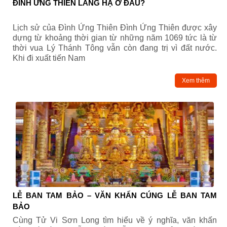
ĐÌNH ỨNG THIÊN LÁNG HẠ Ở ĐÂU?
Lịch sử của Đình Ứng Thiên Đình Ứng Thiên được xây
dựng từ khoảng thời gian từ những năm 1069 tức là từ
thời vua Lý Thánh Tông vẫn còn đang trị vì đất nước.
Khi đi xuất tiến Nam
Xem thêm
LỄ BAN TAM BẢO – VĂN KHẤN CÚNG LỄ BAN TAM
BẢO
Cùng Tử Vi Sơn Long tìm hiểu về ý nghĩa, văn khấn