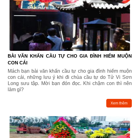
BÀI VĂN KHẤN CẦU TỰ CHO GIA ĐÌNH HIẾM MUỘN
CON CÁI
Mách bạn bài văn khấn cầu tự cho gia đình hiếm muộn
con cái, những lưu ý khi đi chùa cầu tự do Tử Vi Sơn
Long sưu tập. Mời bạn đón đọc. Khi chậm con thì nên
làm gì?
Xem thêm