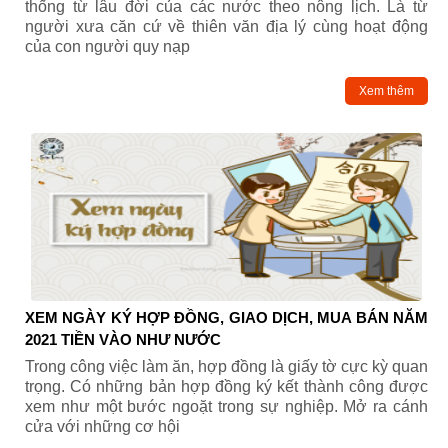
thống từ lâu đời của các nước theo nông lịch. Là từ
người xưa căn cứ về thiên văn địa lý cùng hoạt động
của con người quy nạp
Xem thêm
XEM NGÀY KÝ HỢP ĐỒNG, GIAO DỊCH, MUA BÁN NĂM
2021 TIỀN VÀO NHƯ NƯỚC
Trong công việc làm ăn, hợp đồng là giấy tờ cực kỳ quan
trọng. Có những bản hợp đồng ký kết thành công được
xem như một bước ngoặt trong sự nghiệp. Mở ra cánh
cửa với những cơ hội