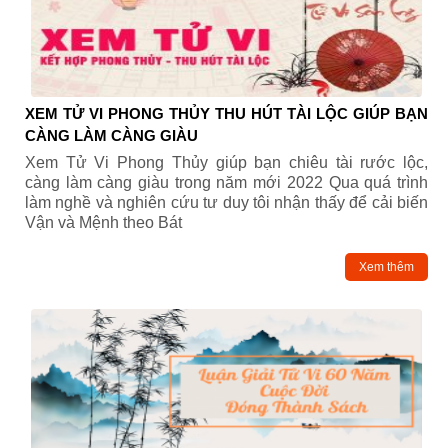
XEM TỬ VI PHONG THỦY THU HÚT TÀI LỘC GIÚP BẠN
CÀNG LÀM CÀNG GIÀU
Xem Tử Vi Phong Thủy giúp bạn chiêu tài rước lộc,
càng làm càng giàu trong năm mới 2022 Qua quá trình
làm nghề và nghiên cứu tư duy tôi nhận thấy để cải biến
Vận và Mệnh theo Bát
Xem thêm