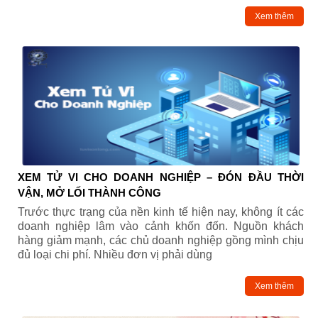
Xem thêm
XEM TỬ VI CHO DOANH NGHIỆP – ĐÓN ĐẦU THỜI
VẬN, MỞ LỐI THÀNH CÔNG
Trước thực trạng của nền kinh tế hiện nay, không ít các
doanh nghiệp lâm vào cảnh khốn đốn. Nguồn khách
hàng giảm mạnh, các chủ doanh nghiệp gồng mình chịu
đủ loại chi phí. Nhiều đơn vị phải dùng
Xem thêm