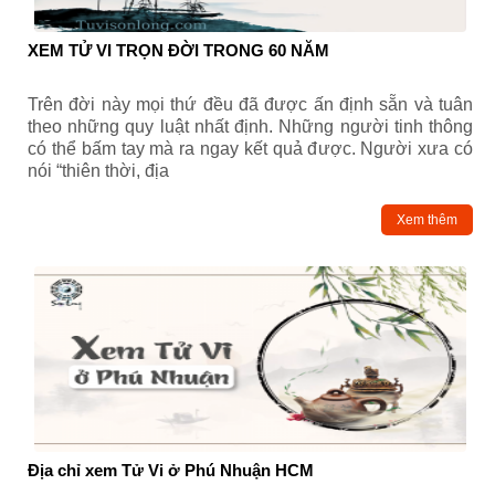
XEM TỬ VI TRỌN ĐỜI TRONG 60 NĂM
Trên đời này mọi thứ đều đã được ấn định sẵn và tuân
theo những quy luật nhất định. Những người tinh thông
có thể bấm tay mà ra ngay kết quả được. Người xưa có
nói “thiên thời, địa
Xem thêm
Địa chỉ xem Tử Vi ở Phú Nhuận HCM