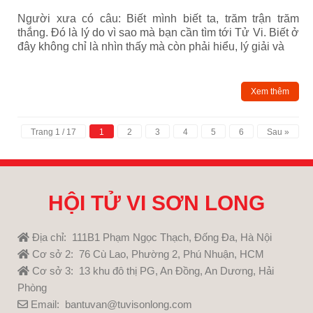
Người xưa có câu: Biết mình biết ta, trăm trận trăm
thắng. Đó là lý do vì sao mà bạn cần tìm tới Tử Vi. Biết ở
đây không chỉ là nhìn thấy mà còn phải hiểu, lý giải và
Xem thêm
Trang 1 / 17
1
2
3
4
5
6
Sau »
HỘI TỬ VI SƠN LONG
Địa chỉ: 111B1 Phạm Ngọc Thạch, Đống Đa, Hà Nội
Cơ sở 2: 76 Cù Lao, Phường 2, Phú Nhuận, HCM
Cơ sở 3: 13 khu đô thị PG, An Đồng, An Dương, Hải
Phòng
Email: bantuvan@tuvisonlong.com