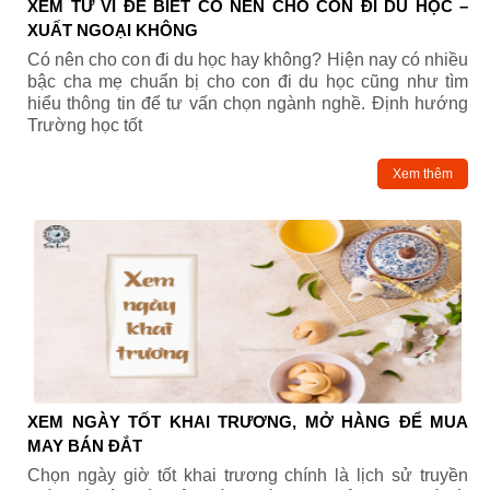
XEM TỬ VI ĐỂ BIẾT CÓ NÊN CHO CON ĐI DU HỌC –
XUẤT NGOẠI KHÔNG
Có nên cho con đi du học hay không? Hiện nay có nhiều
bậc cha mẹ chuẩn bị cho con đi du học cũng như tìm
hiểu thông tin để tư vấn chọn ngành nghề. Định hướng
Trường học tốt
Xem thêm
XEM NGÀY TỐT KHAI TRƯƠNG, MỞ HÀNG ĐỂ MUA
MAY BÁN ĐẮT
Chọn ngày giờ tốt khai trương chính là lịch sử truyền