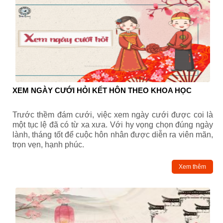
XEM NGÀY CƯỚI HỎI KẾT HÔN THEO KHOA HỌC
Trước thềm đám cưới, việc xem ngày cưới được coi là
một tục lệ đã có từ xa xưa. Với hy vọng chọn đúng ngày
lành, tháng tốt để cuộc hôn nhân được diễn ra viên mãn,
trọn vẹn, hạnh phúc.
Xem thêm