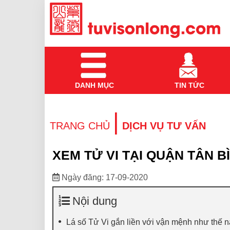
DANH MỤC
TIN TỨC
|
TRANG CHỦ
DỊCH VỤ TƯ VẤN
XEM TỬ VI TẠI QUẬN TÂN 
Ngày đăng: 17-09-2020
Nội dung
Lá số Tử Vi gắn liền với vận mệnh như thế 