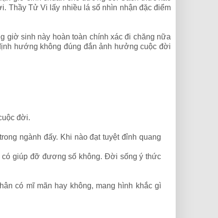
i. Thầy Tử Vi lấy nhiều lá số nhìn nhận đặc điểm
g giờ sinh này hoàn toàn chính xác đi chăng nữa
đáp định hướng không đúng đắn ảnh hưởng cuộc đời
cuộc đời.
ong ngành đấy. Khi nào đạt tuyệt đỉnh quang
 có giúp đỡ đương số không. Đời sống ý thức
hân có mĩ mãn hay không, mang hình khắc gì