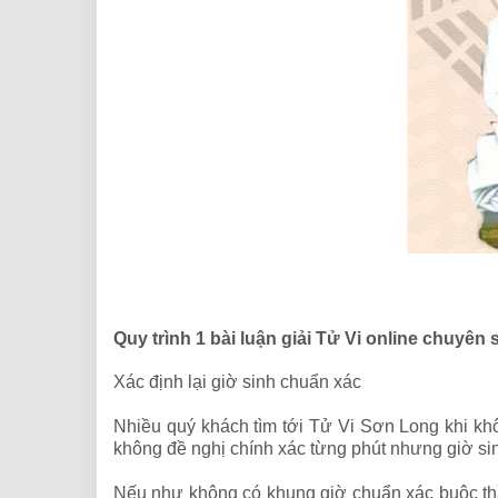
Quy trình 1 bài luận giải Tử Vi online chuyên
Xác định lại giờ sinh chuẩn xác
Nhiều quý khách tìm tới Tử Vi Sơn Long khi khô
không đề nghị chính xác từng phút nhưng giờ si
Nếu như không có khung giờ chuẩn xác buộc thầ