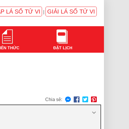
P LÁ SỐ TỬ VI
GIẢI LÁ SỐ TỬ VI
|
IẾN THỨC
ĐẶT LỊCH
Chia sẻ: