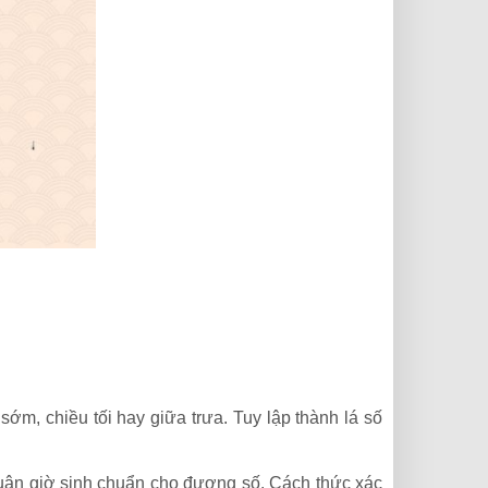
ớm, chiều tối hay giữa trưa. Tuy lập thành lá số
luận giờ sinh chuẩn cho đương số. Cách thức xác