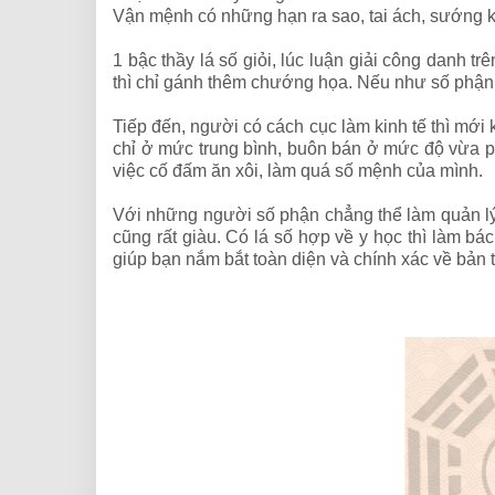
Vận mệnh có những hạn ra sao, tai ách, sướng 
1 bậc thầy lá số giỏi, lúc luận giải công danh 
thì chỉ gánh thêm chướng họa. Nếu như số phận 
Tiếp đến, người có cách cục làm kinh tế thì mới
chỉ ở mức trung bình, buôn bán ở mức độ vừa phải
việc cố đấm ăn xôi, làm quá số mệnh của mình.
Với những người số phận chẳng thể làm quản lý, 
cũng rất giàu. Có lá số hợp về y học thì làm bá
giúp bạn nắm bắt toàn diện và chính xác về bản t