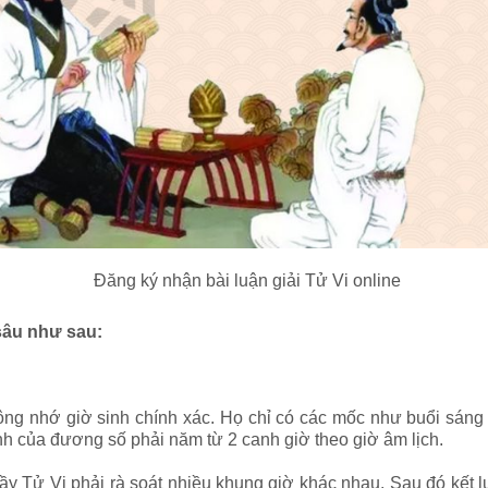
Đăng ký nhận bài luận giải Tử Vi online
 sâu như sau:
ng nhớ giờ sinh chính xác. Họ chỉ có các mốc như buổi sáng s
nh của đương số phải năm từ 2 canh giờ theo giờ âm lịch.
y Tử Vi phải rà soát nhiều khung giờ khác nhau. Sau đó kết 