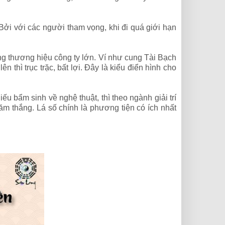
Bởi với các người tham vọng, khi đi quá giới hạn
ng thương hiệu công ty lớn. Ví như cung Tài Bạch
 thì trục trặc, bất lợi. Đây là kiểu điển hình cho
u bẩm sinh về nghệ thuật, thì theo ngành giải trí
 trăm thắng. Lá số chính là phương tiện có ích nhất