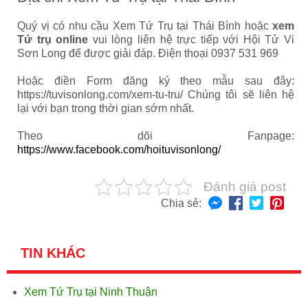
Quý vị có nhu cầu Xem Tứ Trụ tại Thái Bình hoặc
xem
Tứ trụ online
vui lòng liên hệ trực tiếp với Hội Tử Vi
Sơn Long để được giải đáp. Điện thoại 0937 531 969
Hoặc điền Form đăng ký theo mẫu sau đây:
https://tuvisonlong.com/xem-tu-tru/ Chúng tôi sẽ liên hệ
lại với bạn trong thời gian sớm nhất.
Theo dõi Fanpage:
https://www.facebook.com/hoituvisonlong/
Đánh giá post
Chia sẻ:
TIN KHÁC
Xem Tứ Trụ tại Ninh Thuận