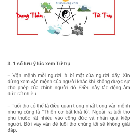
3- 1 số lưu ý lúc xem Tứ trụ
– Vận mệnh mỗi người là bí mật của người đấy. Xin
đừng xem vận mệnh của người khác khi không được sự
cho phép của chính người đó. Điều này tác động âm
đức rất nhiều.
– Tuổi thọ có thể là điều quan trọng nhất trong vận mệnh
nhưng cũng là “Thiên cơ bất khả lộ”. Ngoài ra tuổi thọ
phụ thuộc rất nhiều vào công đức và nhân quả kiếp
người. Bởi vậy vấn đề tuổi thọ chúng tôi sẽ không giải
đáp.