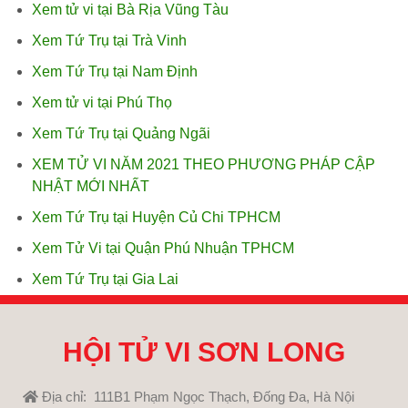
Xem tử vi tại Bà Rịa Vũng Tàu
Xem Tứ Trụ tại Trà Vinh
Xem Tứ Trụ tại Nam Định
Xem tử vi tại Phú Thọ
Xem Tứ Trụ tại Quảng Ngãi
XEM TỬ VI NĂM 2021 THEO PHƯƠNG PHÁP CẬP
NHẬT MỚI NHẤT
Xem Tứ Trụ tại Huyện Củ Chi TPHCM
Xem Tử Vi tại Quận Phú Nhuận TPHCM
Xem Tứ Trụ tại Gia Lai
HỘI TỬ VI SƠN LONG
Địa chỉ: 111B1 Phạm Ngọc Thạch, Đống Đa, Hà Nội