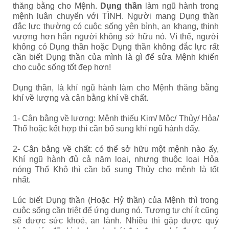
thăng bằng cho Mệnh.
Dụng thần
làm ngũ hành trong
mệnh luân chuyển với TÌNH. Người mang Dụng thần
đắc lực thường có cuộc sống yên bình, an khang, thịnh
vượng hơn hẳn người không sở hữu nó. Vì thế, người
không có Dụng thần hoặc Dụng thần không đắc lực rất
cần biết Dụng thần của mình là gì để sửa Mệnh khiến
cho cuộc sống tốt đẹp hơn!
Dụng thần, là khí ngũ hành làm cho Mệnh thăng bằng
khí về lượng và cân bằng khí về chất.
1- Cân bằng về lượng: Mệnh thiếu Kim/ Mộc/ Thủy/ Hỏa/
Thổ hoặc kết hợp thì cần bổ sung khí ngũ hành đấy.
2- Cân bằng về chất: có thể sở hữu một mệnh nào ấy,
Khí ngũ hành đủ cả năm loại, nhưng thuộc loại Hỏa
nóng Thổ Khô thì cần bổ sung Thủy cho mệnh là tốt
nhất.
Lúc biết Dụng thần (Hoặc Hỷ thần) của Mệnh thì trong
cuộc sống cần triệt để ứng dụng nó. Tương tự chí ít cũng
sẽ được sức khoẻ, an lành. Nhiều thì gặp được quý