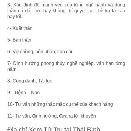
3- Xác định độ mạnh yếu của từng ngũ hành và dụng
thần có đắc lực hay không, bí quyết cục Tứ trụ là cao
hay tốt.
4- Xuất thân
5- Bản thân
6- Vợ chồng, hôn nhân, con cái.
7- Định hướng phong thủy, nghề nghiệp, vận hạn từng
năm
8- Công danh, Tài lộc
9 – Bệnh – Nạn
10- Tư vấn những thắc mắc cụ thể của khách hàng
11- Tư vấn, định hướng, đưa ra lời khuyên
Địa chỉ Xem Tứ Trụ tại Thái Bình