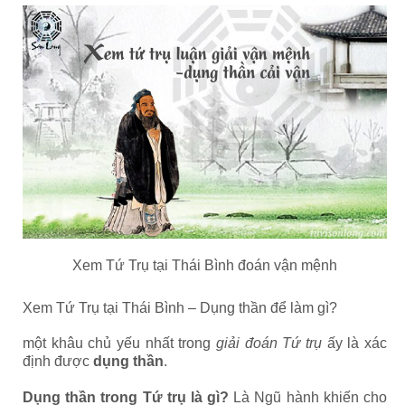
Xem Tứ Trụ tại Thái Bình đoán vận mệnh
Xem Tứ Trụ tại Thái Bình – Dụng thần để làm gì?
một khâu chủ yếu nhất trong
giải đoán Tứ trụ
ấy là xác
định được
dụng thần
.
Dụng thần trong Tứ trụ là gì?
Là Ngũ hành khiến cho