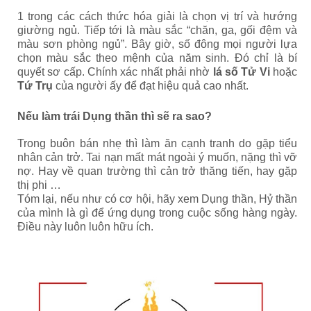
1 trong các cách thức hóa giải là chọn vị trí và hướng
giường ngủ. Tiếp tới là màu sắc “chăn, ga, gối đệm và
màu sơn phòng ngủ”. Bây giờ, số đông mọi người lựa
chọn màu sắc theo mệnh của năm sinh. Đó chỉ là bí
quyết sơ cấp. Chính xác nhất phải nhờ
lá số Tử Vi
hoặc
Tứ Trụ
của người ấy để đạt hiệu quả cao nhất.
Nếu làm trái Dụng thần thì sẽ ra sao?
Trong buôn bán nhẹ thì làm ăn cạnh tranh do gặp tiểu
nhân cản trở. Tai nạn mất mát ngoài ý muốn, nặng thì vỡ
nợ. Hay về quan trường thì cản trở thăng tiến, hay gặp
thị phi …
Tóm lại, nếu như có cơ hội, hãy xem Dụng thần, Hỷ thần
của mình là gì để ứng dụng trong cuộc sống hàng ngày.
Điều này luôn luôn hữu ích.