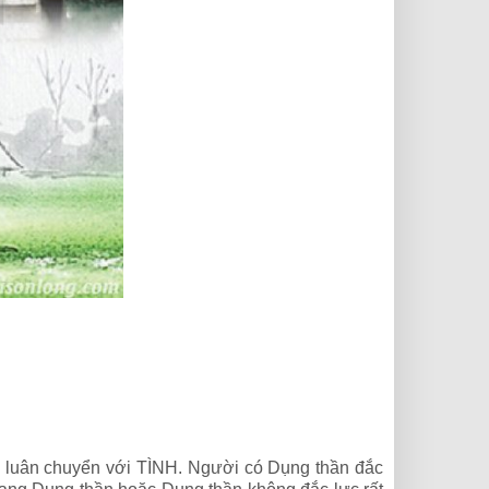
 luân chuyển với TÌNH. Người có Dụng thần đắc