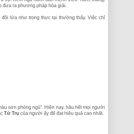
p đưa ra phương pháp hóa giải.
đôi lứa như trong thực tại thường thấy. Việc chỉ
à màu sơn phòng ngủ”. Hiện nay, hầu hết mọi người
ặc
Tứ Trụ
của người ấy để đạt hiệu quả cao nhất.