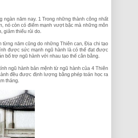
ng ngàn năm nay. 1 Trong những thành công nhất
hận, nó còn có điểm mạnh vượt bậc mà những môn
 giảm thiểu rủi do.
 vận từng năm cũng do những Thiên can, Địa chi tạo
chỉnh được sức mạnh ngũ hành là có thể đạt được
n bổ trợ ngũ hành với nhau tạo thế cân bằng.
 tính ngũ hành bản mệnh từ ngũ hành của 4 Thiên
 hành đều được định lượng bằng phép toán học ra
ăm tháng.