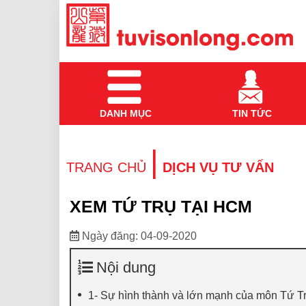
DANH MỤC
TIN TỨC
|
TRANG CHỦ
DỊCH VỤ TƯ VẤN
XEM TỨ TRỤ TẠI HCM
Ngày đăng: 04-09-2020
Nội dung
1- Sự hình thành và lớn mạnh của môn Tứ T