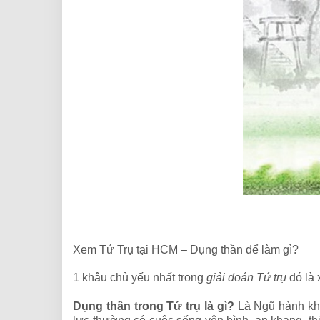
Xem Tứ Trụ tại HCM – Dụng thần để làm gì?
1 khâu chủ yếu nhất trong
giải đoán Tứ trụ
đó là
Dụng thần trong Tứ trụ là gì?
Là Ngũ hành kh