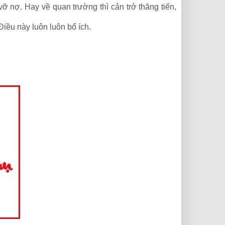
vỡ nợ. Hay về quan trường thì cản trở thăng tiến,
iều này luôn luôn bổ ích.