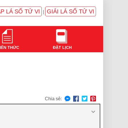
P LÁ SỐ TỬ VI
GIẢI LÁ SỐ TỬ VI
|
IẾN THỨC
ĐẶT LỊCH
Chia sẻ: