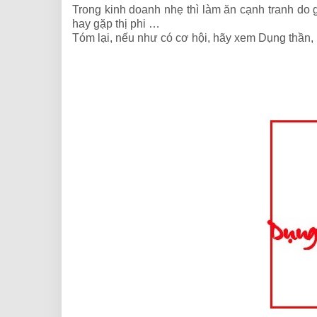
Trong kinh doanh nhẹ thì làm ăn cạnh tranh do g
hay gặp thị phi …
Tóm lại, nếu như có cơ hội, hãy xem Dụng thần, 