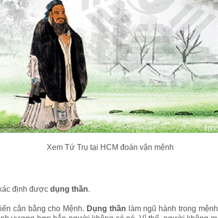
Xem Tứ Trụ tại HCM đoán vận mệnh
 xác định được
dụng thần
.
iến cân bằng cho Mệnh.
Dụng thần
làm ngũ hành trong mệnh