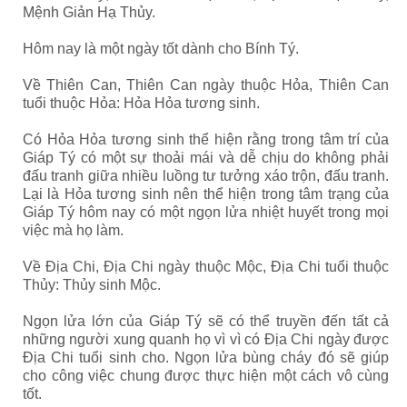
Mệnh Giản Hạ Thủy.
Hôm nay là một ngày tốt dành cho Bính Tý.
Về Thiên Can, Thiên Can ngày thuộc Hỏa, Thiên Can
tuổi thuộc Hỏa: Hỏa Hỏa tương sinh.
Có Hỏa Hỏa tương sinh thể hiện rằng trong tâm trí của
Giáp Tý có một sự thoải mái và dễ chịu do không phải
đấu tranh giữa nhiều luồng tư tưởng xáo trộn, đấu tranh.
Lại là Hỏa tương sinh nên thể hiện trong tâm trạng của
Giáp Tý hôm nay có một ngọn lửa nhiệt huyết trong mọi
việc mà họ làm.
Về Địa Chi, Địa Chi ngày thuộc Mộc, Địa Chi tuổi thuộc
Thủy: Thủy sinh Mộc.
Ngọn lửa lớn của Giáp Tý sẽ có thể truyền đến tất cả
những người xung quanh họ vì vì có Địa Chi ngày được
Địa Chi tuổi sinh cho. Ngọn lửa bùng cháy đó sẽ giúp
cho công việc chung được thực hiện một cách vô cùng
tốt.