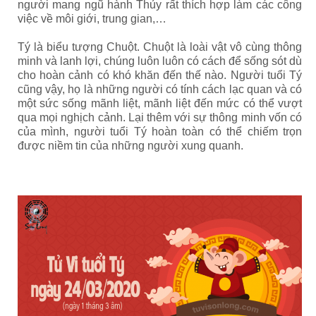
người mang ngũ hành Thủy rất thích hợp làm các công
việc về môi giới, trung gian,…
Tý là biểu tượng Chuột. Chuột là loài vật vô cùng thông
minh và lanh lợi, chúng luôn luôn có cách để sống sót dù
cho hoàn cảnh có khó khăn đến thế nào. Người tuổi Tý
cũng vậy, họ là những người có tính cách lạc quan và có
một sức sống mãnh liệt, mãnh liệt đến mức có thể vượt
qua mọi nghịch cảnh. Lại thêm với sự thông minh vốn có
của mình, người tuổi Tý hoàn toàn có thể chiếm trọn
được niềm tin của những người xung quanh.