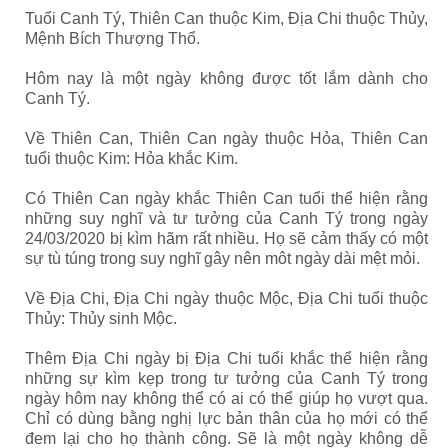
Tuổi Canh Tý, Thiên Can thuộc Kim, Địa Chi thuộc Thủy,
Mệnh Bích Thượng Thổ.
Hôm nay là một ngày không được tốt lắm dành cho
Canh Tý.
Về Thiên Can, Thiên Can ngày thuộc Hỏa, Thiên Can
tuổi thuộc Kim: Hỏa khắc Kim.
Có Thiên Can ngày khắc Thiên Can tuổi thể hiện rằng
những suy nghĩ và tư tưởng của Canh Tý trong ngày
24/03/2020 bị kìm hãm rất nhiều. Họ sẽ cảm thấy có một
sự tù túng trong suy nghĩ gây nên môt ngày dài mệt mỏi.
Về Địa Chi, Địa Chi ngày thuộc Mộc, Địa Chi tuổi thuộc
Thủy: Thủy sinh Mộc.
Thêm Địa Chi ngày bị Địa Chi tuổi khắc thể hiện rằng
những sự kìm kẹp trong tư tưởng của Canh Tý trong
ngày hôm nay không thể có ai có thể giúp họ vượt qua.
Chỉ có dùng bằng nghị lực bản thân của họ mới có thể
đem lại cho họ thành công. Sẽ là một ngày không dễ