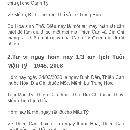
chịu gì cho Canh Tý.
Về Mệnh, Bích Thượng Thổ và Lư Trung Hỏa.
Có Hỏa sinh Thổ. Điều này là một sự may mắn rất cần
thiết để làm dịu đi sự mệt mỏi mà Thiên Can và Địa Chi
mang lại khiến một ngày của Canh Tý được dịu đi rất
nhiều.
2.Tử vi ngày hôm nay 1/3 âm lịch Tuổi
Mậu Tý – 1948, 2008
Hôm nay ngày 24/03/2020 là ngày Bính Dần, Thiên Can
thuộc Hỏa, Địa Chi thuộc Mộc, Mệnh Lư Trung Hỏa
Tuổi Mậu Tý, Thiên Can thuộc Thổ, Địa Chi thuộc Thủy.
Mệnh Tích Lịch Hỏa.
Hôm nay là một ngày rất tốt cho Mậu Tý.
Về Thiên Can, Thiên Can ngày thuộc Hỏa, Thiên Can
tuổi thuộc Thổ: Hỏa sinh Thổ.