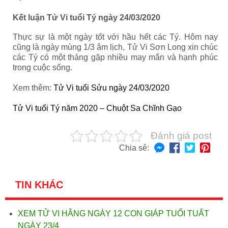
Kết luận Tử Vi tuổi Tý ngày 24/03/2020
Thực sự là một ngày tốt với hầu hết các Tý. Hôm nay
cũng là ngày mùng 1/3 âm lịch, Tử Vi Sơn Long xin chúc
các Tý có một tháng gặp nhiều may mắn và hạnh phúc
trong cuộc sống.
Xem thêm:
Tử Vi tuổi Sửu ngày 24/03/2020
Tử Vi tuổi Tý năm 2020 – Chuột Sa Chĩnh Gạo
Đánh giá post
Chia sẻ:
TIN KHÁC
XEM TỬ VI HẰNG NGÀY 12 CON GIÁP TUỔI TUẤT
NGÀY 23/4