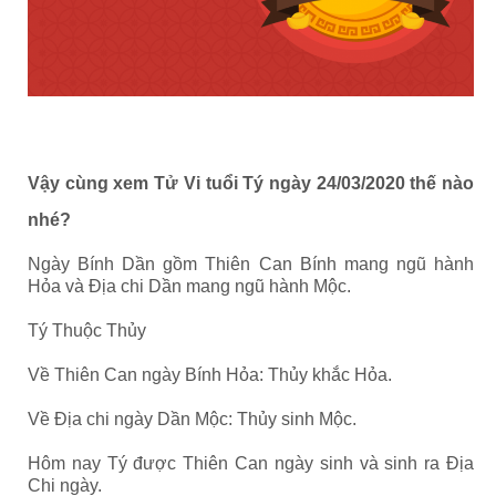
Vậy cùng xem
Tử Vi tuổi Tý ngày 24/03/2020
thế nào
nhé?
Ngày Bính Dần gồm Thiên Can Bính mang ngũ hành
Hỏa và Địa chi Dần mang ngũ hành Mộc.
Tý Thuộc Thủy
Về Thiên Can ngày Bính Hỏa: Thủy khắc Hỏa.
Về Địa chi ngày Dần Mộc: Thủy sinh Mộc.
Hôm nay Tý được Thiên Can ngày sinh và sinh ra Địa
Chi ngày.