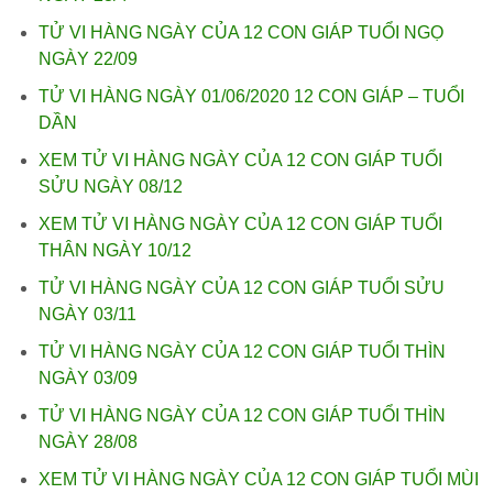
TỬ VI HÀNG NGÀY CỦA 12 CON GIÁP TUỔI NGỌ
NGÀY 22/09
TỬ VI HÀNG NGÀY 01/06/2020 12 CON GIÁP – TUỔI
DẦN
XEM TỬ VI HÀNG NGÀY CỦA 12 CON GIÁP TUỔI
SỬU NGÀY 08/12
XEM TỬ VI HÀNG NGÀY CỦA 12 CON GIÁP TUỔI
THÂN NGÀY 10/12
TỬ VI HÀNG NGÀY CỦA 12 CON GIÁP TUỔI SỬU
NGÀY 03/11
TỬ VI HÀNG NGÀY CỦA 12 CON GIÁP TUỔI THÌN
NGÀY 03/09
TỬ VI HÀNG NGÀY CỦA 12 CON GIÁP TUỔI THÌN
NGÀY 28/08
XEM TỬ VI HÀNG NGÀY CỦA 12 CON GIÁP TUỔI MÙI