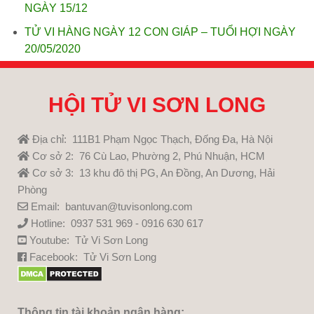
NGÀY 15/12
TỬ VI HÀNG NGÀY 12 CON GIÁP – TUỔI HỢI NGÀY
20/05/2020
HỘI TỬ VI SƠN LONG
Địa chỉ: 111B1 Phạm Ngọc Thạch, Đống Đa, Hà Nội
Cơ sở 2: 76 Cù Lao, Phường 2, Phú Nhuận, HCM
Cơ sở 3: 13 khu đô thị PG, An Đồng, An Dương, Hải
Phòng
Email: bantuvan@tuvisonlong.com
Hotline: 0937 531 969 - 0916 630 617
Youtube:
Tử Vi Sơn Long
Facebook:
Tử Vi Sơn Long
Thông tin tài khoản ngân hàng: