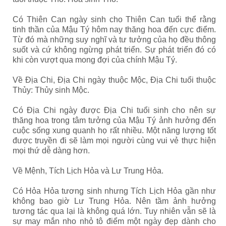
Có Thiên Can ngày sinh cho Thiên Can tuổi thể rằng
tinh thần của Mậu Tý hôm nay thăng hoa đến cực điểm.
Từ đó mà những suy nghĩ và tư tưởng của họ đều thông
suốt và cứ không ngừng phát triển. Sự phát triển đó có
khi còn vượt qua mong đợi của chính Mậu Tý.
Về Địa Chi, Địa Chi ngày thuộc Mộc, Địa Chi tuổi thuộc
Thủy: Thủy sinh Mộc.
Có Địa Chi ngày được Địa Chi tuổi sinh cho nên sự
thăng hoa trong tâm tưởng của Mậu Tý ảnh hưởng đến
cuộc sống xung quanh họ rất nhiều. Một năng lượng tốt
được truyền đi sẽ làm mọi người cùng vui vẻ thực hiện
mọi thứ dễ dàng hơn.
Về Mệnh, Tích Lịch Hỏa và Lư Trung Hỏa.
Có Hỏa Hỏa tương sinh nhưng Tích Lịch Hỏa gần như
không bao giờ Lư Trung Hỏa. Nên tầm ảnh hưởng
tương tác qua lại là không quá lớn. Tuy nhiên vẫn sẽ là
sự may mắn nho nhỏ tô điểm một ngày đẹp dành cho