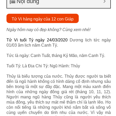
Nội dung
Tử Vi hàng ngày của 12 con Giáp
Ngày hôm nay có đẹp không? Cùng xem nhé!
Tử Vi tuổi Tý ngày 24/03/2020
Dương lịch tức ngày
01/03 âm lịch năm Canh Tý.
Tức là ngày: Canh Tuất, tháng Kỷ Mão, năm Canh Tý.
Tuổi Tý: Là Địa Chi Tý: Ngũ Hành: Thủy
Thủy là biểu tượng của nước. Thủy được người ta biết
đến là ngũ hành không có hình dáng cố định nhưng sâu
bên trong là một sự đầy đặc. Mang một màu xanh điển
hình của những ngày đông giá rét (tháng 10, 11, 12).
Người mang ngũ hàng Thủy cũng là người yêu thích
mùa đông, yêu thích sự mát mẻ thậm chí là lạnh lẽo. Họ
còn nổi tiếng là những người khó nắm bắt và sống vô
cùng uyển chuyển do tính nhu của nước. Vì vậy mà