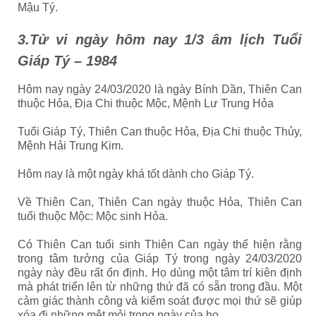
Mậu Tý.
3.Tử vi ngày hôm nay 1/3 âm lịch Tuổi
Giáp Tý – 1984
Hôm nay ngày 24/03/2020 là ngày Bính Dần, Thiên Can
thuộc Hỏa, Địa Chi thuộc Mộc, Mệnh Lư Trung Hỏa
Tuổi Giáp Tý, Thiên Can thuộc Hỏa, Địa Chi thuộc Thủy,
Mệnh Hải Trung Kim.
Hôm nay là một ngày khá tốt dành cho Giáp Tý.
Về Thiên Can, Thiên Can ngày thuộc Hỏa, Thiên Can
tuổi thuộc Mộc: Mộc sinh Hỏa.
Có Thiên Can tuổi sinh Thiên Can ngày thể hiện rằng
trong tâm tưởng của Giáp Tý trong ngày 24/03/2020
ngày này đều rất ổn định. Họ dùng một tâm trí kiên định
mà phát triển lên từ những thứ đã có sẵn trong đầu. Một
cảm giác thành công và kiểm soát được mọi thứ sẽ giúp
xóa đi những mệt mỏi trong ngày của họ.