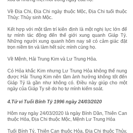
Về Địa Chi, Địa Chi ngày thuộc Mộc, Địa Chi tuổi thuộc
Thủy: Thủy sinh Mộc.
Kết hợp với một tâm trí kiên định là một nghị lực lớn để
tự mình tác động đến thế giới xung quanh Giáp Tý.
Những người xung quanh hôm nay sẽ có cảm giác đặt
trọn niềm tin và làm hết sức mình cùng họ.
Về Mệnh, Hải Trung Kim và Lư Trung Hỏa.
Có Hỏa khắc Kim nhưng Lư Trung Hỏa không thể nung
được Hải Trung Kim nên tầm ảnh hưởng không tốt đến
Giáp Tý là gần như không có. Điều này giúp cho một
ngày của Giáp Ty sẽ do họ tự mình kiểm soát.
4.Tử vi Tuổi Bính Tý 1996 ngày 24/03/2020
Hôm nay ngày 24/03/2020 là ngày Bính Dần, Thiên Can
thuộc Hỏa, Địa Chi thuộc Mộc, Mệnh Lư Trung Hỏa
Tuổi Bính Tý, Thiên Can thuộc Hỏa, Địa Chi thuộc Thủy,