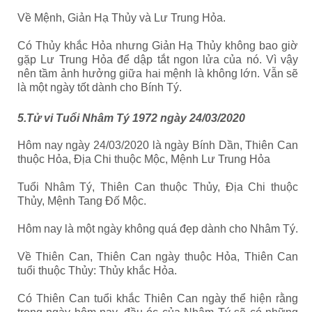
Về Mệnh, Giản Hạ Thủy và Lư Trung Hỏa.
Có Thủy khắc Hỏa nhưng Giản Hạ Thủy không bao giờ
gặp Lư Trung Hỏa để dập tắt ngon lửa của nó. Vì vậy
nên tầm ảnh hưởng giữa hai mệnh là không lớn. Vẫn sẽ
là một ngày tốt dành cho Bính Tý.
5.Tử vi Tuổi Nhâm Tý 1972 ngày 24/03/2020
Hôm nay ngày 24/03/2020 là ngày Bính Dần, Thiên Can
thuộc Hỏa, Địa Chi thuộc Mộc, Mệnh Lư Trung Hỏa
Tuổi Nhâm Tý, Thiên Can thuộc Thủy, Địa Chi thuộc
Thủy, Mệnh Tang Đố Mộc.
Hôm nay là một ngày không quá đẹp dành cho Nhâm Tý.
Về Thiên Can, Thiên Can ngày thuộc Hỏa, Thiên Can
tuổi thuộc Thủy: Thủy khắc Hỏa.
Có Thiên Can tuổi khắc Thiên Can ngày thể hiện rằng