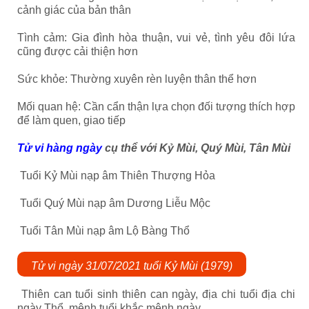
cảnh giác của bản thân
Tình cảm: Gia đình hòa thuận, vui vẻ, tình yêu đôi lứa
cũng được cải thiện hơn
Sức khỏe: Thường xuyên rèn luyện thân thể hơn
Mối quan hệ: Cần cẩn thận lựa chọn đối tượng thích hợp
để làm quen, giao tiếp
Tử vi hàng ngày
cụ thể với Kỷ Mùi, Quý Mùi, Tân Mùi
Tuổi Kỷ Mùi nạp âm Thiên Thượng Hỏa
Tuổi Quý Mùi nạp âm Dương Liễu Mộc
Tuổi Tân Mùi nạp âm Lộ Bàng Thổ
Tử vi ngày 31/07/2021 tuổi Kỷ Mùi (1979)
Thiên can tuổi sinh thiên can ngày, địa chi tuổi địa chi
ngày Thổ, mệnh tuổi khắc mệnh ngày