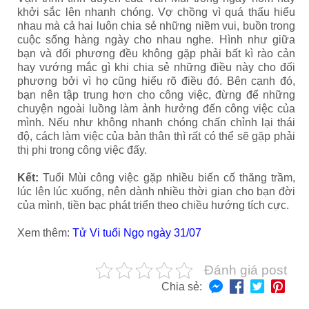
khởi sắc lên nhanh chóng. Vợ chồng vì quá thấu hiểu
nhau mà cả hai luôn chia sẻ những niềm vui, buồn trong
cuộc sống hàng ngày cho nhau nghe. Hình như giữa
bạn và đối phương đều không gặp phải bất kì rào cản
hay vướng mắc gì khi chia sẻ những điều này cho đối
phương bởi vì họ cũng hiểu rõ điều đó. Bên cạnh đó,
bạn nên tập trung hơn cho công việc, đừng để những
chuyện ngoài luồng làm ảnh hưởng đến công việc của
mình. Nếu như không nhanh chóng chấn chỉnh lại thái
độ, cách làm việc của bản thân thì rất có thể sẽ gặp phải
thị phi trong công việc đấy.
Kết:
Tuổi Mùi công việc gặp nhiều biến cố thăng trầm,
lúc lên lúc xuống, nên dành nhiều thời gian cho bạn đời
của mình, tiền bạc phát triển theo chiều hướng tích cực.
Xem thêm:
Tử Vi tuổi Ngọ ngày 31/07
Đánh giá post
Chia sẻ: