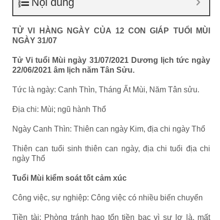
Nội dung
TỬ VI HÀNG NGÀY CỦA 12 CON GIÁP TUỔI MÙI
NGÀY 31/07
Tử Vi tuổi Mùi ngày 31/07/2021 Dương lịch tức ngày
22/06/2021 âm lịch năm Tân Sửu.
Tức là ngày: Canh Thìn, Tháng Ất Mùi, Năm Tân sửu.
Địa chi: Mùi; ngũ hành Thổ
Ngày Canh Thìn: Thiên can ngày Kim, địa chi ngày Thổ
Thiên can tuổi sinh thiên can ngày, địa chi tuổi địa chi
ngày Thổ
Tuổi Mùi kiểm soát tốt cảm xúc
Công việc, sự nghiệp: Công việc có nhiều biến chuyển
Tiền tài: Phòng tránh hao tổn tiền bạc vì sự lơ là, mất