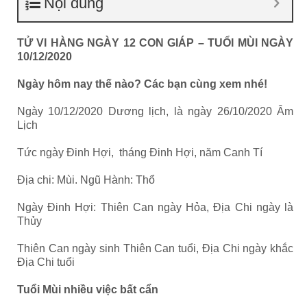
Nội dung
TỬ VI HÀNG NGÀY 12 CON GIÁP – TUỔI MÙI NGÀY
10/12/2020
Ngày hôm nay thế nào? Các bạn cùng xem nhé!
Ngày 10/12/2020 Dương lịch, là ngày 26/10/2020 Âm
Lịch
Tức ngày Đinh Hợi, tháng Đinh Hợi, năm Canh Tí
Địa chi: Mùi. Ngũ Hành: Thổ
Ngày Đinh Hợi: Thiên Can ngày Hỏa, Địa Chi ngày là
Thủy
Thiên Can ngày sinh Thiên Can tuổi, Địa Chi ngày khắc
Địa Chi tuổi
Tuổi Mùi nhiều việc bất cẩn