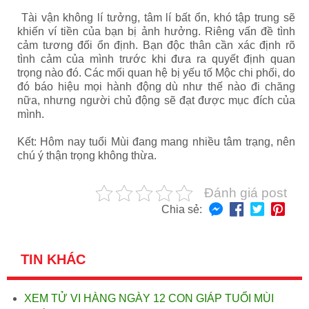
Tài vận không lí tưởng, tâm lí bất ổn, khó tập trung sẽ
khiến ví tiền của bạn bị ảnh hưởng. Riêng vấn đề tình
cảm tương đối ổn định. Bạn độc thân cần xác định rõ
tình cảm của mình trước khi đưa ra quyết định quan
trọng nào đó. Các mối quan hệ bị yếu tố Mộc chi phối, do
đó báo hiệu mọi hành động dù như thế nào đi chăng
nữa, nhưng người chủ động sẽ đạt được mục đích của
mình.
Kết: Hôm nay tuổi Mùi đang mang nhiều tâm trạng, nên
chú ý thận trọng không thừa.
Đánh giá post
Chia sẻ:
TIN KHÁC
XEM TỬ VI HÀNG NGÀY 12 CON GIÁP TUỔI MÙI