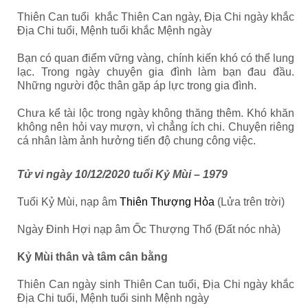
Thiên Can tuổi khắc Thiên Can ngày, Địa Chi ngày khắc
Địa Chi tuổi, Mệnh tuổi khắc Mệnh ngày
Bạn có quan điểm vững vàng, chính kiến khó có thể lung
lạc. Trong ngày chuyện gia đình làm bạn đau đầu.
Những người độc thân găp áp lực trong gia đình.
Chưa kể tài lộc trong ngày không thăng thêm. Khó khăn
không nên hỏi vay mượn, vì chẳng ích chi. Chuyện riêng
cá nhân làm ảnh hưởng tiến độ chung công việc.
Tử vi ngày 10/12/2020 tuổi Kỷ Mùi – 1979
Tuổi Kỷ Mùi, nạp âm
Thiên Thượng Hỏa
(Lửa trên trời)
Ngày Đinh Hợi nạp âm Ốc Thượng Thổ (Đất nóc nhà)
Kỷ Mùi thân và tâm cân bằng
Thiên Can ngày sinh Thiên Can tuổi, Địa Chi ngày khắc
Địa Chi tuổi, Mệnh tuổi sinh Mệnh ngày