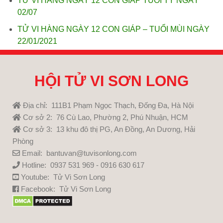
TỬ VI HÀNG NGÀY 12 CON GIÁP TUỔI TÝ NGÀY
02/07
TỬ VI HÀNG NGÀY 12 CON GIÁP – TUỔI MÙI NGÀY
22/01/2021
HỘI TỬ VI SƠN LONG
Địa chỉ: 111B1 Phạm Ngọc Thạch, Đống Đa, Hà Nội
Cơ sở 2: 76 Cù Lao, Phường 2, Phú Nhuận, HCM
Cơ sở 3: 13 khu đô thị PG, An Đồng, An Dương, Hải
Phòng
Email: bantuvan@tuvisonlong.com
Hotline: 0937 531 969 - 0916 630 617
Youtube:
Tử Vi Sơn Long
Facebook:
Tử Vi Sơn Long