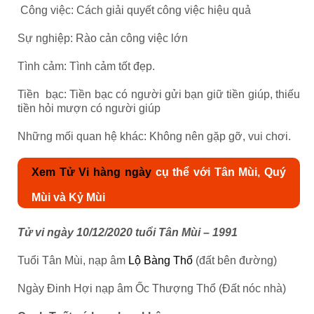
Công việc: Cách giải quyết công việc hiệu quả
Sự nghiệp: Rào cản công việc lớn
Tình cảm: Tình cảm tốt đẹp.
Tiền bạc: Tiền bạc có người gửi bạn giữ tiền giúp, thiếu
tiền hỏi mượn có người giúp
Những mối quan hệ khác: Không nên gặp gỡ, vui chơi.
Xem Tử Vi hàng ngày
cụ thể với Tân Mùi, Quý
Mùi và Kỷ Mùi
Tử vi ngày 10/12/2020 tuổi Tân Mùi – 1991
Tuổi Tân Mùi, nạp âm
Lộ Bàng Thổ
(đất bên đường)
Ngày Đinh Hợi nạp âm Ốc Thượng Thổ (Đất nóc nhà)