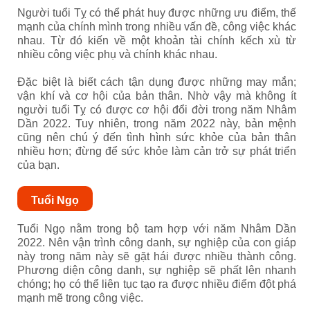
Người tuổi Tỵ có thể phát huy được những ưu điểm, thế
mạnh của chính mình trong nhiều vấn đề, công việc khác
nhau. Từ đó kiến về một khoản tài chính kếch xù từ
nhiều công việc phụ và chính khác nhau.
Đặc biệt là biết cách tận dụng được những may mắn;
vận khí và cơ hội của bản thân. Nhờ vậy mà không ít
người tuổi Tỵ có được cơ hội đổi đời trong năm Nhâm
Dần 2022. Tuy nhiên, trong năm 2022 này, bản mệnh
cũng nên chú ý đến tình hình sức khỏe của bản thân
nhiều hơn; đừng để sức khỏe làm cản trở sự phát triển
của bạn.
Tuổi Ngọ
Tuổi Ngọ nằm trong bộ tam hợp với năm Nhâm Dần
2022. Nên vận trình công danh, sự nghiệp của con giáp
này trong năm này sẽ gặt hái được nhiều thành công.
Phương diện công danh, sự nghiệp sẽ phất lên nhanh
chóng; họ có thể liên tục tạo ra được nhiều điểm đột phá
mạnh mẽ trong công việc.