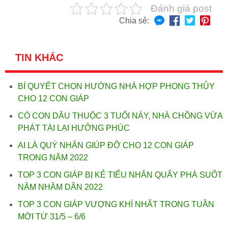
Đánh giá post
Chia sẻ:
TIN KHÁC
BÍ QUYẾT CHỌN HƯỚNG NHÀ HỢP PHONG THỦY
CHO 12 CON GIÁP
CÓ CON DÂU THUỘC 3 TUỔI NÀY, NHÀ CHỒNG VỪA
PHÁT TÀI LẠI HƯỞNG PHÚC
AI LÀ QUÝ NHÂN GIÚP ĐỠ CHO 12 CON GIÁP
TRONG NĂM 2022
TOP 3 CON GIÁP BỊ KẺ TIỂU NHÂN QUẤY PHÁ SUỐT
NĂM NHÂM DẦN 2022
TOP 3 CON GIÁP VƯỢNG KHÍ NHẤT TRONG TUẦN
MỚI TỪ 31/5 – 6/6