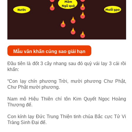
Mẫu văn khấn cúng sao giải hạn
Đầu tiên là đốt 3 cây nhang sau đó quỳ vái lạy 3 cái rồi
khấn:
“Con lạy chín phương Trời, mười phương Chư Phật,
Chư Phật mười phương.
Nam mô Hiệu Thiên chí tôn Kim Quyết Ngọc Hoàng
Thượng đế.
Con kính lạy Đức Trung Thiện tinh chúa Bắc cực Tử Vi
Tràng Sinh Đại đế.