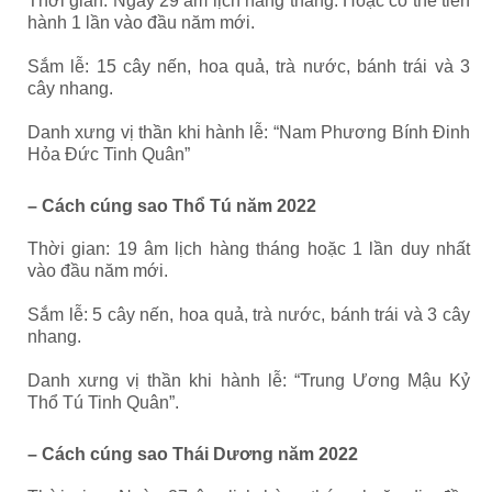
Thời gian: Ngày 29 âm lịch hàng tháng. Hoặc có thể tiến
hành 1 lần vào đầu năm mới.
Sắm lễ: 15 cây nến, hoa quả, trà nước, bánh trái và 3
cây nhang.
Danh xưng vị thần khi hành lễ: “Nam Phương Bính Đinh
Hỏa Đức Tinh Quân”
– Cách cúng sao Thổ Tú năm 2022
Thời gian: 19 âm lịch hàng tháng hoặc 1 lần duy nhất
vào đầu năm mới.
Sắm lễ: 5 cây nến, hoa quả, trà nước, bánh trái và 3 cây
nhang.
Danh xưng vị thần khi hành lễ: “Trung Ương Mậu Kỷ
Thổ Tú Tinh Quân”.
– Cách cúng sao Thái Dương năm 2022