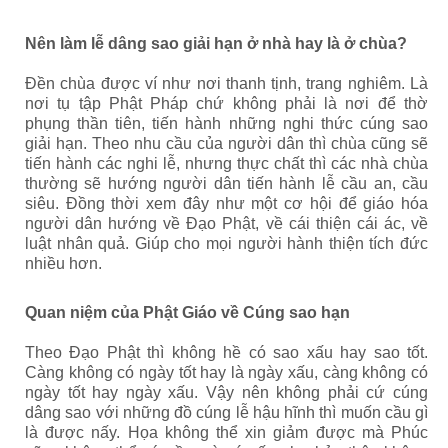
Nên làm lễ dâng sao giải hạn ở nhà hay là ở chùa?
Đền chùa được ví như nơi thanh tịnh, trang nghiêm. Là
nơi tụ tập Phật Pháp chứ không phải là nơi để thờ
phụng thần tiên, tiến hành những nghi thức cúng sao
giải hạn. Theo nhu cầu của người dân thì chùa cũng sẽ
tiến hành các nghi lễ, nhưng thực chất thì các nhà chùa
thường sẽ hướng người dân tiến hành lễ cầu an, cầu
siêu. Đồng thời xem đây như một cơ hội để giáo hóa
người dân hướng về Đạo Phật, về cái thiện cái ác, về
luật nhân quả. Giúp cho mọi người hành thiện tích đức
nhiều hơn.
Quan niệm của Phật Giáo về Cúng sao hạn
Theo Đạo Phật thì không hề có sao xấu hay sao tốt.
Càng không có ngày tốt hay là ngày xấu, càng không có
ngày tốt hay ngày xấu. Vậy nên không phải cứ cúng
dâng sao với những đồ cúng lễ hậu hĩnh thì muốn cầu gì
là được nấy. Họa không thể xin giảm được mà Phúc