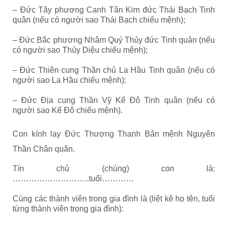
– Đức Tây phương Canh Tân Kim đức Thái Bạch Tinh
quân (nếu có người sao Thái Bạch chiếu mệnh);
– Đức Bắc phương Nhâm Quý Thủy đức Tinh quân (nếu
có người sao Thủy Diệu chiếu mệnh);
– Đức Thiên cung Thần chủ La Hầu Tinh quân (nếu có
người sao La Hầu chiếu mệnh);
– Đức Địa cung Thần Vỹ Kế Đô Tinh quân (nếu có
người sao Kế Đô chiếu mệnh).
Con kính lạy Đức Thượng Thanh Bản mệnh Nguyên
Thần Chân quân.
Tín chủ (chúng) con là:
………………………..tuổi…………
Cùng các thành viên trong gia đình là (liệt kê họ tên, tuổi
từng thành viên trong gia đình):