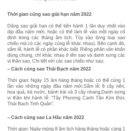
Thời gian cúng sao giải hạn năm 2022
Dâng sao giải hạn có thể tiến hành 1 lần duy nhất vào
dịp đầu năm mới, hoặc có thể làm lễ vào một ngày cố
định trong các tháng âm lịch. Tùy vào từng loại sao
chiếu mà có các ngày cúng lễ khác nhau). Bên cạnh đó,
sắm lễ, hành lễ có phần khác biệt. Riêng phần văn khấn
dùng chung, chỉ khác nhau ở tên sao và danh xưng các
vị thần sao. Chi tiết với các sao chiếu như sau:
– Cách cúng sao Thái Bạch năm 2022
Thời gian: Ngày 15 âm hàng tháng hoặc có thể cúng 1
lần vào những ngày đầu năm mới.Sắm lễ: 8 cây nến,
hoa quả, trà nước, bánh trái và 3 cây nhang.Danh xưng
vị thần khi hành lễ: “Tây Phương Canh Tân Kim Đức
Thái Bạch Tinh Quân”.
– Cách cúng sao La Hầu năm 2022
Thời gian: Ngày mùng 8 âm lịch hàng tháng hoặc cúng 1