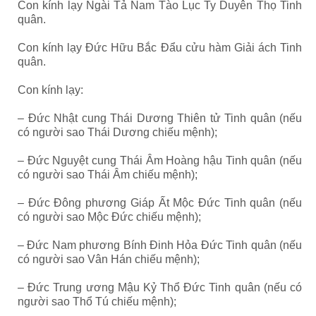
Con kính lạy Ngài Tả Nam Tào Lục Ty Duyên Thọ Tinh
quân.
Con kính lạy Đức Hữu Bắc Đẩu cửu hàm Giải ách Tinh
quân.
Con kính lạy:
– Đức Nhật cung Thái Dương Thiên tử Tinh quân (nếu
có người sao Thái Dương chiếu mệnh);
– Đức Nguyệt cung Thái Âm Hoàng hậu Tinh quân (nếu
có người sao Thái Âm chiếu mệnh);
– Đức Đông phương Giáp Ất Mộc Đức Tinh quân (nếu
có người sao Mộc Đức chiếu mệnh);
– Đức Nam phương Bính Đinh Hỏa Đức Tinh quân (nếu
có người sao Vân Hán chiếu mệnh);
– Đức Trung ương Mậu Kỷ Thổ Đức Tinh quân (nếu có
người sao Thổ Tú chiếu mệnh);