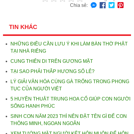
Chia sẻ:
TIN KHÁC
NHỮNG ĐIỀU CẦN LƯU Ý KHI LÀM BÀN THỜ PHẬT
TẠI NHÀ RIÊNG
CUNG THIÊN DI TRÊN GƯƠNG MẶT
TẠI SAO PHẢI THẮP HƯƠNG SỐ LẺ?
LÝ GIẢI VĂN HÓA CÚNG GÀ TRỐNG TRONG PHONG
TỤC CỦA NGƯỜI VIỆT
5 HUYỀN THUẬT TRUNG HOA CỔ GIÚP CON NGƯỜI
SỐNG HẠNH PHÚC
SINH CON NĂM 2023 THÌ NÊN ĐẶT TÊN GÌ ĐỂ CON
THÔNG MINH, NGOAN NGOÃN
XEM TƯỚNG MẶT NGƯỜI KẾT HÔN MUỘN ĐỂ HÔN