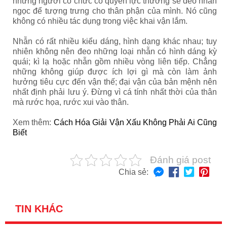
những người có chức có quyền lực thường sẽ đeo nhẫn
ngọc để tượng trưng cho thân phận của mình. Nó cũng
không có nhiều tác dụng trong việc khai vận lắm.
Nhẫn có rất nhiều kiểu dáng, hình dạng khác nhau; tuy
nhiên không nên đeo những loại nhẫn có hình dáng kỳ
quái; kì lạ hoặc nhẫn gồm nhiều vòng liên tiếp. Chẳng
những không giúp được ích lợi gì mà còn làm ảnh
hưởng tiêu cực đến vận thế; đại vận của bản mệnh nên
nhất định phải lưu ý. Đừng vì cá tính nhất thời của thân
mà rước họa, rước xui vào thân.
Xem thêm:
Cách Hóa Giải Vận Xấu Không Phải Ai Cũng
Biết
Đánh giá post
Chia sẻ:
TIN KHÁC