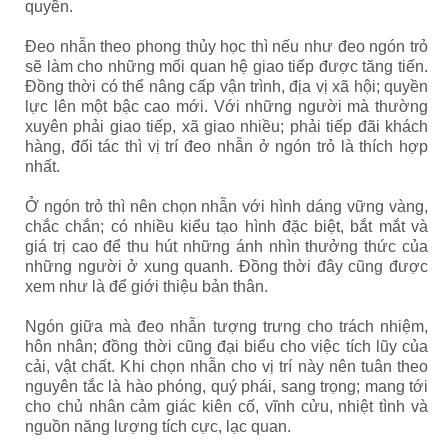
quyền.
Đeo nhẫn theo phong thủy học thì nếu như đeo ngón trỏ
sẽ làm cho những mối quan hệ giao tiếp được tăng tiến.
Đồng thời có thể nâng cấp vận trình, địa vị xã hội; quyền
lực lên một bậc cao mới. Với những người mà thường
xuyên phải giao tiếp, xã giao nhiều; phải tiếp đãi khách
hàng, đối tác thì vị trí đeo nhẫn ở ngón trỏ là thích hợp
nhất.
Ở ngón trỏ thì nên chọn nhẫn với hình dáng vững vàng,
chắc chắn; có nhiều kiểu tạo hình đặc biệt, bắt mắt và
giá trị cao để thu hút những ánh nhìn thưởng thức của
những người ở xung quanh. Đồng thời đây cũng được
xem như là để giới thiệu bản thân.
Ngón giữa mà đeo nhẫn tượng trưng cho trách nhiệm,
hôn nhân; đồng thời cũng đại biểu cho việc tích lũy của
cải, vật chất. Khi chọn nhẫn cho vị trí này nên tuân theo
nguyên tắc là hào phóng, quý phái, sang trọng; mang tới
cho chủ nhân cảm giác kiên cố, vĩnh cửu, nhiệt tình và
nguồn năng lượng tích cực, lạc quan.