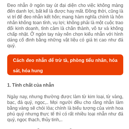
Đeo nhẫn ở ngón tay út đại diện cho việc không màng
đến danh lợi, bất kể là được hay mất. Đồng thời, cũng là
vị trí để đeo nhẫn kết hôn; mang hàm nghĩa chính là hôn
nhân không toan tính, vụ lợi; không phải là một cuộc trao
đổi kinh doanh, tình cảm là chân thành, vô tư và không
chấp nhặt. Ở ngón tay này nên chọn kiểu nhẫn với hình
dáng cổ đinh bằng những vật liệu có giá trị cao như đá
quý.
Cách đeo nhẫn để trừ tà, phòng tiểu nhân, hóa
sát, hóa hung
1. Tính chất của nhẫn
Ngày nay, nhưng thường được làm từ kim loại, từ vàng,
bạc, đá quý, ngọc,.. Mọi người đều cho rằng nhẫn làm
bằng vàng sẽ chói lòa; chính là biểu tượng của vinh hoa
phú quý nhưng thực tế thì có rất nhiều loại nhẫn như đá
quý, ngọc thạch, thủy tinh,..