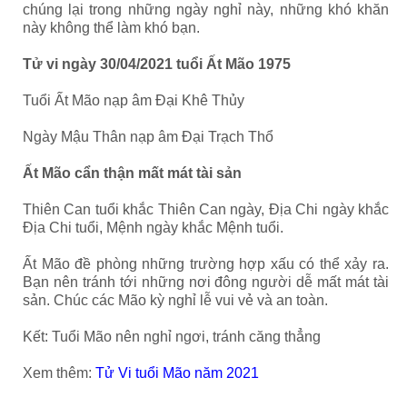
chúng lại trong những ngày nghỉ này, những khó khăn
này không thể làm khó bạn.
Tử vi ngày 30/04/2021 tuổi Ất Mão 1975
Tuổi Ất Mão nạp âm Đại Khê Thủy
Ngày Mậu Thân nạp âm Đại Trạch Thổ
Ất Mão cẩn thận mất mát tài sản
Thiên Can tuổi khắc Thiên Can ngày, Địa Chi ngày khắc
Địa Chi tuổi, Mệnh ngày khắc Mệnh tuổi.
Ất Mão đề phòng những trường hợp xấu có thể xảy ra.
Bạn nên tránh tới những nơi đông người dễ mất mát tài
sản. Chúc các Mão kỳ nghỉ lễ vui vẻ và an toàn.
Kết: Tuổi Mão nên nghỉ ngơi, tránh căng thẳng
Xem thêm:
Tử Vi tuổi Mão năm 2021