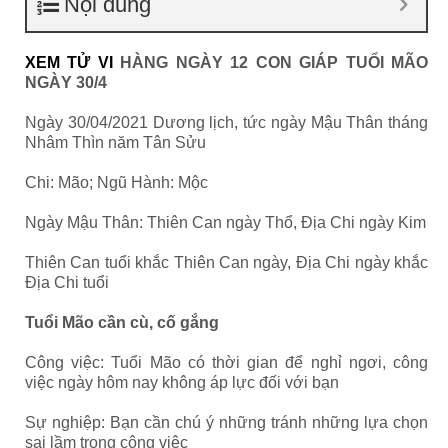
Nội dung
XEM TỬ VI
HÀNG NGÀY 12 CON GIÁP TUỔI MÃO
NGÀY 30/4
Ngày 30/04/2021 Dương lịch, tức ngày Mậu Thân tháng
Nhâm Thìn năm Tân Sửu
Chi: Mão; Ngũ Hành: Mộc
Ngày Mậu Thân: Thiên Can ngày Thổ, Địa Chi ngày Kim
Thiên Can tuổi khắc Thiên Can ngày, Địa Chi ngày khắc
Địa Chi tuổi
Tuổi Mão cần cù, cố gắng
Công việc: Tuổi Mão có thời gian để nghỉ ngơi, công
việc ngày hôm nay không áp lực đối với bạn
Sự nghiệp: Bạn cần chú ý những tránh những lựa chọn
sai lầm trong công việc