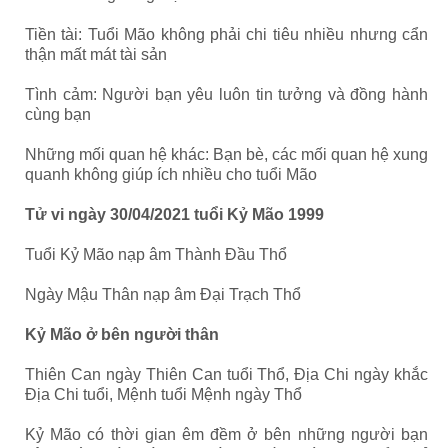
Tiền tài: Tuổi Mão không phải chi tiêu nhiều nhưng cẩn
thận mất mát tài sản
Tình cảm: Người bạn yêu luôn tin tưởng và đồng hành
cùng bạn
Những mối quan hệ khác: Bạn bè, các mối quan hệ xung
quanh không giúp ích nhiều cho tuổi Mão
Tử vi ngày 30/04/2021 tuổi Kỷ Mão 1999
Tuổi Kỷ Mão nạp âm Thành Đầu Thổ
Ngày Mậu Thân nạp âm Đại Trạch Thổ
Kỷ Mão ở bên người thân
Thiên Can ngày Thiên Can tuổi Thổ, Địa Chi ngày khắc
Địa Chi tuổi, Mệnh tuổi Mệnh ngày Thổ
Kỷ Mão có thời gian êm đềm ở bên những người bạn