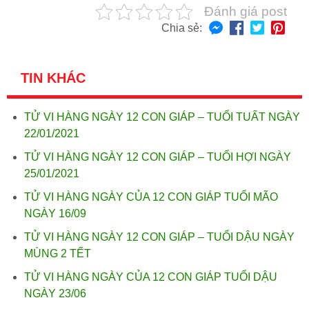
Đánh giá post
Chia sẻ:
TIN KHÁC
TỬ VI HÀNG NGÀY 12 CON GIÁP – TUỔI TUẤT NGÀY
22/01/2021
TỬ VI HÀNG NGÀY 12 CON GIÁP – TUỔI HỢI NGÀY
25/01/2021
TỬ VI HÀNG NGÀY CỦA 12 CON GIÁP TUỔI MÃO
NGÀY 16/09
TỬ VI HÀNG NGÀY 12 CON GIÁP – TUỔI DẬU NGÀY
MÙNG 2 TẾT
TỬ VI HÀNG NGÀY CỦA 12 CON GIÁP TUỔI DẬU
NGÀY 23/06