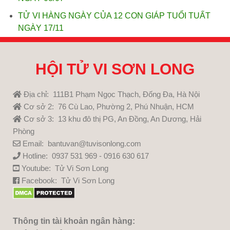
TỬ VI HÀNG NGÀY CỦA 12 CON GIÁP TUỔI TUẤT
NGÀY 17/11
HỘI TỬ VI SƠN LONG
Địa chỉ: 111B1 Phạm Ngọc Thạch, Đống Đa, Hà Nội
Cơ sở 2: 76 Cù Lao, Phường 2, Phú Nhuận, HCM
Cơ sở 3: 13 khu đô thị PG, An Đồng, An Dương, Hải
Phòng
Email: bantuvan@tuvisonlong.com
Hotline: 0937 531 969 - 0916 630 617
Youtube:
Tử Vi Sơn Long
Facebook:
Tử Vi Sơn Long
Thông tin tài khoản ngân hàng: