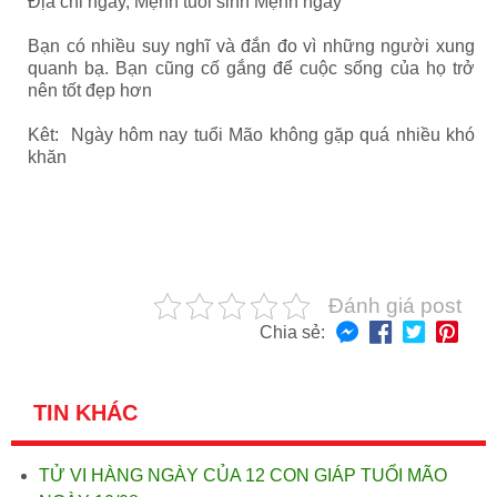
Địa chi ngày, Mệnh tuổi sinh Mệnh ngày
Bạn có nhiều suy nghĩ và đắn đo vì những người xung
quanh bạ. Bạn cũng cố gắng để cuộc sống của họ trở
nên tốt đẹp hơn
Kêt: Ngày hôm nay tuổi Mão không gặp quá nhiều khó
khăn
Đánh giá post
Chia sẻ:
TIN KHÁC
TỬ VI HÀNG NGÀY CỦA 12 CON GIÁP TUỔI MÃO