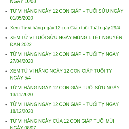
NGÀY 10/08
TỬ VI HÀNG NGÀY 12 CON GIÁP – TUỔI SỬU NGÀY
01/05/2020
Xem Tử vi hàng ngày 12 con Giáp tuổi Tuất ngày 29/4
XEM TỬ VI TUỔI SỬU NGÀY MÙNG 1 TẾT NGUYÊN
ĐÁN 2022
TỬ VI HÀNG NGÀY 12 CON GIÁP – TUỔI TỴ NGÀY
27/04/2020
XEM TỬ VI HẰNG NGÀY 12 CON GIÁP TUỔI TỴ
NGÀY 5/4
TỬ VI HÀNG NGÀY 12 CON GIÁP TUỔI SỬU NGÀY
13/11/2020
TỬ VI HÀNG NGÀY 12 CON GIÁP – TUỔI TỴ NGÀY
18/12/2020
TỬ VI HÀNG NGÀY CỦA 12 CON GIÁP TUỔI MÙI
NGÀY 08/07