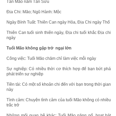
Tân Mão năm Tân Sửu
Địa Chi: Mão; Ngũ Hành: Mộc
Ngày Bính Tuất: Thiên Can ngày Hỏa, Địa Chi ngày Thổ
Thiên Can tuổi sinh thiên ngày, Địa chi tuổi khắc Địa chi
ngày
Tuổi Mão không gặp trở ngại lớn
Công việc: Tuổi Mão chăm chỉ làm việc mỗi ngày
Sự nghiệp: Có nhiều thời cơ thích hợp để bạn bứt phá
phát triển sự nghiệp
Tiền tài: Có một số khoản chi đến với bạn trong thời gian
này
Tình cảm: Chuyện tình cảm của tuổi Mão không có nhiều
trắc trở
Những mối quan hệ khác: Tuổi Mão năng nổ, hoạt bát