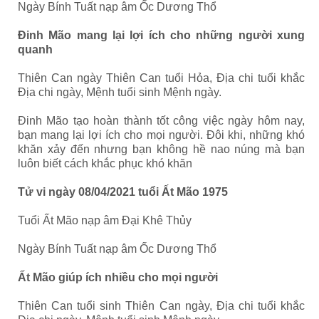
Ngày Bính Tuất nạp âm Ốc Dương Thổ
Đinh Mão mang lại lợi ích cho những người xung
quanh
Thiên Can ngày Thiên Can tuổi Hỏa, Địa chi tuổi khắc
Địa chi ngày, Mệnh tuổi sinh Mệnh ngày.
Đinh Mão tạo hoàn thành tốt công việc ngày hôm nay,
bạn mang lại lợi ích cho mọi người. Đôi khi, những khó
khăn xảy đến nhưng bạn không hề nao núng mà bạn
luôn biết cách khắc phục khó khăn
Tử vi ngày 08/04/2021 tuổi Ất Mão 1975
Tuổi Ất Mão nạp âm Đại Khê Thủy
Ngày Bính Tuất nạp âm Ốc Dương Thổ
Ất Mão giúp ích nhiều cho mọi người
Thiên Can tuổi sinh Thiên Can ngày, Địa chi tuổi khắc