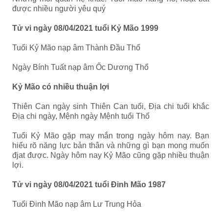
được nhiều người yêu quý
Tử vi ngày 08/04/2021 tuổi Kỷ Mão 1999
Tuổi Kỷ Mão nạp âm Thành Đầu Thổ
Ngày Bính Tuất nạp âm Ốc Dương Thổ
Kỷ Mão có nhiều thuận lợi
Thiên Can ngày sinh Thiên Can tuổi, Địa chi tuổi khắc
Địa chi ngày, Mệnh ngày Mệnh tuổi Thổ
Tuổi Kỷ Mão gặp may mắn trong ngày hôm nay. Bạn
hiểu rõ năng lực bản thân và những gì bạn mong muốn
đjat được. Ngày hôm nay Kỷ Mão cũng gặp nhiều thuận
lợi.
Tử vi ngày 08/04/2021 tuổi Đinh Mão 1987
Tuổi Đinh Mão nạp âm Lư Trung Hỏa