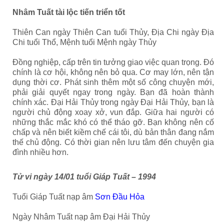
Nhâm Tuất tài lộc tiến triển tốt
Thiên Can ngày Thiên Can tuổi Thủy, Địa Chi ngày Địa
Chi tuổi Thổ, Mệnh tuổi Mệnh ngày Thủy
Đồng nghiệp, cấp trên tin tưởng giao việc quan trọng. Đó
chính là cơ hội, không nên bỏ qua. Cơ may lớn, nên tận
dụng thời cơ. Phát sinh thêm một số công chuyện mới,
phải giải quyết ngay trong ngày. Bạn đã hoàn thành
chính xác. Đại Hải Thủy trong ngày Đại Hải Thủy, bạn là
người chủ động xoay xở, vun đắp. Giữa hai người có
những thắc mắc khó có thể tháo gỡ. Bạn không nên cố
chấp và nên biết kiềm chế cái tôi, dù bản thân đang nắm
thế chủ động. Có thời gian nên lưu tâm đến chuyện gia
đình nhiều hơn.
Tử vi ngày 14/01 tuổi Giáp Tuất – 1994
Tuổi Giáp Tuất nạp âm
Sơn Đầu Hỏa
Ngày Nhâm Tuất nạp âm Đại Hải Thủy