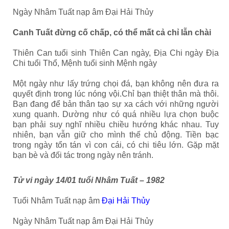
Ngày Nhâm Tuất nạp âm Đại Hải Thủy
Canh Tuất đừng cố chấp, có thể mất cả chỉ lẫn chài
Thiên Can tuổi sinh Thiên Can ngày, Địa Chi ngày Địa
Chi tuổi Thổ, Mệnh tuổi sinh Mệnh ngày
Một ngày như lấy trứng chọi đá, bạn không nên đưa ra
quyết định trong lúc nóng vội.Chỉ bạn thiệt thân mà thôi.
Bạn đang để bản thân tạo sự xa cách với những người
xung quanh. Dường như có quá nhiều lựa chọn buộc
bạn phải suy nghĩ nhiều chiều hướng khác nhau. Tuy
nhiên, bạn vẫn giữ cho mình thế chủ động. Tiền bạc
trong ngày tổn tán vì con cái, có chi tiêu lớn. Gặp mặt
bạn bè và đối tác trong ngày nên tránh.
Tử vi ngày 14/01 tuổi Nhâm Tuất – 1982
Tuổi Nhâm Tuất nạp âm
Đại Hải Thủy
Ngày Nhâm Tuất nạp âm Đại Hải Thủy