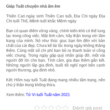
Giáp Tuất chuyện nhà ấm êm
Thiên Can ngày sinh Thiên Can tuổi, Địa Chi ngày Địa
Chi tuổi Thổ, Mệnh tuổi khắc Mệnh ngày
Bạn có quan điểm vững vàng, chính kiến khó có thể lung
lạc trong công việc. Mặt tình cảm, hãy thận trọng với tâm
trạng của mình. Nó như thúc giục bạn tìm đến với bản
chất của cái đẹp. Chưa kể tài lộc trong ngày không thăng
thêm. Cùng một số chi phí bạn bỏ ra thanh toán vì công
việc chung. Trong ngày gặp quý nhân giúp đỡ, một vài
người đỡ lời cho bạn. Tình cảm, gia đạo thêm gắn kết.
Những người lập gia đình, buổi tối nghỉ ngơi bên cạnh
người thương, gia đình nhỏ.
Kết: Hôm nay tuổi Tuất đang mang nhiều tâm trạng, nên
chú ý thận trọng không thừa.
Xem thêm:
Tử Vi tuổi Tuất năm 2021
Đánh giá post