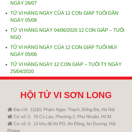
NGÀY 26/07
TỬ VI HÀNG NGÀY CỦA 12 CON GIÁP TUỔI DẦN
NGÀY 05/08
TỬ VI HÀNG NGÀY 04/06/2020 12 CON GIÁP – TUỔI
NGỌ
TỬ VI HÀNG NGÀY CỦA 12 CON GIÁP TUỔI MÙI
NGÀY 05/06
TỬ VI HÀNG NGÀY 12 CON GIÁP – TUỔI TỴ NGÀY
25/04/2020
HỘI TỬ VI SƠN LONG
Địa chỉ: 111B1 Phạm Ngọc Thạch, Đống Đa, Hà Nội
Cơ sở 2: 76 Cù Lao, Phường 2, Phú Nhuận, HCM
Cơ sở 3: 13 khu đô thị PG, An Đồng, An Dương, Hải
Phòng