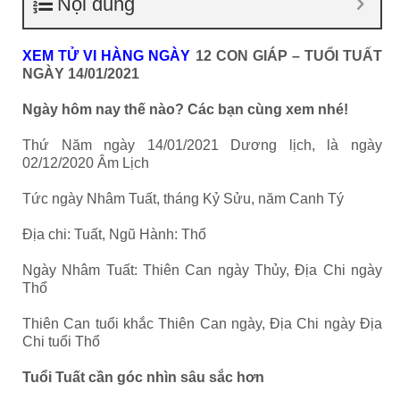
Nội dung
XEM TỬ VI HÀNG NGÀY
12 CON GIÁP – TUỔI TUẤT
NGÀY 14/01/2021
Ngày hôm nay thế nào? Các bạn cùng xem nhé!
Thứ Năm ngày 14/01/2021 Dương lịch, là ngày
02/12/2020 Âm Lịch
Tức ngày Nhâm Tuất, tháng Kỷ Sửu, năm Canh Tý
Địa chi: Tuất, Ngũ Hành: Thổ
Ngày Nhâm Tuất: Thiên Can ngày Thủy, Địa Chi ngày
Thổ
Thiên Can tuổi khắc Thiên Can ngày, Địa Chi ngày Địa
Chi tuổi Thổ
Tuổi Tuất cần góc nhìn sâu sắc hơn