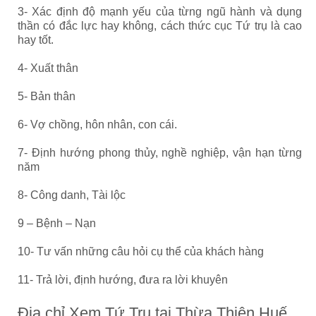
3- Xác định độ mạnh yếu của từng ngũ hành và dụng
thần có đắc lực hay không, cách thức cục Tứ trụ là cao
hay tốt.
4- Xuất thân
5- Bản thân
6- Vợ chồng, hôn nhân, con cái.
7- Định hướng phong thủy, nghề nghiệp, vận hạn từng
năm
8- Công danh, Tài lộc
9 – Bệnh – Nạn
10- Tư vấn những câu hỏi cụ thể của khách hàng
11- Trả lời, định hướng, đưa ra lời khuyên
Địa chỉ Xem Tứ Trụ tại Thừa Thiên Huế