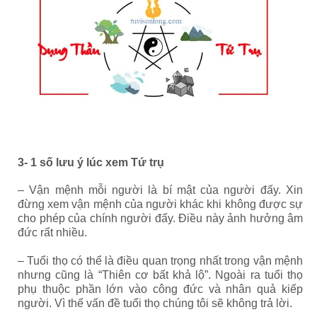
3- 1 số lưu ý lúc xem Tứ trụ
– Vận mệnh mỗi người là bí mật của người đấy. Xin
đừng xem vận mệnh của người khác khi không được sự
cho phép của chính người đấy. Điều này ảnh hưởng âm
đức rất nhiều.
– Tuổi thọ có thể là điều quan trọng nhất trong vận mệnh
nhưng cũng là “Thiên cơ bất khả lộ”. Ngoài ra tuổi thọ
phụ thuộc phần lớn vào công đức và nhân quả kiếp
người. Vì thế vấn đề tuổi thọ chúng tôi sẽ không trả lời.