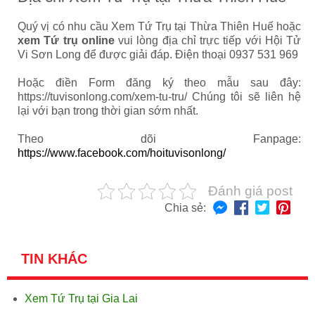
Quý vị có nhu cầu Xem Tứ Trụ tại Thừa Thiên Huế hoặc
xem Tứ trụ online
vui lòng địa chỉ trực tiếp với Hội Tử
Vi Sơn Long để được giải đáp. Điện thoại 0937 531 969
Hoặc điền Form đăng ký theo mẫu sau đây:
https://tuvisonlong.com/xem-tu-tru/ Chúng tôi sẽ liên hệ
lại với bạn trong thời gian sớm nhất.
Theo dõi Fanpage:
https://www.facebook.com/hoituvisonlong/
Đánh giá post
Chia sẻ:
TIN KHÁC
Xem Tứ Trụ tại Gia Lai