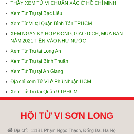
THẦY XEM TỬ VI CHUẨN XÁC Ở HỒ CHÍ MINH
Xem Tứ Trụ tại Bạc Liêu
Xem Tử Vi tại Quận Bình Tân TPHCM
XEM NGÀY KÝ HỢP ĐỒNG, GIAO DỊCH, MUA BÁN
NĂM 2021 TIỀN VÀO NHƯ NƯỚC
Xem Tứ Trụ tại Long An
Xem Tứ Trụ tại Bình Thuận
Xem Tứ Trụ tại An Giang
Địa chỉ xem Tử Vi ở Phú Nhuận HCM
Xem Tứ Trụ tại Quận 9 TPHCM
HỘI TỬ VI SƠN LONG
Địa chỉ: 111B1 Phạm Ngọc Thạch, Đống Đa, Hà Nội