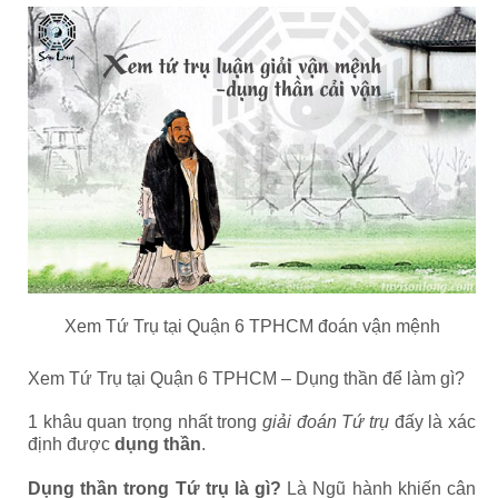
Xem Tứ Trụ tại Quận 6 TPHCM đoán vận mệnh
Xem Tứ Trụ tại Quận 6 TPHCM – Dụng thần để làm gì?
1 khâu quan trọng nhất trong
giải đoán Tứ trụ
đấy là xác
định được
dụng thần
.
Dụng thần trong Tứ trụ là gì?
Là Ngũ hành khiến cân