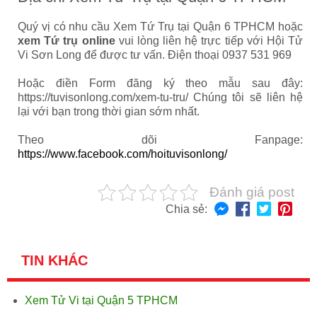
Quý vị có nhu cầu Xem Tứ Trụ tại Quận 6 TPHCM hoặc
xem Tứ trụ online
vui lòng liên hệ trực tiếp với Hội Tử
Vi Sơn Long để được tư vấn. Điện thoại 0937 531 969
Hoặc điền Form đăng ký theo mẫu sau đây:
https://tuvisonlong.com/xem-tu-tru/ Chúng tôi sẽ liên hệ
lại với bạn trong thời gian sớm nhất.
Theo dõi Fanpage:
https://www.facebook.com/hoituvisonlong/
Đánh giá post
Chia sẻ:
TIN KHÁC
Xem Tử Vi tại Quận 5 TPHCM