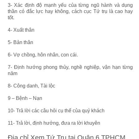
3- Xác định độ mạnh yếu của từng ngũ hành và dụng
thần có đắc lực hay không, cách cục Tứ trụ là cao hay
tốt.
4- Xuất thân
5- Bản thân
6- Vợ chồng, hôn nhân, con cái.
7- Định hướng phong thủy, nghề nghiệp, vận hạn từng
năm
8- Công danh, Tài lộc
9 – Bệnh – Nạn
10- Trả lời các câu hỏi cụ thể của quý khách
11- Trả lời, định hướng, đưa ra lời khuyên
Địa chỉ Xem Tứ Trụ tại Quận 6 TPHCM