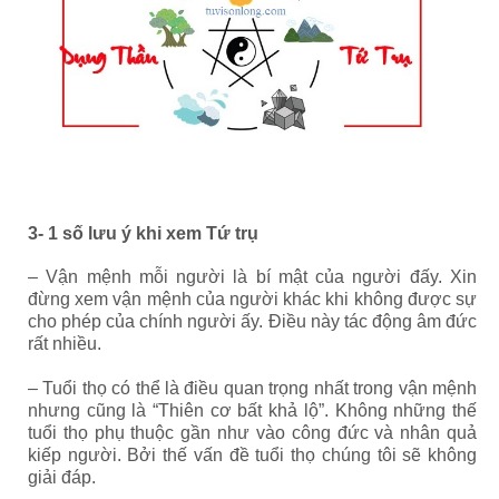
3- 1 số lưu ý khi xem Tứ trụ
– Vận mệnh mỗi người là bí mật của người đấy. Xin
đừng xem vận mệnh của người khác khi không được sự
cho phép của chính người ấy. Điều này tác động âm đức
rất nhiều.
– Tuổi thọ có thể là điều quan trọng nhất trong vận mệnh
nhưng cũng là “Thiên cơ bất khả lộ”. Không những thế
tuổi thọ phụ thuộc gần như vào công đức và nhân quả
kiếp người. Bởi thế vấn đề tuổi thọ chúng tôi sẽ không
giải đáp.