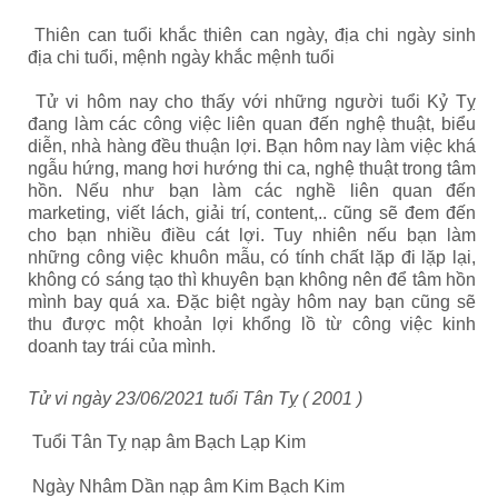
Thiên can tuổi khắc thiên can ngày, địa chi ngày sinh
địa chi tuổi, mệnh ngày khắc mệnh tuổi
Tử vi hôm nay cho thấy với những người tuổi Kỷ Tỵ
đang làm các công việc liên quan đến nghệ thuật, biểu
diễn, nhà hàng đều thuận lợi. Bạn hôm nay làm việc khá
ngẫu hứng, mang hơi hướng thi ca, nghệ thuật trong tâm
hồn. Nếu như bạn làm các nghề liên quan đến
marketing, viết lách, giải trí, content,.. cũng sẽ đem đến
cho bạn nhiều điều cát lợi. Tuy nhiên nếu bạn làm
những công việc khuôn mẫu, có tính chất lặp đi lặp lại,
không có sáng tạo thì khuyên bạn không nên để tâm hồn
mình bay quá xa. Đặc biệt ngày hôm nay bạn cũng sẽ
thu được một khoản lợi khổng lồ từ công việc kinh
doanh tay trái của mình.
Tử vi ngày 23/06/2021 tuổi Tân Tỵ ( 2001 )
Tuổi Tân Tỵ nạp âm Bạch Lạp Kim
Ngày Nhâm Dần nạp âm Kim Bạch Kim