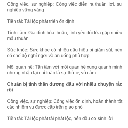
Công việc, sự nghiệp: Công việc diễn ra thuận lợi, sự
nghiệp vững vàng
Tiền tài: Tài lộc phát triển ổn định
Tình cảm: Gia đình hòa thuận, tình yêu đôi lứa gặp nhiều
mâu thuẫn
Sức khỏe: Sức khỏe có nhiều dấu hiệu bị giảm sút, nên
có chế độ nghỉ ngơi và ăn uống phù hợp
Mối quan hệ: Tận tâm với mối quan hệ xung quanh mình
nhưng nhận lại chỉ toàn là sự thờ ơ, vô cảm
Chuẩn bị tinh thần đương đầu với nhiều chuyện rắc
rối
Công việc, sự nghiệp: Công việc ổn định, hoàn thành tốt
các nhiệm vụ được cấp trên giao phó
Tiền tài: Tài lộc phát tài phát lộc, nên đầu cơ sinh lời