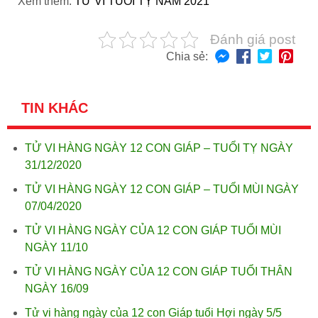
Xem thêm:
TỬ VI TUỔI TỴ NĂM 2021
Đánh giá post
Chia sẻ:
TIN KHÁC
TỬ VI HÀNG NGÀY 12 CON GIÁP – TUỔI TỴ NGÀY
31/12/2020
TỬ VI HÀNG NGÀY 12 CON GIÁP – TUỔI MÙI NGÀY
07/04/2020
TỬ VI HÀNG NGÀY CỦA 12 CON GIÁP TUỔI MÙI
NGÀY 11/10
TỬ VI HÀNG NGÀY CỦA 12 CON GIÁP TUỔI THÂN
NGÀY 16/09
Tử vi hàng ngày của 12 con Giáp tuổi Hợi ngày 5/5