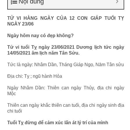
Nội dung
TỬ VI HÀNG NGÀY CỦA 12 CON GIÁP TUỔI TỴ
NGÀY 23/06
Ngày hôm nay có đẹp không?
Tử vi tuổi Tỵ ngày 23/06/2021 Dương lịch tức ngày
14/05/2021 âm lịch năm Tân Sửu.
Tức là ngày: Nhâm Dần, Tháng Giáp Ngọ, Năm Tân sửu
Địa chi: Tỵ ; ngũ hành Hỏa
Ngày Nhâm Dần: Thiên can ngày Thủy, địa chi ngày
Mộc
Thiên can ngày khắc thiên can tuổi, địa chi ngày sinh địa
chi tuổi
Tuổi Tỵ đừng để cảm xúc lấn át lý trí của mình