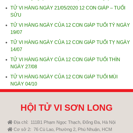
TỬ VI HÀNG NGÀY 21/05/2020 12 CON GIÁP – TUỔI
SỬU
TỬ VI HÀNG NGÀY CỦA 12 CON GIÁP TUỔI TÝ NGÀY
19/07
TỬ VI HÀNG NGÀY CỦA 12 CON GIÁP TUỔI TỴ NGÀY
14/07
TỬ VI HÀNG NGÀY CỦA 12 CON GIÁP TUỔI THÌN
NGÀY 27/08
TỬ VI HÀNG NGÀY CỦA 12 CON GIÁP TUỔI MÙI
NGÀY 04/10
HỘI TỬ VI SƠN LONG
Địa chỉ: 111B1 Phạm Ngọc Thạch, Đống Đa, Hà Nội
Cơ sở 2: 76 Cù Lao, Phường 2, Phú Nhuận, HCM