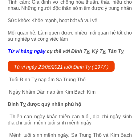
Tình cảm: Gia đình vợ chồng hòa thuận, thấu hiểu cho
nhau. Những người độc thân sớm tìm được ý trung nhân
Sức khỏe: Khỏe mạnh, hoạt bát và vui vẻ
Mối quan hệ: Làm quen được nhiều mối quan hệ tốt cho
sự nghiệp và công việc làm
Tử vi hàng ngày
cụ thể với Đinh Tỵ, Kỷ Tỵ, Tân Tỵ
Tử vi ngày 23/06/2021 tuổi Đinh Tỵ ( 1977 )
Tuổi Đinh Tỵ nạp âm Sa Trung Thổ
Ngày Nhâm Dần nạp âm Kim Bạch Kim
Đinh Tỵ được quý nhân phù hộ
Thiên can ngày khắc thiên can tuổi, địa chi ngày sinh
địa chi tuổi, mệnh tuổi sinh mệnh ngày
Mệnh tuổi sinh mệnh ngày,
Sa Trung Thổ và Kim Bạch