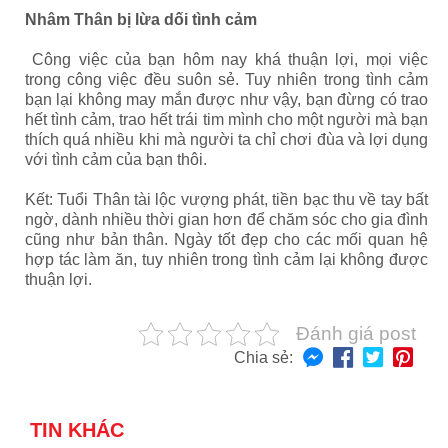
Nhâm Thân bị lừa dối tình cảm
Công việc của bạn hôm nay khá thuận lợi, mọi việc
trong công việc đều suôn sẻ. Tuy nhiên trong tình cảm
bạn lại không may mắn được như vậy, bạn đừng có trao
hết tình cảm, trao hết trái tim mình cho một người mà bạn
thích quá nhiều khi mà người ta chỉ chơi đùa và lợi dụng
với tình cảm của bạn thôi.
Kết: Tuổi Thân tài lộc vượng phát, tiền bạc thu về tay bất
ngờ, dành nhiều thời gian hơn để chăm sóc cho gia đình
cũng như bản thân. Ngày tốt đẹp cho các mối quan hệ
hợp tác làm ăn, tuy nhiên trong tình cảm lại không được
thuận lợi.
Đánh giá post
Chia sẻ:
TIN KHÁC