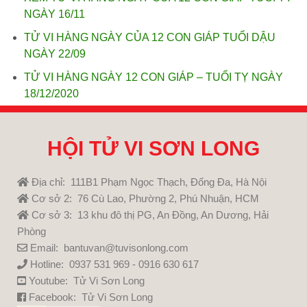
NGÀY 16/11
TỬ VI HÀNG NGÀY CỦA 12 CON GIÁP TUỔI DẬU
NGÀY 22/09
TỬ VI HÀNG NGÀY 12 CON GIÁP – TUỔI TỴ NGÀY
18/12/2020
HỘI TỬ VI SƠN LONG
Địa chỉ: 111B1 Phạm Ngọc Thạch, Đống Đa, Hà Nội
Cơ sở 2: 76 Cù Lao, Phường 2, Phú Nhuận, HCM
Cơ sở 3: 13 khu đô thị PG, An Đồng, An Dương, Hải
Phòng
Email: bantuvan@tuvisonlong.com
Hotline: 0937 531 969 - 0916 630 617
Youtube:
Tử Vi Sơn Long
Facebook:
Tử Vi Sơn Long