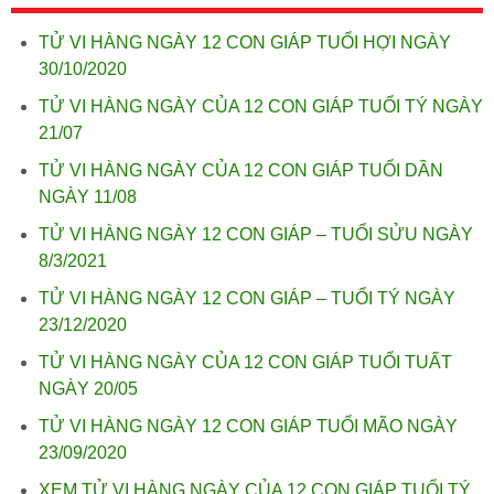
TỬ VI HÀNG NGÀY 12 CON GIÁP TUỔI HỢI NGÀY
30/10/2020
TỬ VI HÀNG NGÀY CỦA 12 CON GIÁP TUỔI TÝ NGÀY
21/07
TỬ VI HÀNG NGÀY CỦA 12 CON GIÁP TUỔI DẦN
NGÀY 11/08
TỬ VI HÀNG NGÀY 12 CON GIÁP – TUỔI SỬU NGÀY
8/3/2021
TỬ VI HÀNG NGÀY 12 CON GIÁP – TUỔI TÝ NGÀY
23/12/2020
TỬ VI HÀNG NGÀY CỦA 12 CON GIÁP TUỔI TUẤT
NGÀY 20/05
TỬ VI HÀNG NGÀY 12 CON GIÁP TUỔI MÃO NGÀY
23/09/2020
XEM TỬ VI HÀNG NGÀY CỦA 12 CON GIÁP TUỔI TÝ