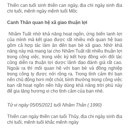
Thiên can tuổi sinh thiên can ngày, địa chi ngày sinh địa
chi tuổi, mệnh ngày mệnh tuổi Mộc
Canh Thân quan hệ xã giao thuận lợi
Nhâm Tuất nhờ khả năng hoạt ngôn, ứng biến lanh lợi
của mình mà kết giao được rất nhiều mối quan hệ bao
gồm cả hợp tác làm ăn đến bạn bè xã giao. Nhờ khả
năng này mà mang lại cho Nhâm Tuất rất nhiều thuận lợi
trong công việc, trong việc ký kết hợp đồng với đối tác
cũng diễn ra thuận lợi dược lãnh đạo đánh giá rất cao.
Ngoài ra thì mối quan hệ với bạn bè và đồng nghiệp
trong công ty được nới rộng ra. Trong tình cảm thì bạn
nên chủ động hơn một chút, bình thường trong công việc
bạn rất hoạt ngôn nên hãy dùng khả năng trời phú này
để gia tăng hương vị cho tình cảm của bạn nhé.
Tử vi ngày 05/05/2021 tuổi Nhâm Thân ( 1990)
Thiên can ngày thiên can tuổi Thủy, địa chi ngày sinh địa
chi tuổi, mệnh tuổi khắc mệnh ngày