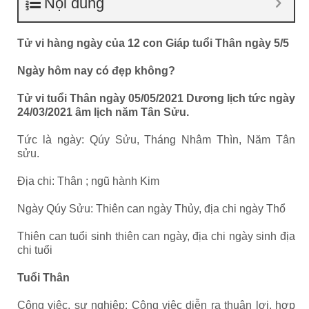
Nội dung
Tử vi hàng ngày của 12 con Giáp tuổi Thân ngày 5/5
Ngày hôm nay có đẹp không?
Tử vi tuổi Thân ngày 05/05/2021 Dương lịch tức ngày
24/03/2021 âm lịch năm Tân Sửu.
Tức là ngày: Qúy Sửu, Tháng Nhâm Thìn, Năm Tân
sửu.
Địa chi: Thân ; ngũ hành Kim
Ngày Qúy Sửu: Thiên can ngày Thủy, địa chi ngày Thổ
Thiên can tuổi sinh thiên can ngày, địa chi ngày sinh địa
chi tuổi
Tuổi Thân
Công việc, sự nghiệp: Công việc diễn ra thuận lợi, hợp