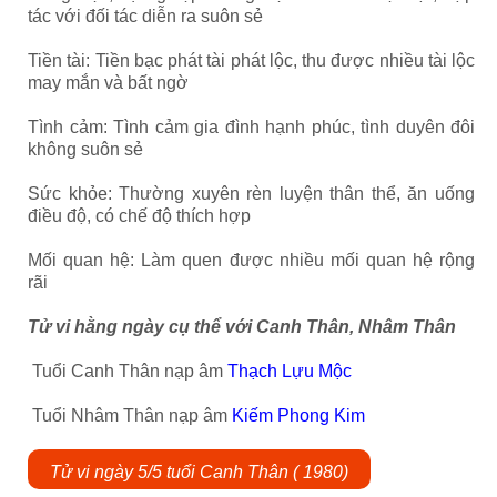
tác với đối tác diễn ra suôn sẻ
Tiền tài: Tiền bạc phát tài phát lộc, thu được nhiều tài lộc
may mắn và bất ngờ
Tình cảm: Tình cảm gia đình hạnh phúc, tình duyên đôi
không suôn sẻ
Sức khỏe: Thường xuyên rèn luyện thân thể, ăn uống
điều độ, có chế độ thích hợp
Mối quan hệ: Làm quen được nhiều mối quan hệ rộng
rãi
Tử vi hằng ngày cụ thể với Canh Thân, Nhâm Thân
Tuổi Canh Thân nạp âm
Thạch Lựu Mộc
Tuổi Nhâm Thân nạp âm
Kiếm Phong Kim
Tử vi ngày 5/5 tuổi Canh Thân ( 1980)