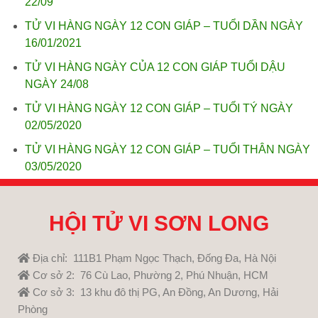
22/09
TỬ VI HÀNG NGÀY 12 CON GIÁP – TUỔI DẦN NGÀY
16/01/2021
TỬ VI HÀNG NGÀY CỦA 12 CON GIÁP TUỔI DẬU
NGÀY 24/08
TỬ VI HÀNG NGÀY 12 CON GIÁP – TUỔI TÝ NGÀY
02/05/2020
TỬ VI HÀNG NGÀY 12 CON GIÁP – TUỔI THÂN NGÀY
03/05/2020
HỘI TỬ VI SƠN LONG
Địa chỉ: 111B1 Phạm Ngọc Thạch, Đống Đa, Hà Nội
Cơ sở 2: 76 Cù Lao, Phường 2, Phú Nhuận, HCM
Cơ sở 3: 13 khu đô thị PG, An Đồng, An Dương, Hải
Phòng