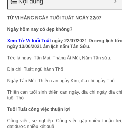
Nội dung
TỬ VI HÀNG NGÀY TUỔI TUẤT NGÀY 22/07
Ngày hôm nay có đẹp không?
Xem Tử Vi tuổi Tuất
ngày 22/07/2021 Dương lịch tức
ngày 13/06/2021 âm lịch năm Tân Sửu.
Tức là ngày: Tân Mùi, Tháng Ất Mùi, Năm Tân sửu.
Địa chi: Tuất; ngũ hành Thổ
Ngày Tân Mùi: Thiên can ngày Kim, địa chi ngày Thổ
Thiên can tuổi sinh thiên can ngày, địa chi ngày địa chi
tuổi Thổ
Tuổi Tuất công việc thuận lợi
Công việc, sự nghiệp: Công việc gặp nhiều thuận lợi,
đạt được nhiều kết quả