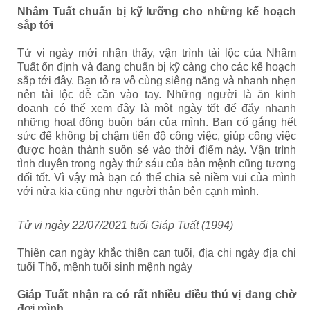
Nhâm Tuất chuẩn bị kỹ lưỡng cho những kế hoạch
sắp tới
Tử vi ngày mới nhận thấy, vận trình tài lộc của Nhâm
Tuất ổn định và đang chuẩn bị kỹ càng cho các kế hoạch
sắp tới đây. Bạn tỏ ra vô cùng siêng năng và nhanh nhẹn
nên tài lộc dễ cần vào tay. Những người là ăn kinh
doanh có thể xem đây là một ngày tốt để đẩy nhanh
những hoạt động buôn bán của mình. Bạn cố gắng hết
sức để không bị chậm tiến độ công việc, giúp công việc
được hoàn thành suôn sẻ vào thời điểm này. Vận trình
tình duyên trong ngày thứ sáu của bản mệnh cũng tương
đối tốt. Vì vậy mà bạn có thể chia sẻ niềm vui của mình
với nửa kia cũng như người thân bên cạnh mình.
Tử vi ngày 22/07/2021 tuổi Giáp Tuất (1994)
Thiên can ngày khắc thiên can tuổi, địa chi ngày địa chi
tuổi Thổ, mệnh tuổi sinh mệnh ngày
Giáp Tuất nhận ra có rất nhiều điều thú vị đang chờ
đợi mình