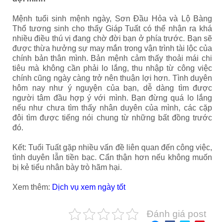
Mệnh tuổi sinh mệnh ngày, Sơn Đầu Hỏa và Lộ Bàng
Thổ tương sinh cho thấy Giáp Tuất có thể nhận ra khá
nhiều điều thú vị đang chờ đời bạn ở phía trước. Bạn sẽ
được thừa hưởng sự may mắn trong vận trình tài lộc của
chính bản thân mình. Bản mệnh cảm thấy thoải mái chi
tiêu mà không cần phải lo lắng, thu nhập từ công việc
chính cũng ngày càng trở nên thuận lợi hơn. Tình duyên
hôm nay như ý nguyện của bạn, dễ dàng tìm được
người tâm đầu hợp ý với mình. Bạn đừng quá lo lắng
nếu như chưa tìm thấy nhân duyên của mình, các cặp
đôi tìm được tiếng nói chung từ những bất đồng trước
đó.
Kết: Tuổi Tuất
gặp nhiều vấn đề liên quan đến công việc,
tình duyên lẫn tiền bạc. Cẩn thận hơn nếu không muốn
bị kẻ tiểu nhân bày trò hãm hại.
Xem thêm:
Dịch vụ xem ngày tốt
Đánh giá post