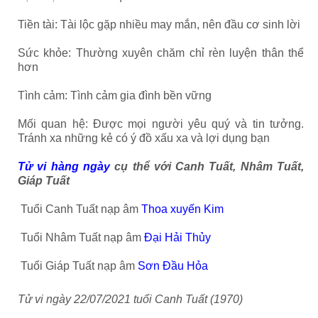
Tiền tài: Tài lộc gặp nhiều may mắn, nên đầu cơ sinh lời
Sức khỏe: Thường xuyên chăm chỉ rèn luyện thân thể
hơn
Tình cảm: Tình cảm gia đình bền vững
Mối quan hệ: Được mọi người yêu quý và tin tưởng.
Tránh xa những kẻ có ý đồ xấu xa và lợi dụng bạn
Tử vi hàng ngày
cụ thể với Canh Tuất, Nhâm Tuất,
Giáp Tuất
Tuổi Canh Tuất nạp âm
Thoa xuyến Kim
Tuổi Nhâm Tuất nạp âm
Đại Hải Thủy
Tuổi Giáp Tuất nạp âm
Sơn Đầu Hỏa
Tử vi ngày 22/07/2021 tuổi Canh Tuất (1970)