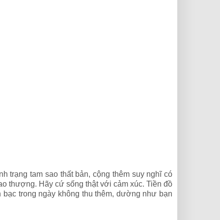
ình trạng tam sao thất bản, cộng thêm suy nghĩ có
ao thượng. Hãy cứ sống thật với cảm xúc. Tiền đồ
ền bạc trong ngày không thu thêm, dường như bạn