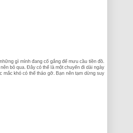
 những gì mình đang cố gắng để mưu cầu tiền đồ.
nên bỏ qua. Đây có thể là một chuyến đi dài ngày
ắc mắc khó có thể tháo gỡ. Bạn nên tạm dừng suy