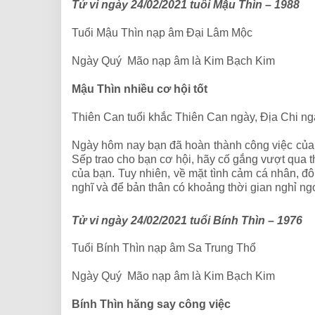
Tử vi ngày 24/02/2021 tuổi Mậu Thìn – 1988
Tuổi Mậu Thìn nạp âm Đại Lâm Mộc
Ngày Quý Mão nạp âm là Kim Bạch Kim
Mậu Thìn nhiều cơ hội tốt
Thiên Can tuổi khắc Thiên Can ngày, Địa Chi ng
Ngày hôm nay bạn đã hoàn thành công việc của 
Sếp trao cho bạn cơ hội, hãy cố gắng vượt qua t
của bạn. Tuy nhiên, về mặt tình cảm cá nhân, đ
nghĩ và để bản thân có khoảng thời gian nghỉ ng
Tử vi ngày 24/02/2021 tuổi Bính Thìn – 1976
Tuổi Bính Thìn nạp âm Sa Trung Thổ
Ngày Quý Mão nạp âm là Kim Bạch Kim
Bính Thìn hăng say công việc