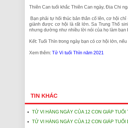
Thiên Can tuổi khắc Thiên Can ngày, Địa Chi ng
Bạn phải tự hối thúc bản thân cố lên, cơ hội chỉ 
giành được cơ hội là rất lớn. Sa Trung Thổ si
nhưng dường như nhiều lời nói của họ làm bạn b
Kết: Tuổi Thìn trong ngày bạn có cơ hội lớn, nếu 
Xem thêm:
Tử Vi tuổi Thìn năm 2021
TIN KHÁC
TỬ VI HÀNG NGÀY CỦA 12 CON GIÁP TUỔI 
TỬ VI HÀNG NGÀY CỦA 12 CON GIÁP TUỔI 