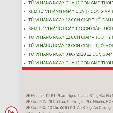
TỬ VI HÀNG NGÀY CỦA 12 CON GIÁP TUỔI 
XEM TỬ VI HÀNG NGÀY CỦA 12 CON GIÁP T
TỬ VI HÀNG NGÀY 12 CON GIÁP TUỔI DẬU 
XEM TỬ VI HẰNG NGÀY 12 CON GIÁP TUỔI 
TỬ VI HÀNG NGÀY 12 CON GIÁP – TUỔI TỴ 
TỬ VI HÀNG NGÀY 12 CON GIÁP – TUỔI HỢI
TỬ VI HÀNG NGÀY 04/07/2020 12 CON GIÁP 
TỬ VI HÀNG NGÀY CỦA 12 CON GIÁP TUỔI 
Địa chỉ: 111B1 Phạm Ngọc Thạch, Đống Đa, Hà 
Cơ sở 2: 76 Cù Lao, Phường 2, Phú Nhuận, HC
Cơ sở 3: 13 khu đô thị PG, An Đồng, An Dương,