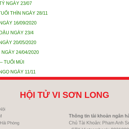
TÝ NGÀY 23/07
UỔI THÌN NGÀY 28/11
NGÀY 16/09/2020
DẬU NGÀY 23/4
NGÀY 20/05/2020
 NGÀY 24/04/2020
– TUỔI MÙI
NGỌ NGÀY 11/11
HỘI TỬ VI SƠN LONG
Nội
M
Thông tin tài khoản ngân h
 Hải Phòng
Chủ Tài Khoản: Pham Anh S