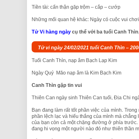
Tiền tài: cẩn thận gặp trộm – cắp – cướp
Những mối quan hệ khác: Ngày có cuộc vui chơi,
Tử Vi hàng ngày
cụ thể với ba tuổi Canh Thìn
Tử vi ngày 24/02/2021 tuổi Canh Thìn – 20
Tuổi Canh Thìn, nạp âm Bạch Lạp Kim
Ngày Quý Mão nạp âm là Kim Bạch Kim
Canh Thìn gặp tin vui
Thiên Can ngày sinh Thiên Can tuổi, Địa Chi ng
Bạn đang làm rất tốt phần việc của mình. Trong 
phần lệch lạc và hiếu thắng của mình mà chẳng l
của bạn còn cả một chặng đường ở phía trước. 
đang hi vọng một người nào đó như thiên thần m