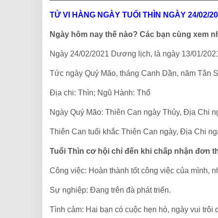
TỬ VI HÀNG NGÀY TUỔI THÌN NGÀY 24/02/2
Ngày hôm nay thế nào? Các bạn cùng xem n
Ngày 24/02/2021 Dương lịch, là ngày 13/01/202
Tức ngày Quý Mão, tháng Canh Dần, năm Tân 
Địa chi: Thìn; Ngũ Hành: Thổ
Ngày Quý Mão: Thiên Can ngày Thủy, Địa Chi 
Thiên Can tuổi khắc Thiên Can ngày, Địa Chi ng
Tuổi Thìn cơ hội chỉ đến khi chấp nhận đơn
Công việc: Hoàn thành tốt công việc của mình, n
Sự nghiệp: Đang trên đà phát triển.
Tình cảm: Hai bạn có cuộc hẹn hò, ngày vui trôi