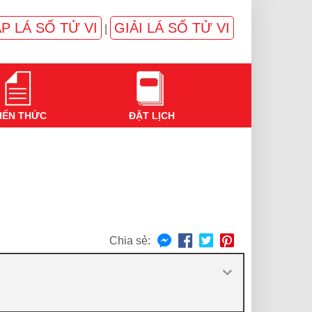
P LÁ SỐ TỬ VI
GIẢI LÁ SỐ TỬ VI
|
IẾN THỨC
ĐẶT LỊCH
Chia sẻ: