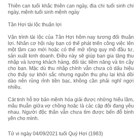
Thiên can tuổi khắc thiên can ngày, địa chi tuổi sinh chi
ngày, mệnh tuổi sinh mệnh ngày
Tân Hợi tài lộc thuận lợi
Vận trình tài lộc của Tân Hợi hôm nay tương đối thuận
lợi. Nhân cơ hội này bạn có thể phát triển công việc lên
một tầm cao mới hoặc có thể mở rộng quy mô đầu tư,
sản xuất kinh doanh. Điều này sẽ giúp bạn gia tăng thu
nhập và lượng khách hàng, đối tác tiềm năng và tin cậy
cho bạn. Mặc dù thu nhập chính vẫn chưa có dấu hiệu
cho thấy sự khởi sắc nhưng nguồn thu phụ lại khá dồi
dào nên rủng rỉnh tiền bạc, không cần phải nghĩ ngợi
nhiều.
Cát tinh hỗ trợ bản mệnh hóa giải được những hiểu lầm,
mâu thuẫn giữa vợ chồng hoặc là các cặp đôi đang yêu
nhau. Người độc thân vẫn chưa tìm được bến đỗ bình
yên cho mình.
Tử vi ngày 04/09/2021 tuổi Quý Hợi (1983)