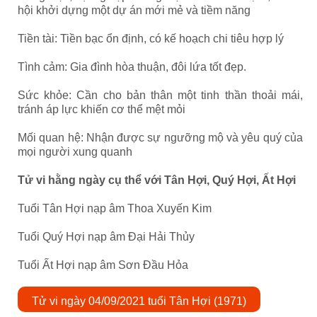
hội khởi dựng một dự án mới mẻ và tiềm năng
Tiền tài: Tiền bạc ổn định, có kế hoạch chi tiêu hợp lý
Tình cảm: Gia đình hòa thuận, đôi lứa tốt đẹp.
Sức khỏe: Cần cho bản thân một tinh thần thoải mái,
tránh áp lực khiến cơ thể mệt mỏi
Mối quan hệ: Nhận được sự ngưỡng mộ và yêu quý của
mọi người xung quanh
Tử vi hằng ngày cụ thể với Tân Hợi, Quý Hợi, Ất Hợi
Tuổi Tân Hợi nạp âm Thoa Xuyến Kim
Tuổi Quý Hợi nạp âm Đại Hải Thủy
Tuổi Ất Hợi nạp âm Sơn Đầu Hỏa
Tử vi ngày 04/09/2021 tuổi Tân Hợi (1971)