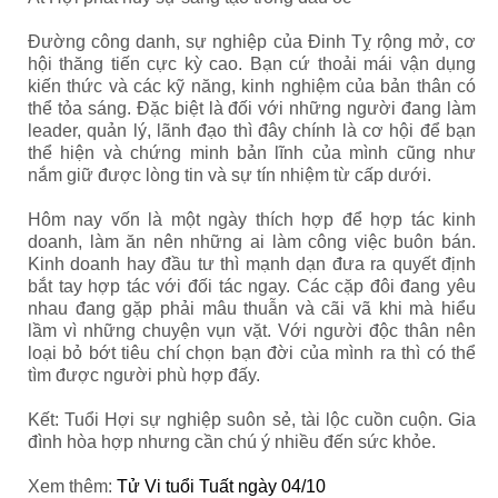
Đường công danh, sự nghiệp của Đinh Tỵ rộng mở, cơ
hội thăng tiến cực kỳ cao. Bạn cứ thoải mái vận dụng
kiến thức và các kỹ năng, kinh nghiệm của bản thân có
thể tỏa sáng. Đặc biệt là đối với những người đang làm
leader, quản lý, lãnh đạo thì đây chính là cơ hội để bạn
thể hiện và chứng minh bản lĩnh của mình cũng như
nắm giữ được lòng tin và sự tín nhiệm từ cấp dưới.
Hôm nay vốn là một ngày thích hợp để hợp tác kinh
doanh, làm ăn nên những ai làm công việc buôn bán.
Kinh doanh hay đầu tư thì mạnh dạn đưa ra quyết định
bắt tay hợp tác với đối tác ngay. Các cặp đôi đang yêu
nhau đang gặp phải mâu thuẫn và cãi vã khi mà hiểu
lầm vì những chuyện vụn vặt. Với người độc thân nên
loại bỏ bớt tiêu chí chọn bạn đời của mình ra thì có thể
tìm được người phù hợp đấy.
Kết: Tuổi Hợi sự nghiệp suôn sẻ, tài lộc cuồn cuộn. Gia
đình hòa hợp nhưng cần chú ý nhiều đến sức khỏe.
Xem thêm:
Tử Vi tuổi Tuất ngày 04/10