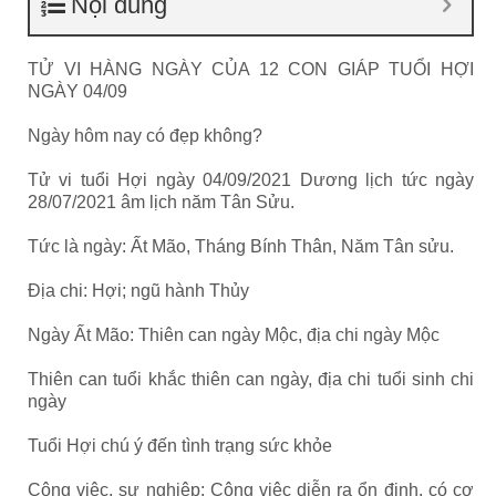
Nội dung
TỬ VI HÀNG NGÀY CỦA 12 CON GIÁP TUỔI HỢI
NGÀY 04/09
Ngày hôm nay có đẹp không?
Tử vi tuổi Hợi ngày 04/09/2021 Dương lịch tức ngày
28/07/2021 âm lịch năm Tân Sửu.
Tức là ngày: Ất Mão, Tháng Bính Thân, Năm Tân sửu.
Địa chi: Hợi; ngũ hành Thủy
Ngày Ất Mão: Thiên can ngày Mộc, địa chi ngày Mộc
Thiên can tuổi khắc thiên can ngày, địa chi tuổi sinh chi
ngày
Tuổi Hợi chú ý đến tình trạng sức khỏe
Công việc, sự nghiệp: Công việc diễn ra ổn định, có cơ