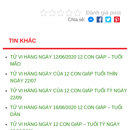
Đánh giá post
Chia sẻ:
TIN KHÁC
TỬ VI HÀNG NGÀY 12/06/2020 12 CON GIÁP – TUỔI
MÃO
TỬ VI HÀNG NGÀY CỦA 12 CON GIÁP TUỔI THÌN
NGÀY 22/07
TỬ VI HÀNG NGÀY CỦA 12 CON GIÁP TUỔI TÝ NGÀY
22/09
TỬ VI HÀNG NGÀY 16/06/2020 12 CON GIÁP – TUỔi
DẦN
TỬ VI HÀNG NGÀY 12 CON GIÁP – TUỔI TÝ NGÀY