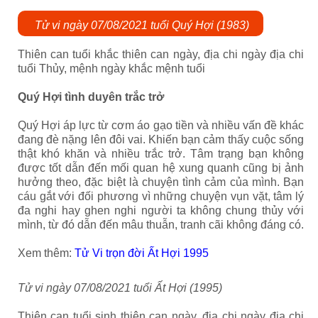
Tử vi ngày 07/08/2021 tuổi Quý Hợi (1983)
Thiên can tuổi khắc thiên can ngày, địa chi ngày địa chi
tuổi Thủy, mệnh ngày khắc mệnh tuổi
Quý Hợi tình duyên trắc trở
Quý Hợi áp lực từ cơm áo gạo tiền và nhiều vấn đề khác
đang đè nặng lên đôi vai. Khiến bạn cảm thấy cuộc sống
thật khó khăn và nhiều trắc trở. Tâm trạng bạn không
được tốt dẫn đến mối quan hệ xung quanh cũng bị ảnh
hưởng theo, đặc biệt là chuyện tình cảm của mình. Bạn
cáu gắt với đối phương vì những chuyện vụn vặt, tâm lý
đa nghi hay ghen nghi người ta không chung thủy với
mình, từ đó dẫn đến mâu thuẫn, tranh cãi không đáng có.
Xem thêm:
Tử Vi trọn đời Ất Hợi 1995
Tử vi ngày 07/08/2021 tuổi Ất Hợi (1995)
Thiên can tuổi sinh thiên can ngày, địa chi ngày địa chi