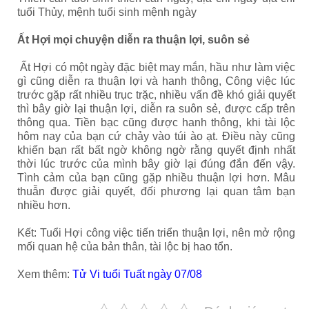
tuổi Thủy, mệnh tuổi sinh mệnh ngày
Ất Hợi mọi chuyện diễn ra thuận lợi, suôn sẻ
Ất Hợi có một ngày đặc biệt may mắn, hầu như làm việc
gì cũng diễn ra thuận lợi và hanh thông, Công việc lúc
trước gặp rất nhiều trục trặc, nhiều vấn đề khó giải quyết
thì bây giờ lại thuận lợi, diễn ra suôn sẻ, được cấp trên
thông qua. Tiền bạc cũng được hanh thông, khi tài lộc
hôm nay của bạn cứ chảy vào túi ào ạt. Điều này cũng
khiến bạn rất bất ngờ không ngờ rằng quyết định nhất
thời lúc trước của mình bây giờ lại đúng đắn đến vậy.
Tình cảm của bạn cũng gặp nhiều thuận lợi hơn. Mâu
thuẫn được giải quyết, đối phương lại quan tâm bạn
nhiều hơn.
Kết: Tuổi Hợi công việc tiến triển thuận lợi, nên mở rộng
mối quan hệ của bản thân, tài lộc bị hao tổn.
Xem thêm:
Tử Vi tuổi Tuất ngày 07/08