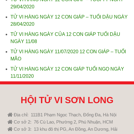
29/04/2020
TỬ VI HÀNG NGÀY 12 CON GIÁP – TUỔI DẬU NGÀY
28/04/2020
TỬ VI HÀNG NGÀY CỦA 12 CON GIÁP TUỔI DẬU
NGÀY 11/08
TỬ VI HÀNG NGÀY 11/07/2020 12 CON GIÁP – TUỔI
MÃO
TỬ VI HÀNG NGÀY 12 CON GIÁP TUỔI NGỌ NGÀY
11/11/2020
HỘI TỬ VI SƠN LONG
Địa chỉ: 111B1 Phạm Ngọc Thạch, Đống Đa, Hà Nội
Cơ sở 2: 76 Cù Lao, Phường 2, Phú Nhuận, HCM
Cơ sở 3: 13 khu đô thị PG, An Đồng, An Dương, Hải