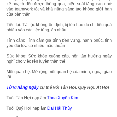
kế hoạch đều được thông qua, hiệu suất tăng cao nhờ
vào teamwork tốt và khả năng sáng tạo không giới hạn
của bản thân
Tiền tài: Tài lộc không ổn định, bị tổn hao do chi tiêu quá
nhiều vào các tiệc tùng, ăn nhậu
Tình cảm: Tình cảm gia đình bền vững, hạnh phúc, tình
yêu đôi lứa có nhiều mâu thuẫn
Sức khỏe: Sức khỏe xuống cấp, nên tận hưởng ngày
nghỉ cho việc rèn luyện thân thể
Mối quan hệ: Mở rộng mối quan hệ của minh, ngoại giao
tốt.
Tử vi hàng ngày
cụ thể với Tân Hợi, Quý Hợi, Ất Hợi
Tuổi Tân Hợi nạp âm
Thoa Xuyến Kim
Tuổi Quý Hợi nạp âm
Đại Hải Thủy