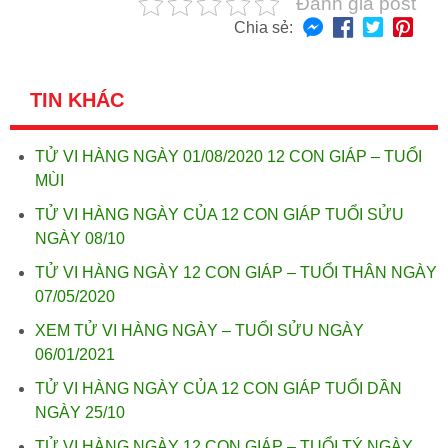
Đánh giá post
Chia sẻ:
TIN KHÁC
TỬ VI HÀNG NGÀY 01/08/2020 12 CON GIÁP – TUỔI
MÙI
TỬ VI HÀNG NGÀY CỦA 12 CON GIÁP TUỔI SỬU
NGÀY 08/10
TỬ VI HÀNG NGÀY 12 CON GIÁP – TUỔI THÂN NGÀY
07/05/2020
XEM TỬ VI HÀNG NGÀY – TUỔI SỬU NGÀY
06/01/2021
TỬ VI HÀNG NGÀY CỦA 12 CON GIÁP TUỔI DẦN
NGÀY 25/10
TỬ VI HÀNG NGÀY 12 CON GIÁP – TUỔI TÝ NGÀY