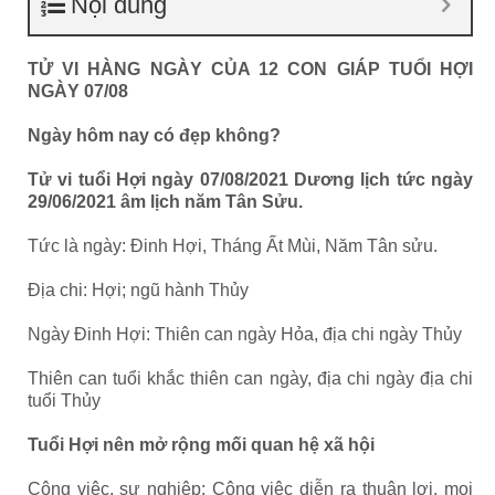
Nội dung
TỬ VI HÀNG NGÀY CỦA 12 CON GIÁP TUỔI HỢI
NGÀY 07/08
Ngày hôm nay có đẹp không?
Tử vi tuổi Hợi ngày 07/08/2021 Dương lịch tức ngày
29/06/2021 âm lịch năm Tân Sửu.
Tức là ngày: Đinh Hợi, Tháng Ất Mùi, Năm Tân sửu.
Địa chi: Hợi; ngũ hành Thủy
Ngày Đinh Hợi: Thiên can ngày Hỏa, địa chi ngày Thủy
Thiên can tuổi khắc thiên can ngày, địa chi ngày địa chi
tuổi Thủy
Tuổi Hợi nên mở rộng mối quan hệ xã hội
Công việc, sự nghiệp: Công việc diễn ra thuận lợi, mọi