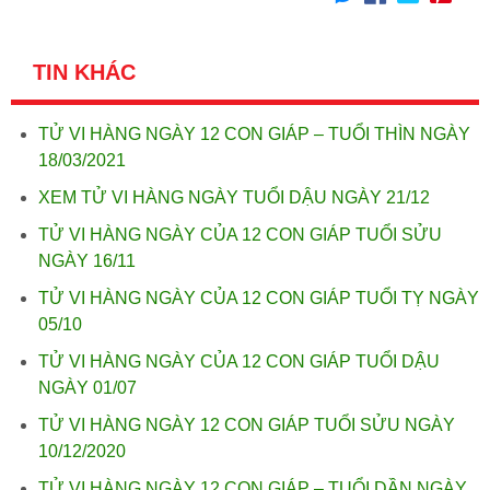
TIN KHÁC
TỬ VI HÀNG NGÀY 12 CON GIÁP – TUỔI THÌN NGÀY
18/03/2021
XEM TỬ VI HÀNG NGÀY TUỔI DẬU NGÀY 21/12
TỬ VI HÀNG NGÀY CỦA 12 CON GIÁP TUỔI SỬU
NGÀY 16/11
TỬ VI HÀNG NGÀY CỦA 12 CON GIÁP TUỔI TỴ NGÀY
05/10
TỬ VI HÀNG NGÀY CỦA 12 CON GIÁP TUỔI DẬU
NGÀY 01/07
TỬ VI HÀNG NGÀY 12 CON GIÁP TUỔI SỬU NGÀY
10/12/2020
TỬ VI HÀNG NGÀY 12 CON GIÁP – TUỔI DẦN NGÀY