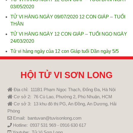
03/05/2020
TỬ VI HÀNG NGÀY 09/07/2020 12 CON GIÁP – TUỔI
THÂN
TỬ VI HÀNG NGÀY 12 CON GIÁP – TUỔI NGỌ NGÀY
24/03/2020
Tử vi hàng ngày của 12 con Giáp tuổi Dần ngày 5/5
HỘI TỬ VI SƠN LONG
Địa chỉ: 111B1 Phạm Ngọc Thạch, Đống Đa, Hà Nội
Cơ sở 2: 76 Cù Lao, Phường 2, Phú Nhuận, HCM
Cơ sở 3: 13 khu đô thị PG, An Đồng, An Dương, Hải
Phòng
Email: bantuvan@tuvisonlong.com
Hotline: 0937 531 969 - 0916 630 617
Youtube:
Tử Vi Sơn Long