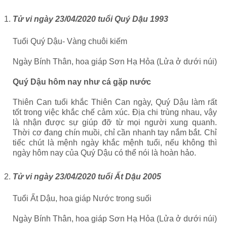
Tử vi ngày 23/04/2020 tuổi Quý Dậu 1993
Tuổi Quý Dậu- Vàng chuôi kiếm
Ngày Bính Thân, hoa giáp Sơn Hạ Hỏa (Lửa ở dưới núi)
Quý Dậu hôm nay như cá gặp nước
Thiên Can tuổi khắc Thiên Can ngày, Quý Dậu làm rất
tốt trong việc khắc chế cảm xúc. Địa chi trùng nhau, vậy
là nhận được sự giúp đỡ từ mọi người xung quanh.
Thời cơ đang chín muồi, chỉ cần nhanh tay nắm bắt. Chỉ
tiếc chút là mệnh ngày khắc mệnh tuổi, nếu không thì
ngày hôm nay của Quý Dậu có thể nói là hoàn hảo.
Tử vi ngày 23/04/2020 tuổi Ất Dậu 2005
Tuổi Ất Dậu, hoa giáp Nước trong suối
Ngày Bính Thân, hoa giáp Sơn Hạ Hỏa (Lửa ở dưới núi)