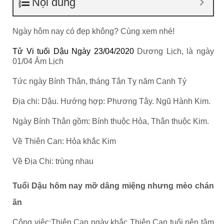
Nội dung
Ngày hôm nay có đẹp không? Cùng xem nhé!
Tử Vi tuổi Dậu Ngày 23/04/2020
Dương Lịch, là ngày
01/04 Âm Lịch
Tức ngày Bính Thân, tháng Tân Tỵ năm Canh Tý
Địa chi: Dậu. Hướng hợp: Phương Tây. Ngũ Hành Kim.
Ngày Bính Thân gồm: Bính thuộc Hỏa, Thân thuộc Kim.
Về Thiên Can: Hỏa khắc Kim
Về Địa Chi: trùng nhau
Tuổi Dậu hôm nay mỡ dâng miệng nhưng mèo chán
ăn
Công việc:Thiên Can ngày khắc Thiên Can tuổi nên tâm