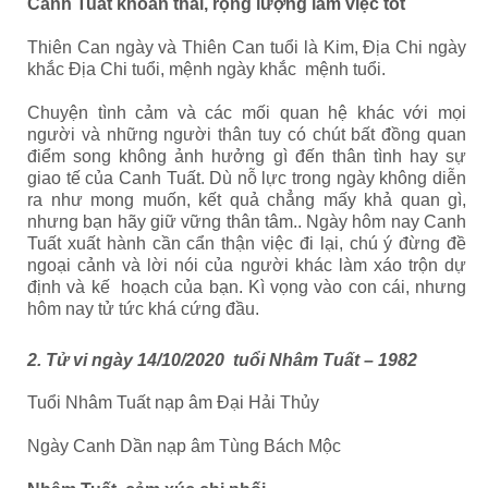
Canh Tuất khoan thai, rộng lượng làm việc tốt
Thiên Can ngày và Thiên Can tuổi là Kim, Địa Chi ngày
khắc Địa Chi tuổi, mệnh ngày khắc mệnh tuổi.
Chuyện tình cảm và các mối quan hệ khác với mọi
người và những người thân tuy có chút bất đồng quan
điểm song không ảnh hưởng gì đến thân tình hay sự
giao tế của Canh Tuất. Dù nỗ lực trong ngày không diễn
ra như mong muốn, kết quả chẳng mấy khả quan gì,
nhưng bạn hãy giữ vững thân tâm.. Ngày hôm nay Canh
Tuất xuất hành cần cẩn thận việc đi lại, chú ý đừng đề
ngoại cảnh và lời nói của người khác làm xáo trộn dự
định và kế hoạch của bạn. Kì vọng vào con cái, nhưng
hôm nay tử tức khá cứng đầu.
2. Tử vi ngày 14/10/2020 tuổi Nhâm Tuất – 1982
Tuổi Nhâm Tuất nạp âm Đại Hải Thủy
Ngày Canh Dần nạp âm Tùng Bách Mộc