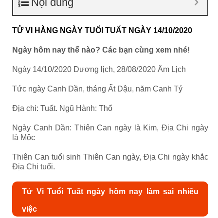
Nội dung
TỬ VI HÀNG NGÀY TUỔI TUẤT NGÀY 14/10/2020
Ngày hôm nay thế nào? Các bạn cùng xem nhé!
Ngày 14/10/2020 Dương lịch, 28/08/2020 Âm Lịch
Tức ngày Canh Dần, tháng Ất Dậu, năm Canh Tý
Địa chi: Tuất. Ngũ Hành: Thổ
Ngày Canh Dần: Thiên Can ngày là Kim, Địa Chi ngày
là Mộc
Thiên Can tuổi sinh Thiên Can ngày, Địa Chi ngày khắc
Địa Chi tuổi.
Tử Vi Tuổi Tuất ngày hôm nay làm sai nhiều
việc