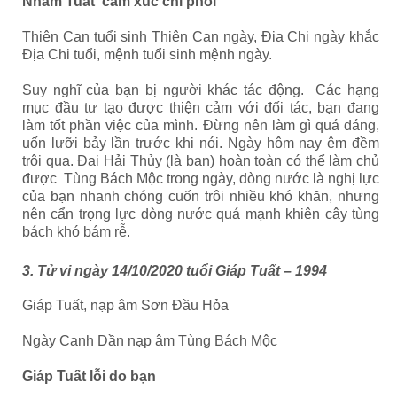
Nhâm Tuất cảm xúc chi phối
Thiên Can tuổi sinh Thiên Can ngày, Địa Chi ngày khắc
Địa Chi tuổi, mệnh tuổi sinh mệnh ngày.
Suy nghĩ của bạn bị người khác tác động. Các hạng
mục đầu tư tạo được thiện cảm với đối tác, bạn đang
làm tốt phần việc của mình. Đừng nên làm gì quá đáng,
uốn lưỡi bảy lần trước khi nói. Ngày hôm nay êm đềm
trôi qua. Đại Hải Thủy (là bạn) hoàn toàn có thể làm chủ
được Tùng Bách Mộc trong ngày, dòng nước là nghị lực
của bạn nhanh chóng cuốn trôi nhiều khó khăn, nhưng
nên cẩn trọng lực dòng nước quá mạnh khiên cây tùng
bách khó bám rễ.
3. Tử vi ngày 14/10/2020 tuổi Giáp Tuất – 1994
Giáp Tuất, nạp âm Sơn Đầu Hỏa
Ngày Canh Dần nạp âm Tùng Bách Mộc
Giáp Tuất lỗi do bạn