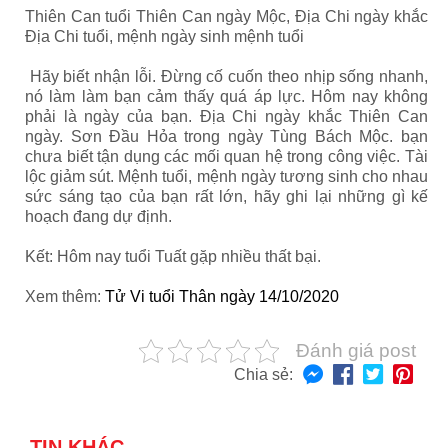
Thiên Can tuổi Thiên Can ngày Mộc, Địa Chi ngày khắc
Địa Chi tuổi, mệnh ngày sinh mệnh tuổi
Hãy biết nhận lỗi. Đừng cố cuốn theo nhịp sống nhanh,
nó làm làm bạn cảm thấy quá áp lực. Hôm nay không
phải là ngày của bạn. Địa Chi ngày khắc Thiên Can
ngày. Sơn Đầu Hỏa trong ngày Tùng Bách Mộc. bạn
chưa biết tận dụng các mối quan hệ trong công việc. Tài
lộc giảm sút. Mệnh tuổi, mệnh ngày tương sinh cho nhau
sức sáng tạo của bạn rất lớn, hãy ghi lại những gì kế
hoạch đang dự định.
Kết: Hôm nay tuổi Tuất gặp nhiều thất bại.
Xem thêm:
Tử Vi tuổi Thân ngày 14/10/2020
Đánh giá post
Chia sẻ:
TIN KHÁC