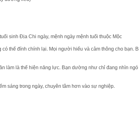
 tuổi sinh Địa Chi ngày, mệnh ngày mệnh tuổi thuộc Mộc
có thể đính chính lại. Mọi người hiểu và cảm thông cho bạn. B
 cần làm là thể hiện năng lực. Bạn dường như chỉ đang nhìn ngó
điểm sáng trong ngày, chuyên tâm hơn vào sự nghiệp.