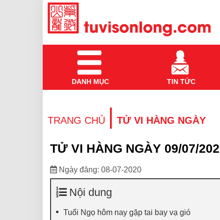
DANH MỤC
TIN TỨC
|
TRANG CHỦ
TỬ VI HÀNG NGÀY
TỬ VI HÀNG NGÀY 09/07/202
Ngày đăng: 08-07-2020
Nội dung
Tuổi Ngọ hôm nay gặp tai bay vạ gió