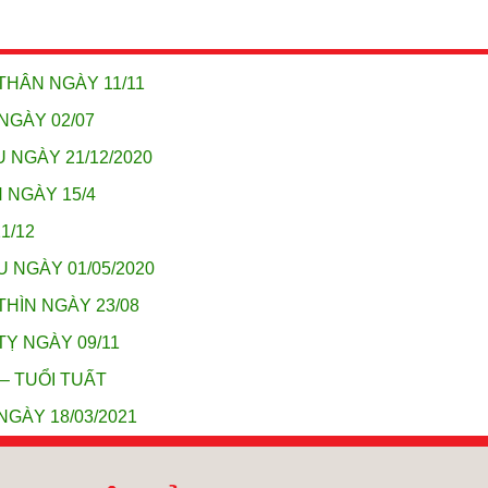
THÂN NGÀY 11/11
NGÀY 02/07
 NGÀY 21/12/2020
 NGÀY 15/4
1/12
U NGÀY 01/05/2020
THÌN NGÀY 23/08
TỴ NGÀY 09/11
 – TUỔI TUẤT
NGÀY 18/03/2021