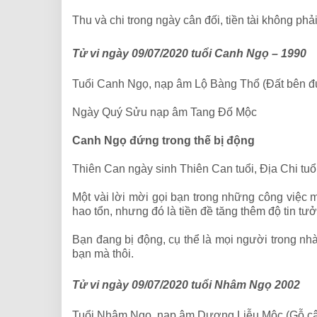
Thu và chi trong ngày cân đối, tiền tài không phải
Tử vi ngày 09/07/2020 tuổi Canh Ngọ – 1990
Tuổi Canh Ngọ, nạp âm Lộ Bàng Thổ (Đất bên 
Ngày Quý Sửu nạp âm Tang Đố Mộc
Canh Ngọ đứng trong thế bị động
Thiên Can ngày sinh Thiên Can tuổi, Địa Chi tu
Một vài lời mời gọi bạn trong những công việc 
hao tổn, nhưng đó là tiền đề tăng thêm độ tin t
Bạn đang bị động, cụ thể là mọi người trong nhà
bạn mà thôi.
Tử vi ngày 09/07/2020 tuổi Nhâm Ngọ 2002
Tuổi Nhâm Ngọ, nạp âm Dương Liễu Mộc (Gỗ câ