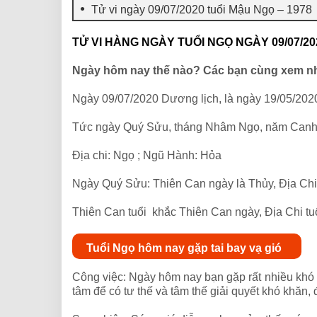
Tử vi ngày 09/07/2020 tuổi Mậu Ngọ – 1978
TỬ VI HÀNG NGÀY TUỔI NGỌ NGÀY 09/07/20
Ngày hôm nay thế nào? Các bạn cùng xem n
Ngày 09/07/2020 Dương lịch, là ngày 19/05/202
Tức ngày Quý Sửu, tháng Nhâm Ngọ, năm Canh
Địa chi: Ngọ ; Ngũ Hành: Hỏa
Ngày Quý Sửu: Thiên Can ngày là Thủy, Địa Chi
Thiên Can tuổi khắc Thiên Can ngày, Địa Chi tu
Tuổi Ngọ hôm nay gặp tai bay vạ gió
Công việc: Ngày hôm nay bạn gặp rất nhiều khó 
tâm để có tư thế và tâm thế giải quyết khó khăn,