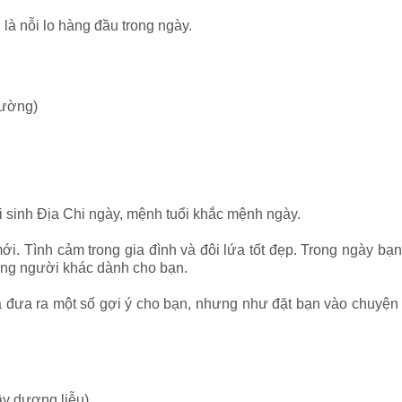
 là nỗi lo hàng đầu trong ngày.
đường)
ổi sinh Địa Chi ngày, mệnh tuổi khắc mệnh ngày.
mới. Tình cảm trong gia đình và đôi lứa tốt đẹp. Trong ngày b
ưởng người khác dành cho bạn.
 đưa ra một số gợi ý cho bạn, nhưng như đặt bạn vào chuyện đã
y dương liễu)