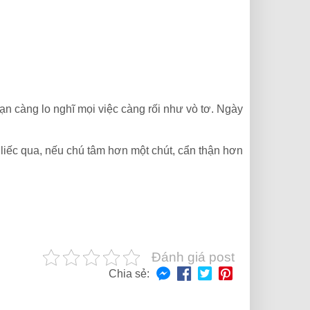
ạn càng lo nghĩ mọi việc càng rối như vò tơ. Ngày
 liếc qua, nếu chú tâm hơn một chút, cẩn thận hơn
Đánh giá post
Chia sẻ: