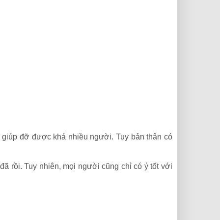
ạn giúp đỡ được khá nhiều người. Tuy bản thân có
 rồi. Tuy nhiên, mọi người cũng chỉ có ý tốt với