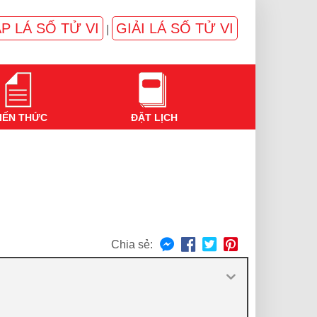
P LÁ SỐ TỬ VI
GIẢI LÁ SỐ TỬ VI
|
IẾN THỨC
ĐẶT LỊCH
Chia sẻ: