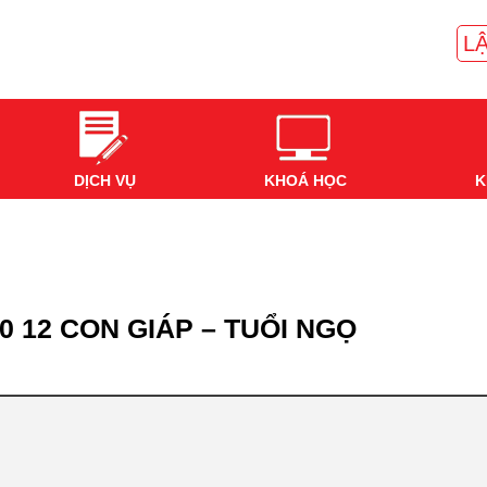
LẬ
DỊCH VỤ
KHOÁ HỌC
K
0 12 CON GIÁP – TUỔI NGỌ