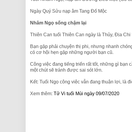
Ngày Quý Sửu nạp âm Tang Đố Mộc
Nhâm Ngọ sống chậm lại
Thiên Can tuổi Thiên Can ngày là Thủy, Địa Chi
Bạn gặp phải chuyện thị phi, nhưng nhanh chóng 
có cơ hội hẹn gặp những người bạn cũ.
Công việc đang tiếng triển rất tốt, những gì bạn
một chút sẽ tránh được sai sót lớn.
Kết: Tuổi Ngọ công việc vẫn đang thuận lợi, là 
Xem thêm:
Tử Vi tuổi Mùi ngày 09/07/2020