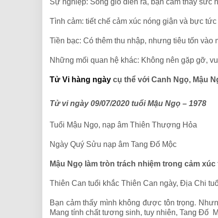
Sự nghiệp: Sóng gió diễn ra, bạn cảm thấy sức 
Tình cảm: tiết chế cảm xúc nóng giận và bực tứ
Tiền bạc: Có thêm thu nhập, nhưng tiêu tốn vào
Những mối quan hệ khác: Không nên gặp gỡ, vu
Tử Vi hàng ngày
cụ thể với Canh Ngọ, Mậu 
Tử vi ngày 09/07/2020 tuổi Mậu Ngọ – 1978
Tuổi Mậu Ngọ, nạp âm Thiên Thượng Hỏa
Ngày Quý Sửu nạp âm Tang Đố Mộc
Mậu Ngọ làm tròn trách nhiệm trong cảm xúc 
Thiên Can tuổi khắc Thiên Can ngày, Địa Chi tu
Bạn cảm thấy mình không được tôn trọng. Nhưng
Mang tính chất tương sinh, tuy nhiên, Tang Đố 