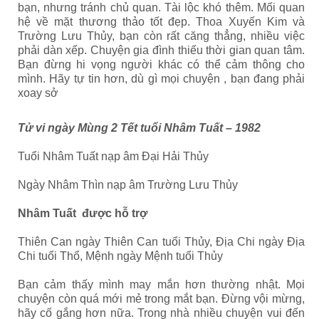
bạn, nhưng tránh chủ quan. Tài lộc khó thêm. Mối quan
hệ về mặt thương thảo tốt đẹp. Thoa Xuyến Kim và
Trường Lưu Thủy, bạn còn rất căng thẳng, nhiều việc
phải dàn xếp. Chuyện gia đình thiếu thời gian quan tâm.
Bạn đừng hi vọng người khác có thể cảm thông cho
mình. Hãy tự tin hơn, dù gì mọi chuyện , bạn đang phải
xoay sở
Tử vi ngày Mùng 2 Tết tuổi Nhâm Tuất – 1982
Tuổi Nhâm Tuất nạp âm Đại Hải Thủy
Ngày Nhâm Thìn nạp âm Trường Lưu Thủy
Nhâm Tuất được hỗ trợ
Thiên Can ngày Thiên Can tuổi Thủy, Địa Chi ngày Địa
Chi tuổi Thổ, Mệnh ngày Mệnh tuổi Thủy
Bạn cảm thấy mình may mắn hơn thường nhật. Mọi
chuyện còn quá mới mẻ trong mắt bạn. Đừng vội mừng,
hãy cố gắng hơn nữa. Trong nhà nhiều chuyện vui đến