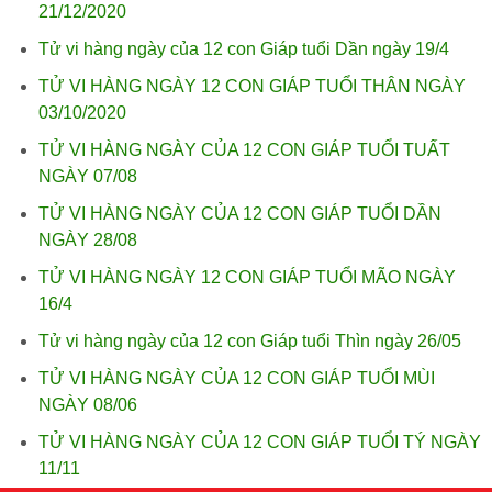
21/12/2020
Tử vi hàng ngày của 12 con Giáp tuổi Dần ngày 19/4
TỬ VI HÀNG NGÀY 12 CON GIÁP TUỔI THÂN NGÀY
03/10/2020
TỬ VI HÀNG NGÀY CỦA 12 CON GIÁP TUỔI TUẤT
NGÀY 07/08
TỬ VI HÀNG NGÀY CỦA 12 CON GIÁP TUỔI DẦN
NGÀY 28/08
TỬ VI HÀNG NGÀY 12 CON GIÁP TUỔI MÃO NGÀY
16/4
Tử vi hàng ngày của 12 con Giáp tuổi Thìn ngày 26/05
TỬ VI HÀNG NGÀY CỦA 12 CON GIÁP TUỔI MÙI
NGÀY 08/06
TỬ VI HÀNG NGÀY CỦA 12 CON GIÁP TUỔI TÝ NGÀY
11/11