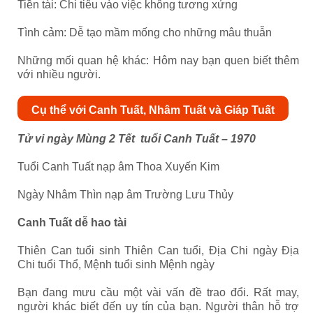
Tiền tài: Chi tiêu vào việc không tương xứng
Tình cảm: Dễ tạo mầm mống cho những mâu thuẫn
Những mối quan hệ khác: Hôm nay bạn quen biết thêm
với nhiều người.
Cụ thể với Canh Tuất, Nhâm Tuất và Giáp Tuất
Tử vi ngày Mùng 2 Tết tuổi Canh Tuất – 1970
Tuổi Canh Tuất nạp âm Thoa Xuyến Kim
Ngày Nhâm Thìn nạp âm Trường Lưu Thủy
Canh Tuất dễ hao tài
Thiên Can tuổi sinh Thiên Can tuổi, Địa Chi ngày Địa
Chi tuổi Thổ, Mệnh tuổi sinh Mệnh ngày
Bạn đang mưu cầu một vài vấn đề trao đổi. Rất may,
người khác biết đến uy tín của bạn. Người thân hỗ trợ