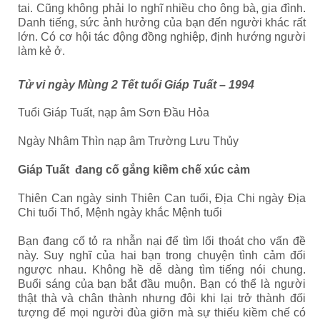
tai. Cũng không phải lo nghĩ nhiều cho ông bà, gia đình.
Danh tiếng, sức ảnh hưởng của bạn đến người khác rất
lớn. Có cơ hội tác động đồng nghiệp, định hướng người
làm kẻ ở.
Tử vi ngày Mùng 2 Tết tuổi Giáp Tuất – 1994
Tuổi Giáp Tuất, nạp âm Sơn Đầu Hỏa
Ngày Nhâm Thìn nạp âm Trường Lưu Thủy
Giáp Tuất đang cố gắng kiềm chế xúc cảm
Thiên Can ngày sinh Thiên Can tuổi, Địa Chi ngày Địa
Chi tuổi Thổ, Mệnh ngày khắc Mệnh tuổi
Bạn đang cố tỏ ra nhẫn nại để tìm lối thoát cho vấn đề
này. Suy nghĩ của hai bạn trong chuyện tình cảm đối
ngược nhau. Không hề dễ dàng tìm tiếng nói chung.
Buổi sáng của bạn bắt đầu muộn. Bạn có thể là người
thật thà và chân thành nhưng đôi khi lại trở thành đối
tượng để mọi người đùa giỡn mà sự thiếu kiềm chế có