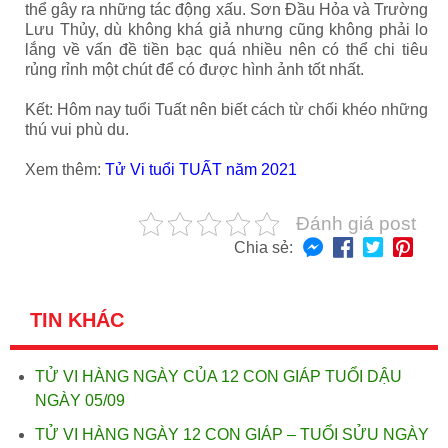
thể gây ra những tác động xấu. Sơn Đầu Hỏa và Trường
Lưu Thủy, dù không khá giả nhưng cũng không phải lo
lắng về vấn đề tiền bạc quá nhiều nên có thể chi tiêu
rủng rỉnh một chút để có được hình ảnh tốt nhất.
Kết: Hôm nay tuổi Tuất nên biết cách từ chối khéo những
thú vui phù du.
Xem thêm:
Tử Vi tuổi TUẤT năm 2021
Đánh giá post
Chia sẻ:
TIN KHÁC
TỬ VI HÀNG NGÀY CỦA 12 CON GIÁP TUỔI DẬU
NGÀY 05/09
TỬ VI HÀNG NGÀY 12 CON GIÁP – TUỔI SỬU NGÀY