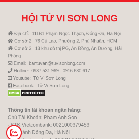
HỘI TỬ VI SƠN LONG
Địa chỉ: 111B1 Phạm Ngọc Thạch, Đống Đa, Hà Nội
Cơ sở 2: 76 Cù Lao, Phường 2, Phú Nhuận, HCM
Cơ sở 3: 13 khu đô thị PG, An Đồng, An Dương, Hải
Phòng
Email: bantuvan@tuvisonlong.com
Hotline: 0937 531 969 - 0916 630 617
Youtube:
Tử Vi Sơn Long
Facebook:
Tử Vi Sơn Long
Thông tin tài khoản ngân hàng:
Chủ Tài Khoản: Pham Anh Son
- STK Vietcombank: 0021000379453
Chi nhánh Đống Đa, Hà Nội