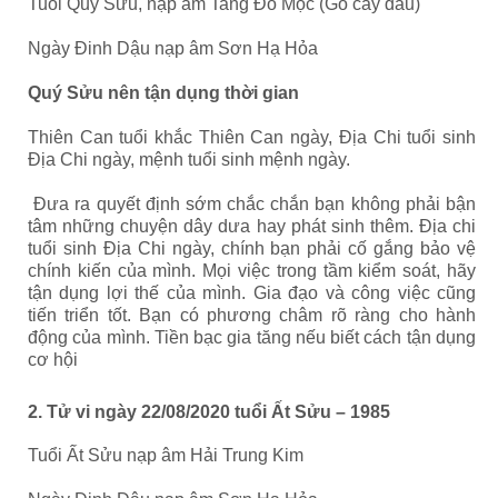
Tuổi Quý Sửu, nạp âm Tang Đố Mộc (Gỗ cây dâu)
Ngày Đinh Dậu nạp âm Sơn Hạ Hỏa
Quý Sửu nên tận dụng thời gian
Thiên Can tuổi khắc Thiên Can ngày, Địa Chi tuổi sinh
Địa Chi ngày, mệnh tuổi sinh mệnh ngày.
Đưa ra quyết định sớm chắc chắn bạn không phải bận
tâm những chuyện dây dưa hay phát sinh thêm. Địa chi
tuổi sinh Địa Chi ngày, chính bạn phải cố gắng bảo vệ
chính kiến của mình. Mọi việc trong tầm kiểm soát, hãy
tận dụng lợi thế của mình. Gia đạo và công việc cũng
tiến triển tốt. Bạn có phương châm rõ ràng cho hành
động của mình. Tiền bạc gia tăng nếu biết cách tận dụng
cơ hội
2. Tử vi ngày 22/08/2020 tuổi Ất Sửu – 1985
Tuổi Ất Sửu nạp âm Hải Trung Kim