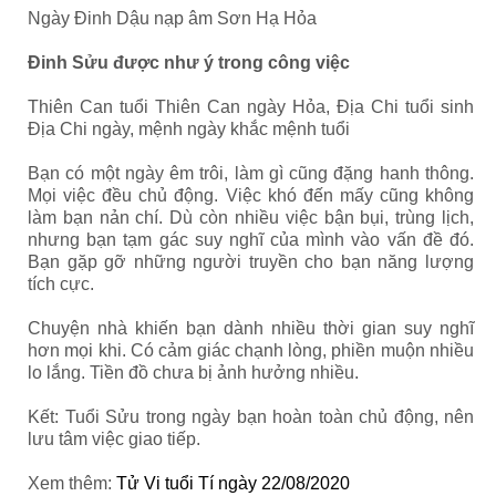
Ngày Đinh Dậu nạp âm Sơn Hạ Hỏa
Đinh Sửu được như ý trong công việc
Thiên Can tuổi Thiên Can ngày Hỏa, Địa Chi tuổi sinh
Địa Chi ngày, mệnh ngày khắc mệnh tuổi
Bạn có một ngày êm trôi, làm gì cũng đặng hanh thông.
Mọi việc đều chủ động. Việc khó đến mấy cũng không
làm bạn nản chí. Dù còn nhiều việc bận bụi, trùng lịch,
nhưng bạn tạm gác suy nghĩ của mình vào vấn đề đó.
Bạn gặp gỡ những người truyền cho bạn năng lượng
tích cực.
Chuyện nhà khiến bạn dành nhiều thời gian suy nghĩ
hơn mọi khi. Có cảm giác chạnh lòng, phiền muộn nhiều
lo lắng. Tiền đồ chưa bị ảnh hưởng nhiều.
Kết: Tuổi Sửu trong ngày bạn hoàn toàn chủ động, nên
lưu tâm việc giao tiếp.
Xem thêm:
Tử Vi tuổi Tí ngày 22/08/2020