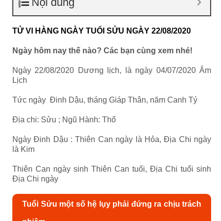
Nội dung
TỬ VI HÀNG NGÀY TUỔI SỬU NGÀY 22/08/2020
Ngày hôm nay thế nào? Các bạn cùng xem nhé!
Ngày 22/08/2020 Dương lịch, là ngày 04/07/2020 Âm
Lịch
Tức ngày Đinh Dậu, tháng Giáp Thân, năm Canh Tý
Địa chi: Sửu ; Ngũ Hành: Thổ
Ngày Đinh Dậu : Thiên Can ngày là Hỏa, Địa Chi ngày
là Kim
Thiên Can ngày sinh Thiên Can tuổi, Địa Chi tuổi sinh
Địa Chi ngày
Tuổi Sửu một số hệ lụy phải đứng ra chịu trách