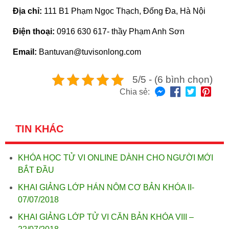
Địa chỉ:
111 B1 Phạm Ngọc Thạch, Đống Đa, Hà Nội
Điện thoại:
0916 630 617- thầy Phạm Anh Sơn
Email:
Bantuvan@tuvisonlong.com
5/5 - (6 bình chọn)
Chia sẻ:
TIN KHÁC
KHÓA HỌC TỬ VI ONLINE DÀNH CHO NGƯỜI MỚI
BẮT ĐẦU
KHAI GIẢNG LỚP HÁN NÔM CƠ BẢN KHÓA II-
07/07/2018
KHAI GIẢNG LỚP TỬ VI CĂN BẢN KHÓA VIII –