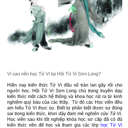
Vì sao nên học Tử Vi tại Hội Tử Vi Sơn Long?
Hiện nay kiến thức Tử Vi đẩu số tràn lan gây rối cho
người học. Hội Tử Vi Sơn Long chú trọng truyền dạy
kiến thức một cách hệ thống và khoa học rút ra từ kinh
nghiệm quý báu của các thầy. Từ đó các Học viên đều
am hiểu Tử Vi thực sự. Biết tự phân biệt được sự đúng
sai trong kiến thức, khơi dậy đam mê
nghiên cứu Tử Vi
.
Học viên sau khi tốt nghiệp khóa học sơ cấp đã có đủ
kiến thức nền để học và tham gia các lớp
học Tử Vi