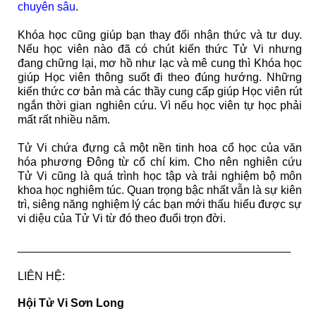
chuyên sâu
.
Khóa học cũng giúp bạn thay đổi nhận thức và tư duy.
Nếu học viên nào đã có chút kiến thức Tử Vi nhưng
đang chững lại, mơ hồ như lạc và mê cung thì Khóa học
giúp Học viên thông suốt đi theo đúng hướng. Những
kiến thức cơ bản mà các thầy cung cấp giúp Học viên rút
ngắn thời gian nghiên cứu. Vì nếu học viên tự học phải
mất rất nhiều năm.
Tử Vi chứa đựng cả một nền tinh hoa cổ học của văn
hóa phương Đông từ cổ chí kim. Cho nên nghiên cứu
Tử Vi cũng là quá trình học tập và trải nghiệm bộ môn
khoa học nghiêm túc. Quan trọng bậc nhất vẫn là sự kiên
trì, siêng năng nghiệm lý các bạn mới thấu hiểu được sự
vi diệu của Tử Vi từ đó theo đuổi trọn đời.
___________________________________________
LIÊN HỆ:
Hội Tử Vi Sơn Long