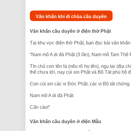
Văn khấn khi đi chùa cầu duyên
Văn khấn cầu duyên ở điện thờ Phật
Tại khu vực điện thờ Phật, bạn đọc bài văn khấn
“Nam mô A di đà Phật (3 lần), Nam mô Tam Thế P
Tín chủ con tên là (nêu rõ họ tên), ngụ tại (địa 
thế chưa tới, nay cúi xin Phật và Bồ Tát phù hộ
Con cúi xin các vị Đức Phật, các vị Bồ tát chứn
Nam mô A di đà Phật
Cẩn cáo!”
Văn khấn cầu duyên ở điện Mẫu