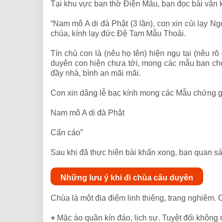
Tại khu vực ban thờ Điện Mẫu, bạn đọc bài văn 
“Nam mô A di đà Phật (3 lần), con xin cúi lạy
chúa, kính lạy đức Đệ Tam Mẫu Thoải.
Tín chủ con là (nêu họ tên) hiện ngụ tại (nêu r
duyên con hiện chưa tới, mong các mẫu ban cho 
đầy nhà, bình an mãi mãi.
Con xin dâng lễ bạc kính mong các Mẫu chứng g
Nam mô A di đà Phật
Cẩn cáo”
Sau khi đã thực hiện bài khấn xong, bạn quan sá
Những lưu ý khi đi chùa câu duyên
Chùa là một địa điểm linh thiêng, trang nghiêm.
+
Mặc áo quần kín đáo, lịch sự. Tuyệt đối khôn