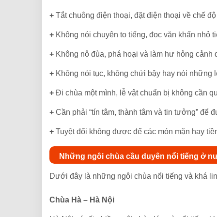
+
Tắt chuông điện thoại, đặt điện thoại về chế đ
+
Không nói chuyện to tiếng, đọc văn khấn nhỏ t
+
Không nô đùa, phá hoại và làm hư hỏng cảnh 
+
Không nói tục, không chửi bậy hay nói những lời
+
Đi chùa một mình, lễ vật chuẩn bị không cần q
+
Cần phải “tín tâm, thành tâm và tin tưởng” đ
+
Tuyệt đối không được để các món mặn hay tiền
Những ngôi chùa cầu duyên nổi tiếng ở n
Dưới đây là những ngôi chùa nổi tiếng và khá l
Chùa Hà – Hà Nội