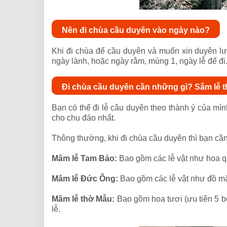
Nên đi chùa cầu duyên vào ngày nào?
Khi đi chùa để cầu duyên và muốn xin duyên l
ngày lành, hoặc ngày rằm, mùng 1, ngày lễ để đi
Đi chùa cầu duyên cần những gì? Sắm lễ 
Bạn có thể đi lễ câu duyên theo thành ý của mìn
cho chu đáo nhất.
Thông thường, khi đi chùa cầu duyên thì bạn cầ
Mâm lễ Tam Bảo:
Bao gồm các lễ vật như hoa q
Mâm lễ Đức Ông:
Bao gồm các lễ vật như đồ mặ
Mâm lễ thờ Mẫu:
Bao gồm hoa tươi (ưu tiên 5 bô
lễ.