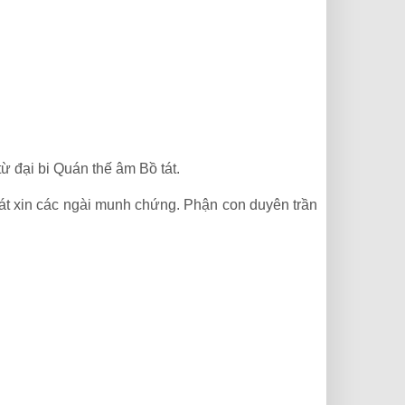
 đại bi Quán thế âm Bồ tát.
ồ tát xin các ngài munh chứng. Phận con duyên trần