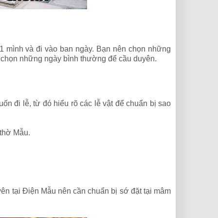
 1 mình và đi vào ban ngày. Bạn nên chọn những
thể chọn những ngày bình thường để cầu duyên.
n đi lễ, từ đó hiểu rõ các lễ vật để chuẩn bị sao
 thờ Mẫu.
uyên tại Điện Mẫu nên cần chuẩn bị sớ đặt tại mâm