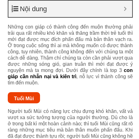
Nội dung
Những con giáp có thành công đến muộn thường phải
trải qua rất nhiều khó khăn và thăng trầm thời trẻ tuổi thì
mới đạt được mục đích phấn đấu mà bản thân vạch ra.
Ở trong cuộc sống thì ai mà không muốn có được thành
công, tuy nhiên, thành công không đến với chúng ta một
cách dễ dàng. Thậm chí chúng ta còn cần phải vượt qua
được những sóng gió, gian truân thì mới đạt được ý
nguyện mà ta mong đợi. Dưới đây chính là top 3
con
giáp cần nhẫn nại và kiên trì
, nỗ lực vì thành công sẽ
tìm đến muộn.
Tuổi Mùi
Người tuổi Mùi có năng lực chịu đựng khó khăn, vất vả
vượt xa sức tưởng tượng của người thường. Dù cho là
ở trong bất kì một hoàn cảnh nào; thì tuổi Mùi cũng rất rõ
ràng những mục tiêu mà bản thân muốn phấn đấu. Khi
đã đạt được thành tựu rồi; người tuổi Mùi cũng không hề