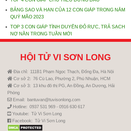
BẢNG SAO VÀ HẠN CỦA 12 CON GIÁP TRONG NĂM
QUÝ MÃO 2023
TOP 3 CON GIÁP TÌNH DUYÊN ĐỎ RỰC, TRẢ SẠCH
NỢ NẦN TRONG TUẦN MỚI
HỘI TỬ VI SƠN LONG
Địa chỉ: 111B1 Phạm Ngọc Thạch, Đống Đa, Hà Nội
Cơ sở 2: 76 Cù Lao, Phường 2, Phú Nhuận, HCM
Cơ sở 3: 13 khu đô thị PG, An Đồng, An Dương, Hải
Phòng
Email: bantuvan@tuvisonlong.com
Hotline: 0937 531 969 - 0916 630 617
Youtube:
Tử Vi Sơn Long
Facebook:
Tử Vi Sơn Long