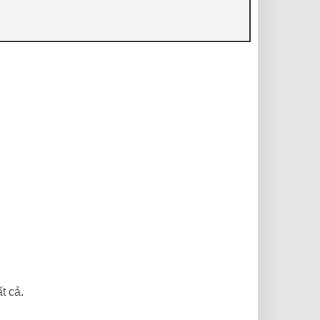
t cả.