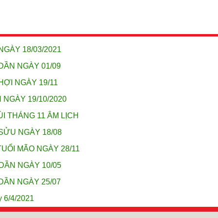
NGÀY 18/03/2021
DẦN NGÀY 01/09
HỢI NGÀY 19/11
 NGÀY 19/10/2020
ÙI THÁNG 11 ÂM LỊCH
SỬU NGÀY 18/08
TUỔI MÃO NGÀY 28/11
DẦN NGÀY 10/05
DẦN NGÀY 25/07
y 6/4/2021