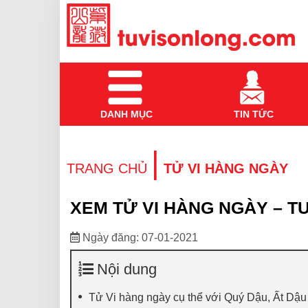
DANH MỤC
TIN TỨC
|
TRANG CHỦ
TỬ VI HÀNG NGÀY
XEM TỬ VI HÀNG NGÀY – TU
Ngày đăng: 07-01-2021
Nội dung
Tử Vi hàng ngày cụ thể với Quý Dậu, Ất Dậu