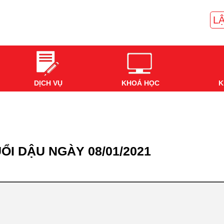
LẬ
DỊCH VỤ
KHOÁ HỌC
K
ỔI DẬU NGÀY 08/01/2021