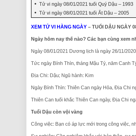
Tử vi ngày 08/01/2021 tuổi Quý Dậu – 1993
Tử vi ngày 08/01/2021 tuổi Ất Dậu – 2005
XEM TỬ VI HÀNG NGÀY
– TUỔI DẬU NGÀY 08
Ngày hôm nay thế nào? Các bạn cùng xem n
Ngày 08/01/2021 Dương lịch là ngày 26/11/202
Tức ngày Bính Thìn, tháng Mậu Tý, năm Canh T
Địa Chi: Dậu; Ngũ hành: Kim
Ngày Bính Thìn: Thiên Can ngày Hỏa, Địa Chi 
Thiên Can tuổi khắc Thiên Can ngày, Địa Chi ngà
Tuổi Dậu còn vội vàng
Công việc: Bạn có áp lực mới trong công việc, n