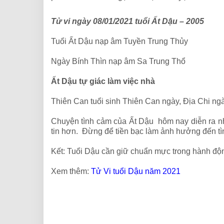
Tử vi ngày 08/01/2021 tuổi Ất Dậu – 2005
Tuổi Ất Dậu nạp âm Tuyền Trung Thủy
Ngày Bính Thìn nạp âm Sa Trung Thổ
Ất Dậu tự giác làm việc nhà
Thiên Can tuổi sinh Thiên Can ngày, Địa Chi ng
Chuyện tình cảm của Ất Dậu hôm nay diễn ra nh
tin hơn. Đừng để tiền bạc làm ảnh hưởng đến tìn
Kết: Tuổi Dậu cần giữ chuẩn mực trong hành độ
Xem thêm:
Tử Vi tuổi Dậu năm 2021