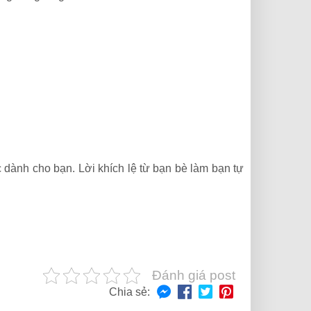
ành cho bạn. Lời khích lệ từ bạn bè làm bạn tự
Đánh giá post
Chia sẻ: