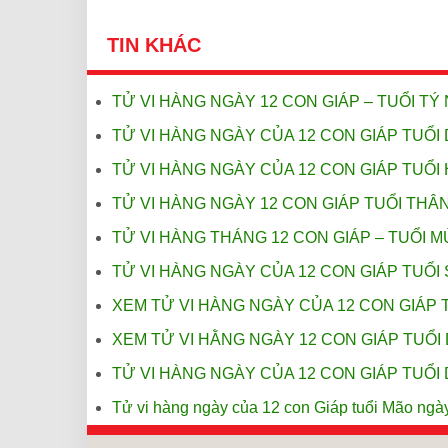
TIN KHÁC
TỬ VI HÀNG NGÀY 12 CON GIÁP – TUỔI TÝ 
TỬ VI HÀNG NGÀY CỦA 12 CON GIÁP TUỔI 
TỬ VI HÀNG NGÀY CỦA 12 CON GIÁP TUỔI 
TỬ VI HÀNG NGÀY 12 CON GIÁP TUỔI THÂN
TỬ VI HÀNG THÁNG 12 CON GIÁP – TUỔI M
TỬ VI HÀNG NGÀY CỦA 12 CON GIÁP TUỔI 
XEM TỬ VI HÀNG NGÀY CỦA 12 CON GIÁP 
XEM TỬ VI HẰNG NGÀY 12 CON GIÁP TUỔI 
TỬ VI HÀNG NGÀY CỦA 12 CON GIÁP TUỔI 
Tử vi hàng ngày của 12 con Giáp tuổi Mão ngà