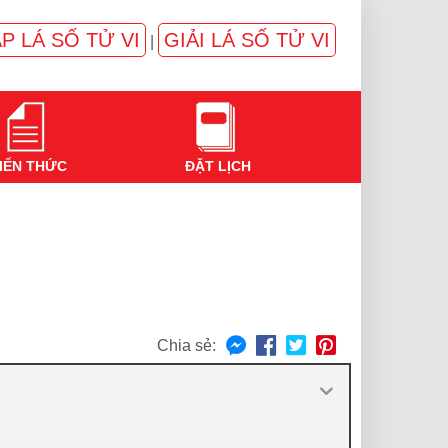
P LÁ SỐ TỬ VI
GIẢI LÁ SỐ TỬ VI
|
IẾN THỨC
ĐẶT LỊCH
Chia sẻ: