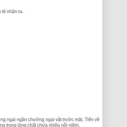
 tế nhận ra.
ng ngại ngần chướng ngại vật trước mặt. Tiến về
ng trong lòng chất chứa nhiều nỗi niềm.