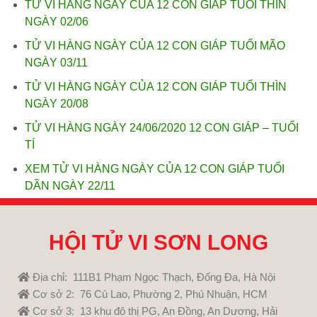
TỬ VI HÀNG NGÀY CỦA 12 CON GIÁP TUỔI THÌN
NGÀY 02/06
TỬ VI HÀNG NGÀY CỦA 12 CON GIÁP TUỔI MÃO
NGÀY 03/11
TỬ VI HÀNG NGÀY CỦA 12 CON GIÁP TUỔI THÌN
NGÀY 20/08
TỬ VI HÀNG NGÀY 24/06/2020 12 CON GIÁP – TUỔI
TÍ
XEM TỬ VI HÀNG NGÀY CỦA 12 CON GIÁP TUỔI
DẦN NGÀY 22/11
HỘI TỬ VI SƠN LONG
Địa chỉ: 111B1 Phạm Ngọc Thạch, Đống Đa, Hà Nội
Cơ sở 2: 76 Cù Lao, Phường 2, Phú Nhuận, HCM
Cơ sở 3: 13 khu đô thị PG, An Đồng, An Dương, Hải