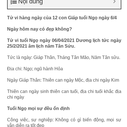
Nội dung
Tử vi hàng ngày của 12 con Giáp tuổi Ngọ ngày 6/4
Ngày hôm nay có đẹp không?
Tử vi tuổi Ngọ ngày 06/04/2021 Dương lịch tức ngày
25/2/2021 âm lịch năm Tân Sửu.
Tức là ngày: Giáp Thân, Tháng Tân Mão, Năm Tân sửu.
Địa chi: Ngọ; ngũ hành Hỏa
Ngày Giáp Thân: Thiên can ngày Mộc, địa chi ngày Kim
Thiên can ngày sinh thiên can tuổi, địa chi tuổi khắc địa
chi ngày
Tuổi Ngọ mọi sự đều ổn định
Công việc, sự nghiệp: Không có gì biến động, mọi sự
vẫn diễn ra tốt đẹp