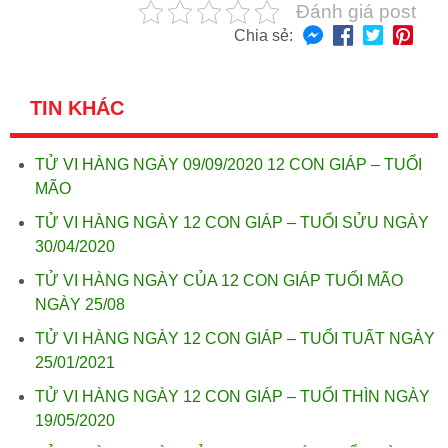
Đánh giá post
Chia sẻ:
TIN KHÁC
TỬ VI HÀNG NGÀY 09/09/2020 12 CON GIÁP – TUỔI
MÃO
TỬ VI HÀNG NGÀY 12 CON GIÁP – TUỔI SỬU NGÀY
30/04/2020
TỬ VI HÀNG NGÀY CỦA 12 CON GIÁP TUỔI MÃO
NGÀY 25/08
TỬ VI HÀNG NGÀY 12 CON GIÁP – TUỔI TUẤT NGÀY
25/01/2021
TỬ VI HÀNG NGÀY 12 CON GIÁP – TUỔI THÌN NGÀY
19/05/2020