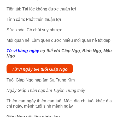
Tiền tài: Tài lộc không được thuận lợi
Tình cảm: Phát triển thuận lợi
Sức khỏe: Có chút suy nhược
Mối quan hệ: Làm quen được nhiều mối quan hệ tốt đẹp
Tử vi hàng ngày
cụ thể với Giáp Ngọ, Bính Ngọ, Mậu
Ngọ
Tử vi ngày 6/4 tuổi Giáp Ngọ
Tuổi Giáp Ngọ nạp âm Sa Trung Kim
Ngày Giáp Thân nạp âm Tuyền Trung thủy
Thiên can ngày thiên can tuổi Mộc, địa chi tuổi khắc địa
chi ngày, mệnh tuổi sinh mệnh ngày
Giáp Ngọ nội tâm phức tạp