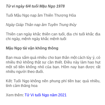
Tử vi ngày 6/4 tuổi Mậu Ngọ 1978
Tuổi Mậu Ngọ nạp âm Thiên Thượng Hỏa
Ngày Giáp Thân nạp âm Tuyền Trung thủy
Thiên can ngày khắc thiên can tuổi, địa chi tuổi khắc địa
chi ngày, mệnh ngày khắc mệnh tuổi
Mậu Ngọ tài vận không thông
Bạn mua sắm quá nhiều cho bạn thân một cách tùy ý, có
nhiều thứ không thật sự cần thiết. Điều này làm hao hụt
một số tiền không nhỏ của bạn. Hôm nay bạn được rất
nhiều người theo đuổi.
Kết: Tuổi Ngọ không nên phung phí tiền bạc quá nhiều,
tình cảm thăng hoa
Xem thêm:
Tử Vi tuổi Ngọ năm 2021