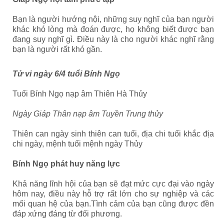
Bạn là người hướng nội, những suy nghĩ của bạn người
khác khó lòng mà đoán được, họ không biết được bạn
đang suy nghĩ gì. Điều này là cho người khác nghĩ rằng
bạn là người rất khó gần.
Tử vi ngày 6/4 tuổi Bính Ngọ
Tuổi Bính Ngọ nạp âm Thiên Hà Thủy
Ngày Giáp Thân nạp âm Tuyền Trung thủy
Thiên can ngày sinh thiên can tuổi, địa chi tuổi khắc địa
chi ngày, mệnh tuổi mệnh ngày Thủy
Bính Ngọ phát huy năng lực
Khả năng lĩnh hội của bạn sẽ đạt mức cực đại vào ngày
hôm nay, điều này hỗ trợ rất lớn cho sự nghiệp và các
mối quan hệ của bạn.Tình cảm của bạn cũng được đền
đáp xứng đáng từ đối phương.