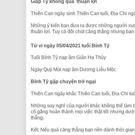
Giáp Tý không quá thuận lợi
Thiên Can ngày sinh Thiên Can tuổi, Địa Chi ng
Những ý kiến bạn đưa ra được những người xung
thuận lợi. Tuy có đôi chút căng thẳng nhưng bạ
Tử vi ngày 05/04/2021 tuổi Bính Tý
Tuổi Bính Tý nạp âm Giản Hạ Thủy
Ngày Quý Mùi nạp âm Dương Liễu Mộc
Bính Tý gặp chuyện trở ngại
Thiên Can ngày khắc Thiên Can tuổi, Địa Chi tu
Những suy nghĩ của người khác không thể làm bạ
cố gắng hoàn thành mọi việc thật tốt nhưng dư
thẳng.
Kết: Nếu quá căng thẳng bạn nên dành thời gian 