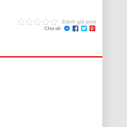
Đánh giá post
Chia sẻ: