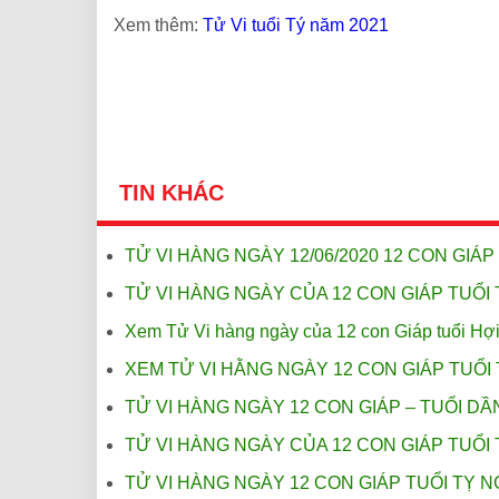
Xem thêm:
Tử Vi tuổi Tý năm 2021
TIN KHÁC
TỬ VI HÀNG NGÀY 12/06/2020 12 CON GIÁP
TỬ VI HÀNG NGÀY CỦA 12 CON GIÁP TUỔI 
Xem Tử Vi hàng ngày của 12 con Giáp tuổi Hợi
XEM TỬ VI HẰNG NGÀY 12 CON GIÁP TUỔI 
TỬ VI HÀNG NGÀY 12 CON GIÁP – TUỔI DẦN
TỬ VI HÀNG NGÀY CỦA 12 CON GIÁP TUỔI 
TỬ VI HÀNG NGÀY 12 CON GIÁP TUỔI TỴ N