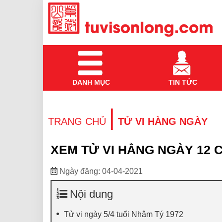
DANH MỤC
TIN TỨC
|
TRANG CHỦ
TỬ VI HÀNG NGÀY
XEM TỬ VI HẰNG NGÀY 12 C
Ngày đăng: 04-04-2021
Nội dung
Tử vi ngày 5/4 tuổi Nhâm Tý 1972