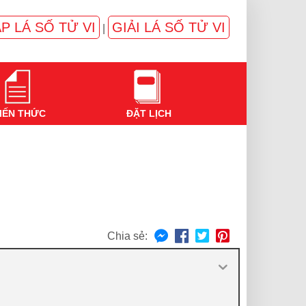
P LÁ SỐ TỬ VI
GIẢI LÁ SỐ TỬ VI
|
IẾN THỨC
ĐẶT LỊCH
Chia sẻ: