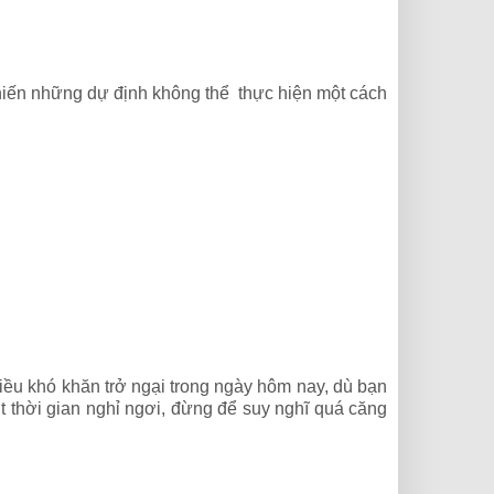
iến những dự định không thể thực hiện một cách
iều khó khăn trở ngại trong ngày hôm nay, dù bạn
thời gian nghỉ ngơi, đừng để suy nghĩ quá căng