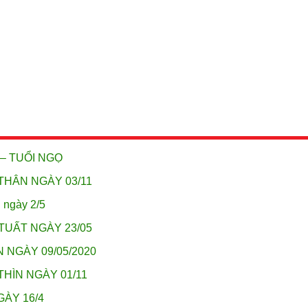
 – TUỔI NGỌ
THÂN NGÀY 03/11
 ngày 2/5
TUẤT NGÀY 23/05
 NGÀY 09/05/2020
THÌN NGÀY 01/11
GÀY 16/4