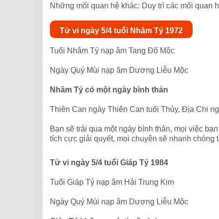
Những mối quan hệ khác: Duy trì các mối quan 
Tử vi ngày 5/4 tuổi Nhâm Tý 1972
Tuổi Nhâm Tý nạp âm Tang Đố Mộc
Ngày Quý Mùi nạp âm Dương Liễu Mộc
Nhâm Tý có một ngày bình thản
Thiên Can ngày Thiên Can tuổi Thủy, Địa Chi ng
Bạn sẽ trải qua một ngày bình thản, mọi việc bạn
tích cực giải quyết, mọi chuyện sẽ nhanh chóng t
Tử vi ngày 5/4 tuổi Giáp Tý 1984
Tuổi Giáp Tý nạp âm Hải Trung Kim
Ngày Quý Mùi nạp âm Dương Liễu Mộc