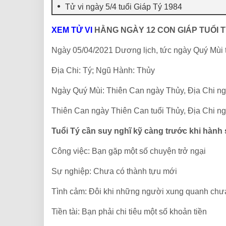
Tử vi ngày 5/4 tuổi Giáp Tý 1984
XEM TỬ VI
HẰNG NGÀY 12 CON GIÁP TUỔI T
Ngày 05/04/2021 Dương lịch, tức ngày Quý Mù
Địa Chi: Tý; Ngũ Hành: Thủy
Ngày Quý Mùi: Thiên Can ngày Thủy, Địa Chi n
Thiên Can ngày Thiên Can tuổi Thủy, Địa Chi ng
Tuổi Tý cần suy nghĩ kỹ càng trước khi hành
Công việc: Bạn gặp một số chuyện trở ngại
Sự nghiệp: Chưa có thành tựu mới
Tình cảm: Đôi khi những người xung quanh chư
Tiền tài: Bạn phải chi tiêu một số khoản tiền