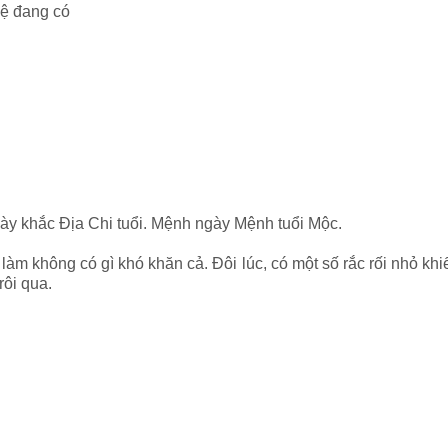
hệ đang có
ày khắc Địa Chi tuổi. Mệnh ngày Mệnh tuổi Mộc.
 làm không có gì khó khăn cả. Đôi lúc, có một số rắc rối nhỏ kh
rôi qua.