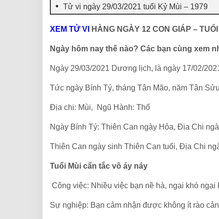
Tử vi ngày 29/03/2021 tuổi Kỷ Mùi – 1979
XEM TỬ VI
HÀNG NGÀY 12 CON GIÁP – TUỔI 
Ngày hôm nay thế nào? Các bạn cùng xem n
Ngày 29/03/2021 Dương lịch, là ngày 17/02/202
Tức ngày Bính Tý, tháng Tân Mão, năm Tân Sử
Địa chi: Mùi, Ngũ Hành: Thổ
Ngày Bính Tý: Thiên Can ngày Hỏa, Địa Chi ng
Thiên Can ngày sinh Thiên Can tuổi, Địa Chi ngà
Tuổi Mùi cẩn tắc vô áy náy
Công việc: Nhiều việc bạn nề hà, ngại khó ngại
Sự nghiệp: Bạn cảm nhận được không ít rào cản