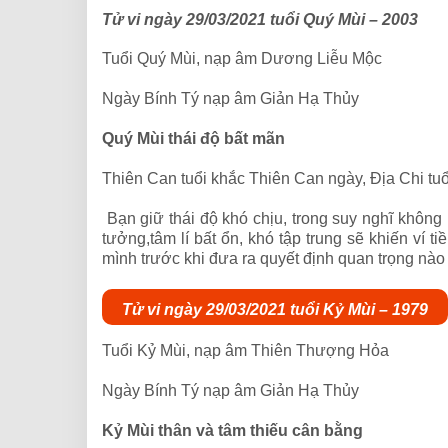
Tử vi ngày 29/03/2021 tuổi Quý Mùi – 2003
Tuổi Quý Mùi, nạp âm Dương Liễu Mộc
Ngày Bính Tý nạp âm Giản Hạ Thủy
Quý Mùi thái độ bất mãn
Thiên Can tuổi khắc Thiên Can ngày, Địa Chi tu
Bạn giữ thái độ khó chịu, trong suy nghĩ không 
tưởng,tâm lí bất ổn, khó tập trung sẽ khiến ví 
mình trước khi đưa ra quyết định quan trọng nà
Tử vi ngày 29/03/2021 tuổi Kỷ Mùi – 1979
Tuổi Kỷ Mùi, nạp âm Thiên Thượng Hỏa
Ngày Bính Tý nạp âm Giản Hạ Thủy
Kỷ Mùi thân và tâm thiếu cân bằng