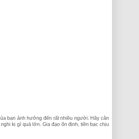
của bạn ảnh hưởng đến rất nhiều người. Hãy cân
ghi kị gì quá lớn. Gia đạo ổn định, tiền bạc chịu