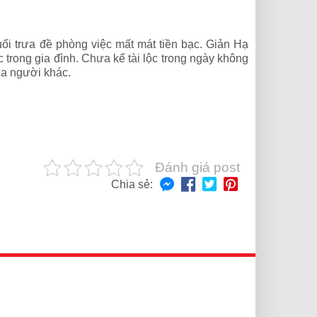
uổi trưa đề phòng việc mất mát tiền bạc. Giản Hạ
rong gia đình. Chưa kể tài lộc trong ngày không
của người khác.
Đánh giá post
Chia sẻ: