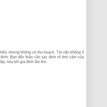
nhiều nhưng không có thu hoạch. Tài vận không lí
 định. Bạn độc thân cần xác định rõ tình cảm của
iệp, hòa khí gia đình ấm êm.