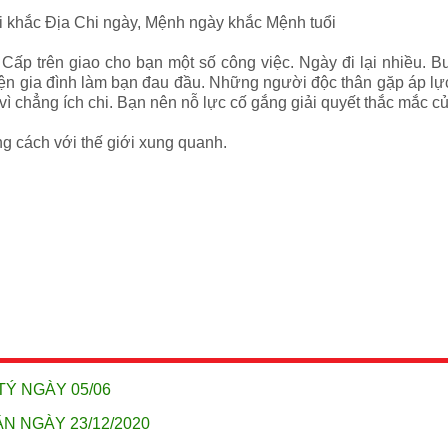
ổi khắc Địa Chi ngày, Mệnh ngày khắc Mệnh tuổi
Cấp trên giao cho bạn một số công việc. Ngày đi lại nhiều. B
 gia đình làm bạn đau đầu. Những người độc thân gặp áp lực t
ì chẳng ích chi. Bạn nên nỗ lực cố gắng giải quyết thắc mắc 
g cách với thế giới xung quanh.
TÝ NGÀY 05/06
N NGÀY 23/12/2020