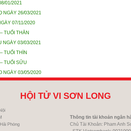
8/01/2021
 NGÀY 26/03/2021
GÀY 07/11/2020
 – TUỔI THÂN
 NGÀY 03/03/2021
– TUỔI THÌN
 – TUỔI SỬU
 NGÀY 03/05/2020
HỘI TỬ VI SƠN LONG
Nội
M
Thông tin tài khoản ngân h
 Hải Phòng
Chủ Tài Khoản: Pham Anh S