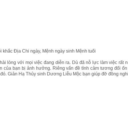
ổi khắc Địa Chi ngày, Mệnh ngày sinh Mệnh tuổi
hài lòng với mọi việc đang diễn ra.
Dù đã nỗ lực làm việc rất 
tiền của bạn bị ảnh hưởng. Riêng vấn đề tình cảm tương đối ổn
o đó. Giản Hạ Thủy sinh Dương Liễu Mộc bạn giúp đỡ đồng ngh