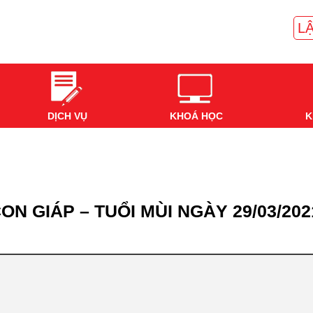
LẬ
DỊCH VỤ
KHOÁ HỌC
K
ON GIÁP – TUỔI MÙI NGÀY 29/03/202