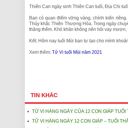
Thiên Can ngày sinh Thiên Can tuổi, Địa Chi tu
Bạn có quan điểm vững vàng, chính kiến riêng. 
Thủy khắc Thiên Thượng Hỏa. Trong ngày chuyện
thăng thêm. Khó khăn không nên hỏi vay mượn, v
Kết: Hôm nay tuổi Mùi bạn tự tạo cho mình khoản
Xem thêm:
Tử Vi tuổi Mùi năm 2021
TIN KHÁC
TỬ VI HÀNG NGÀY CỦA 12 CON GIÁP TUỔI 
TỬ VI HÀNG NGÀY 12 CON GIÁP – TUỔI THÂ