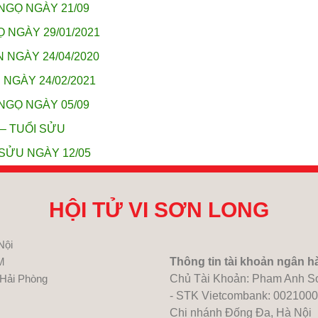
NGỌ NGÀY 21/09
 NGÀY 29/01/2021
 NGÀY 24/04/2020
 NGÀY 24/02/2021
NGỌ NGÀY 05/09
 – TUỔI SỬU
 SỬU NGÀY 12/05
HỘI TỬ VI SƠN LONG
Nội
M
Thông tin tài khoản ngân h
 Hải Phòng
Chủ Tài Khoản: Pham Anh S
- STK Vietcombank: 002100
Chi nhánh Đống Đa, Hà Nội