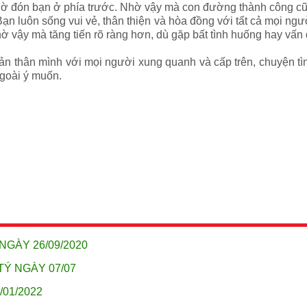
ờ đón bạn ở phía trước. Nhờ vậy mà con đường thành công cũng
Bạn luôn sống vui vẻ, thân thiện và hòa đồng với tất cả mọi n
hờ vậy mà tăng tiến rõ ràng hơn, dù gặp bất tình huống hay vấn
n thân mình với mọi người xung quanh và cấp trên, chuyện tình
ngoài ý muốn.
NGÀY 26/09/2020
TÝ NGÀY 07/07
01/2022