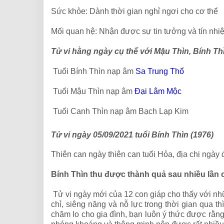
Sức khỏe: Dành thời gian nghỉ ngơi cho cơ thể
Mối quan hệ: Nhận được sự tin tưởng và tín nh
Tử vi hằng ngày cụ thể với Mậu Thìn, Bính Th
Tuổi Bính Thìn nạp âm
Sa Trung Thổ
Tuổi Mậu Thìn nạp âm
Đại Lâm Mộc
Tuổi Canh Thìn nạp âm Bạch Lạp Kim
Tử vi ngày 05/09/2021 tuổi Bính Thìn (1976)
Thiên can ngày thiên can tuổi Hỏa, địa chi ngày
Bính Thìn thu được thành quả sau nhiều lần 
Tử vi ngày mới của 12 con giáp cho thấy với nhữ
chỉ, siêng năng và nỗ lực trong thời gian qua 
chăm lo cho gia đình, bạn luôn ý thức được rằng