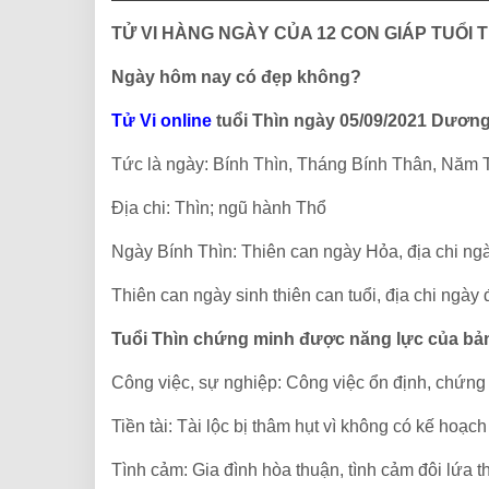
TỬ VI HÀNG NGÀY CỦA 12 CON GIÁP TUỔI T
Ngày hôm nay có đẹp không?
Tử Vi online
tuổi Thìn ngày 05/09/2021 Dương
Tức là ngày: Bính Thìn, Tháng Bính Thân, Năm 
Địa chi: Thìn; ngũ hành Thổ
Ngày Bính Thìn: Thiên can ngày Hỏa, địa chi ng
Thiên can ngày sinh thiên can tuổi, địa chi ngày 
Tuổi Thìn chứng minh được năng lực của bả
Công việc, sự nghiệp: Công việc ổn định, chứng
Tiền tài: Tài lộc bị thâm hụt vì không có kế hoạch 
Tình cảm: Gia đình hòa thuận, tình cảm đôi lứa 