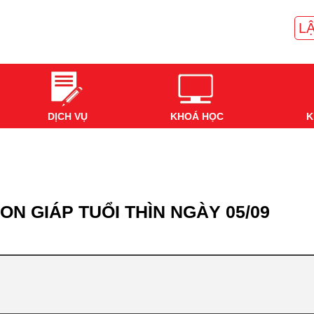
LẬ
DỊCH VỤ
KHOÁ HỌC
K
ON GIÁP TUỔI THÌN NGÀY 05/09