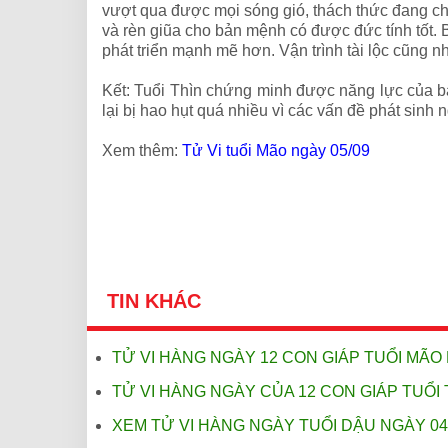
vượt qua được mọi sóng gió, thách thức đang ch
và rèn giũa cho bản mệnh có được đức tính tốt. 
phát triển mạnh mẽ hơn. Vận trình tài lộc cũng n
Kết: Tuổi Thìn chứng minh được năng lực của bả
lại bị hao hụt quá nhiều vì các vấn đề phát sinh 
Xem thêm:
Tử Vi tuổi Mão ngày 05/09
TIN KHÁC
TỬ VI HÀNG NGÀY 12 CON GIÁP TUỔI MÃO 
TỬ VI HÀNG NGÀY CỦA 12 CON GIÁP TUỔI 
XEM TỬ VI HÀNG NGÀY TUỔI DẬU NGÀY 04/