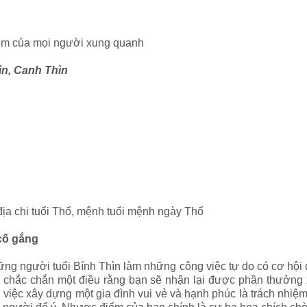
iệm của mọi người xung quanh
ìn, Canh Thìn
 địa chi tuổi Thổ, mệnh tuổi mệnh ngày Thổ
cố gắng
ng người tuổi Bính Thìn làm những công việc tự do có cơ hội đ
thì chắc chắn một điều rằng bạn sẽ nhận lại được phần thưởng
 việc xây dựng một gia đình vui vẻ và hạnh phúc là trách nhiệ