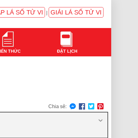
P LÁ SỐ TỬ VI
GIẢI LÁ SỐ TỬ VI
|
IẾN THỨC
ĐẶT LỊCH
Chia sẻ: