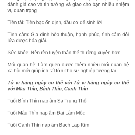
đánh giá cao và tin tưởng và giao cho bạn nhiều nhiệm
vụ quan trọng
Tiền tài: Tiền bạc ổn định, đầu cơ để sinh lời
Tình cảm: Gia đình hòa thuận, hạnh phúc, tình cảm đôi
lứa được hóa giải.
Sức khỏe: Nên rèn luyện thân thể thường xuyên hơn
Mối quan hệ: Làm quen được thêm nhiều mối quan hệ
xã hội mới giúp ích rất lớn cho sự nghiệp tương lai
Tử vi hằng ngày cụ thể với Tử vi hằng ngày cụ thể
với Mậu Thìn, Bính Thìn, Canh Thìn
Tuổi Bính Thìn nạp âm Sa Trung Thổ
Tuổi Mậu Thìn nạp âm Đại Lâm Mộc
Tuổi Canh Thìn nạp âm Bạch Lạp Kim