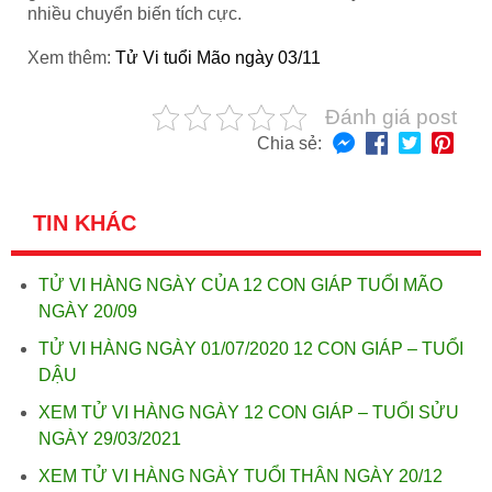
nhiều chuyển biến tích cực.
Xem thêm:
Tử Vi tuổi Mão ngày 03/11
Đánh giá post
Chia sẻ:
TIN KHÁC
TỬ VI HÀNG NGÀY CỦA 12 CON GIÁP TUỔI MÃO
NGÀY 20/09
TỬ VI HÀNG NGÀY 01/07/2020 12 CON GIÁP – TUỔI
DẬU
XEM TỬ VI HÀNG NGÀY 12 CON GIÁP – TUỔI SỬU
NGÀY 29/03/2021
XEM TỬ VI HÀNG NGÀY TUỔI THÂN NGÀY 20/12