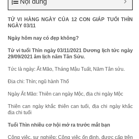
Nội dung
TỬ VI HÀNG NGÀY CỦA 12 CON GIÁP TUỔI THÌN
NGÀY 03/11
Ngày hôm nay có đẹp không?
Tử vi tuổi Thìn ngày 03/11/2021 Dương lịch tức ngày
29/09/2021 âm lịch năm Tân Sửu.
Tức là ngày: Ất Mão, Tháng Mậu Tuất, Năm Tân sửu.
Địa chi: Thìn; ngũ hành Thổ
Ngày Ất Mão: Thiên can ngày Mộc, địa chi ngày Mộc
Thiên can ngày khắc thiên can tuổi, địa chi ngày khắc
địa chi tuổi
Tuổi Thìn nhiều cơ hội mở ra trước mắt bạn
Công việc, sự nghiệp: Công việc ổn định, được cấp trên