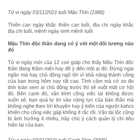
Tử vi ngày 03/11/2021 tuổi Mậu Thìn (1988)
Thiên can ngày khắc thiên can tuổi, địa chi ngày khắc
địa chi tuổi, mệnh ngày sinh mệnh tuổi
Mậu Thìn độc thân đang có ý với một đối tượng nào
đó
Tử vi ngày mới của 12 con giáp cho thấy Mậu Thìn độc
thân đang thầm mến hay để ý đến một ai đó. Đừng ngại
ngần mà hay chủ động ngỏ lời vì khả năng thành công
của bạn trong hôm nay rất cao. Tình cảm mà cứ so đo
tính toán xem ai chủ động trước thì sẽ vuột mất cơ hội
đó. Bên cạnh đó, vận trình công việc lại không được
suôn sẻ, bạn quá tự tin vào năng lực của bản thân mà
không nghe theo lời khuyên hay ý kiến của người kahcs
khiến cho công việc gặp không ít rắc rối. Vận tài lộc cũng
bị ảnh hưởng ít nhiều, hãy chú ý cách quản lý chi tiêu
hiện tại của bạn.