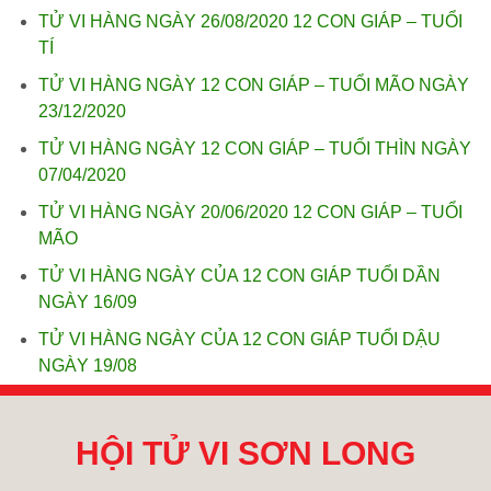
TỬ VI HÀNG NGÀY 26/08/2020 12 CON GIÁP – TUỔI
TÍ
TỬ VI HÀNG NGÀY 12 CON GIÁP – TUỔI MÃO NGÀY
23/12/2020
TỬ VI HÀNG NGÀY 12 CON GIÁP – TUỔI THÌN NGÀY
07/04/2020
TỬ VI HÀNG NGÀY 20/06/2020 12 CON GIÁP – TUỔI
MÃO
TỬ VI HÀNG NGÀY CỦA 12 CON GIÁP TUỔI DẦN
NGÀY 16/09
TỬ VI HÀNG NGÀY CỦA 12 CON GIÁP TUỔI DẬU
NGÀY 19/08
HỘI TỬ VI SƠN LONG