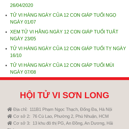
26/04/2020
TỬ VI HÀNG NGÀY CỦA 12 CON GIÁP TUỔI NGỌ
NGÀY 01/07
XEM TỬ VI HẰNG NGÀY 12 CON GIÁP TUỔI TUẤT
NGÀY 23/05
TỬ VI HÀNG NGÀY CỦA 12 CON GIÁP TUỔI TỴ NGÀY
16/10
TỬ VI HÀNG NGÀY CỦA 12 CON GIÁP TUỔI MÙI
NGÀY 07/08
HỘI TỬ VI SƠN LONG
Địa chỉ: 111B1 Phạm Ngọc Thạch, Đống Đa, Hà Nội
Cơ sở 2: 76 Cù Lao, Phường 2, Phú Nhuận, HCM
Cơ sở 3: 13 khu đô thị PG, An Đồng, An Dương, Hải