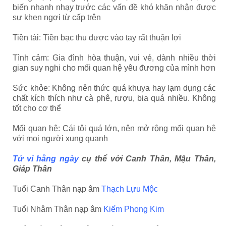
biến nhanh nhạy trước các vấn đề khó khăn nhận được
sự khen ngợi từ cấp trên
Tiền tài: Tiền bạc thu được vào tay rất thuận lợi
Tình cảm: Gia đình hòa thuận, vui vẻ, dành nhiều thời
gian suy nghi cho mối quan hệ yêu đương của mình hơn
Sức khỏe: Không nên thức quá khuya hay lạm dụng các
chất kích thích như cà phê, rượu, bia quá nhiều. Không
tốt cho cơ thể
Mối quan hệ: Cái tôi quá lớn, nên mở rộng mối quan hệ
với mọi người xung quanh
Tử vi hằng ngày
cụ thể với Canh Thân, Mậu Thân,
Giáp Thân
Tuổi Canh Thân nạp âm
Thạch Lựu Mộc
Tuổi Nhâm Thân nạp âm
Kiếm Phong Kim