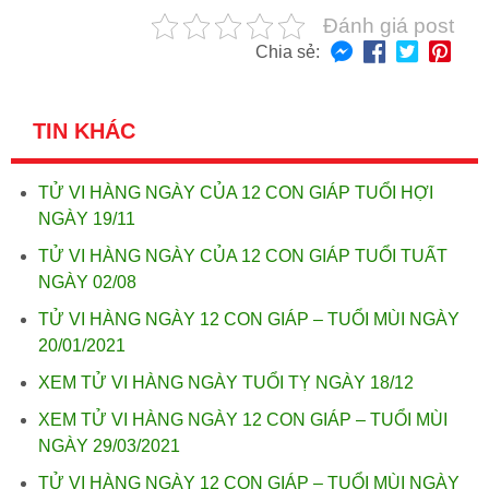
Đánh giá post
Chia sẻ:
TIN KHÁC
TỬ VI HÀNG NGÀY CỦA 12 CON GIÁP TUỔI HỢI
NGÀY 19/11
TỬ VI HÀNG NGÀY CỦA 12 CON GIÁP TUỔI TUẤT
NGÀY 02/08
TỬ VI HÀNG NGÀY 12 CON GIÁP – TUỔI MÙI NGÀY
20/01/2021
XEM TỬ VI HÀNG NGÀY TUỔI TỴ NGÀY 18/12
XEM TỬ VI HÀNG NGÀY 12 CON GIÁP – TUỔI MÙI
NGÀY 29/03/2021
TỬ VI HÀNG NGÀY 12 CON GIÁP – TUỔI MÙI NGÀY