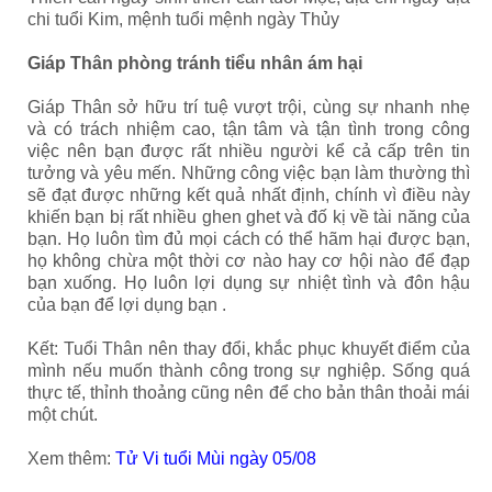
chi tuổi Kim, mệnh tuổi mệnh ngày Thủy
Giáp Thân
phòng tránh tiểu nhân ám hại
Giáp Thân sở hữu trí tuệ vượt trội, cùng sự nhanh nhẹ
và có trách nhiệm cao, tận tâm và tận tình trong công
việc nên bạn được rất nhiều người kể cả cấp trên tin
tưởng và yêu mến. Những công việc bạn làm thường thì
sẽ đạt được những kết quả nhất định, chính vì điều này
khiến bạn bị rất nhiều ghen ghet và đố kị về tài năng của
bạn. Họ luôn tìm đủ mọi cách có thể hãm hại được bạn,
họ không chừa một thời cơ nào hay cơ hội nào để đạp
bạn xuống. Họ luôn lợi dụng sự nhiệt tình và đôn hậu
của bạn để lợi dụng bạn .
Kết: Tuổi Thân nên thay đổi, khắc phục khuyết điểm của
mình nếu muốn thành công trong sự nghiệp. Sống quá
thực tế, thỉnh thoảng cũng nên để cho bản thân thoải mái
một chút.
Xem thêm:
Tử Vi tuổi Mùi ngày 05/08