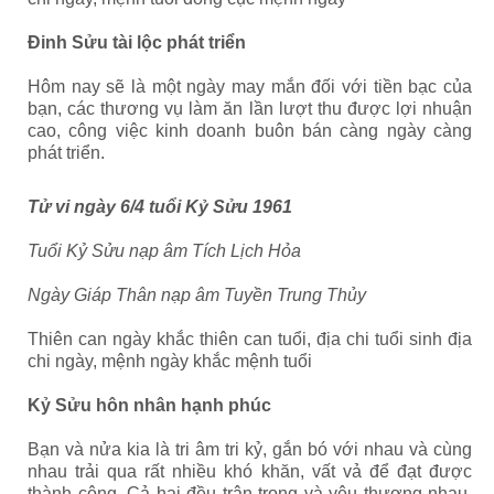
Đinh Sửu tài lộc phát triển
Hôm nay sẽ là một ngày may mắn đối với tiền bạc của
bạn, các thương vụ làm ăn lần lượt thu được lợi nhuận
cao, công việc kinh doanh buôn bán càng ngày càng
phát triển.
Tử vi ngày 6/4 tuổi Kỷ Sửu 1961
Tuổi Kỷ Sửu nạp âm Tích Lịch Hỏa
Ngày Giáp Thân nạp âm Tuyền Trung Thủy
Thiên can ngày khắc thiên can tuổi, địa chi tuổi sinh địa
chi ngày, mệnh ngày khắc mệnh tuổi
Kỷ Sửu hôn nhân hạnh phúc
Bạn và nửa kia là tri âm tri kỷ, gắn bó với nhau và cùng
nhau trải qua rất nhiều khó khăn, vất vả để đạt được
thành công. Cả hai đều trân trọng và yêu thương nhau,