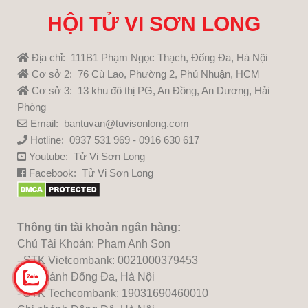
HỘI TỬ VI SƠN LONG
Địa chỉ: 111B1 Phạm Ngọc Thạch, Đống Đa, Hà Nội
Cơ sở 2: 76 Cù Lao, Phường 2, Phú Nhuận, HCM
Cơ sở 3: 13 khu đô thị PG, An Đồng, An Dương, Hải
Phòng
Email: bantuvan@tuvisonlong.com
Hotline: 0937 531 969 - 0916 630 617
Youtube:
Tử Vi Sơn Long
Facebook:
Tử Vi Sơn Long
Thông tin tài khoản ngân hàng:
Chủ Tài Khoản: Pham Anh Son
- STK Vietcombank: 0021000379453
Chi nhánh Đống Đa, Hà Nội
- STK Techcombank: 19031690460010