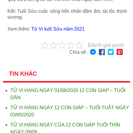
Kết: Tuổi Sửu cuộc sống hôn nhân đầm ấm, tài lộc thịnh
vượng.
Xem thêm:
Tử Vi tuổi Sửu năm 2021
Đánh giá post
Chia sẻ:
TIN KHÁC
TỬ VI HÀNG NGÀY 01/08/2020 12 CON GIÁP – TUỔI
DẦN
TỬ VI HÀNG NGÀY 12 CON GIÁP – TUỔI TUẤT NGÀY
03/05/2020
TỬ VI HÀNG NGÀY CỦA 12 CON GIÁP TUỔI THÌN
NGÀY 09/08