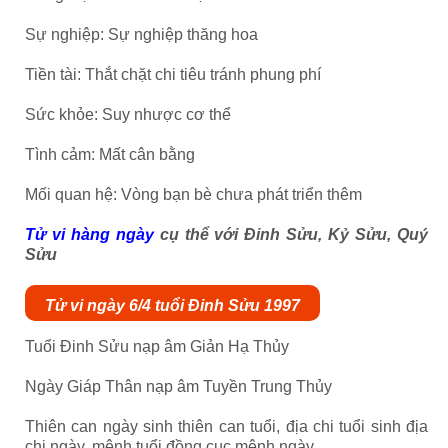
Sự nghiệp: Sự nghiệp thăng hoa
Tiền tài: Thắt chặt chi tiêu tránh phung phí
Sức khỏe: Suy nhược cơ thể
Tình cảm: Mất cân bằng
Mối quan hệ: Vòng bạn bè chưa phát triển thêm
Tử vi hàng ngày
cụ thể với Đinh Sửu, Kỷ Sửu, Quý
Sửu
Tử vi ngày 6/4 tuổi Đinh Sửu 1997
Tuổi Đinh Sửu nạp âm Giản Hạ Thủy
Ngày Giáp Thân nạp âm Tuyền Trung Thủy
Thiên can ngày sinh thiên can tuổi, địa chi tuổi sinh địa
chi ngày, mệnh tuổi đồng cục mệnh ngày