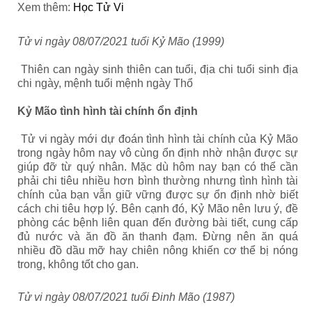
Xem thêm:
Học Tử Vi
Tử vi ngày 08/07/2021 tuổi Kỷ Mão (1999)
Thiên can ngày sinh thiên can tuổi, địa chi tuổi sinh địa
chi ngày, mệnh tuổi mệnh ngày Thổ
Kỷ Mão tình hình tài chính ổn định
Tử vi ngày mới dự đoán tình hình tài chính của Kỷ Mão
trong ngày hôm nay vô cùng ổn định nhờ nhận được sự
giúp đỡ từ quý nhân. Mặc dù hôm nay bạn có thể cần
phải chi tiêu nhiều hơn bình thường nhưng tình hình tài
chính của bạn vẫn giữ vững được sự ổn định nhờ biết
cách chi tiêu hợp lý. Bên cạnh đó, Kỷ Mão nên lưu ý, đề
phòng các bệnh liên quan đến đường bài tiết, cung cấp
đủ nước và ăn đồ ăn thanh đạm. Đừng nên ăn quá
nhiều đồ dầu mỡ hay chiên nông khiến cơ thể bị nóng
trong, không tốt cho gan.
Tử vi ngày 08/07/2021 tuổi Đinh Mão (1987)