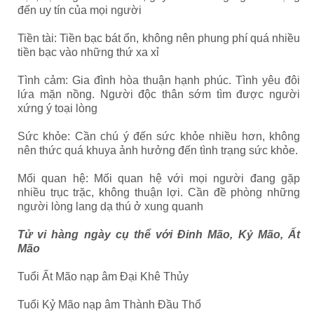
đến uy tín của mọi người
Tiền tài: Tiền bạc bát ổn, không nên phung phí quá nhiều
tiền bạc vào những thứ xa xỉ
Tình cảm: Gia đình hòa thuận hạnh phúc. Tình yêu đôi
lứa mặn nồng. Người độc thân sớm tìm được người
xứng ý toại lòng
Sức khỏe: Cần chú ý đến sức khỏe nhiều hơn, không
nên thức quá khuya ảnh hưởng đến tình trạng sức khỏe.
Mối quan hệ: Mối quan hệ với mọi người đang gặp
nhiều trục trặc, không thuận lợi. Cần đề phòng những
người lòng lang dạ thú ở xung quanh
Tử vi hàng ngày cụ thể với Đinh Mão, Kỷ Mão, Ất
Mão
Tuổi Ất Mão nạp âm Đại Khê Thủy
Tuổi Kỷ Mão nạp âm Thành Đầu Thổ