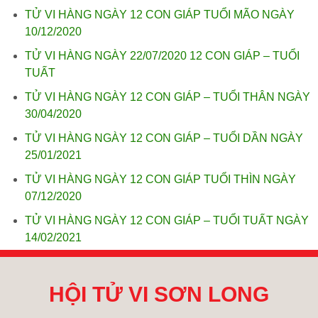
TỬ VI HÀNG NGÀY 12 CON GIÁP TUỔI MÃO NGÀY
10/12/2020
TỬ VI HÀNG NGÀY 22/07/2020 12 CON GIÁP – TUỔI
TUẤT
TỬ VI HÀNG NGÀY 12 CON GIÁP – TUỔI THÂN NGÀY
30/04/2020
TỬ VI HÀNG NGÀY 12 CON GIÁP – TUỔI DẦN NGÀY
25/01/2021
TỬ VI HÀNG NGÀY 12 CON GIÁP TUỔI THÌN NGÀY
07/12/2020
TỬ VI HÀNG NGÀY 12 CON GIÁP – TUỔI TUẤT NGÀY
14/02/2021
HỘI TỬ VI SƠN LONG