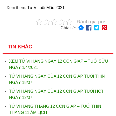
Xem thêm:
Tử Vi tuổi Mão 2021
Đánh giá post
Chia sẻ:
TIN KHÁC
XEM TỬ VI HÀNG NGÀY 12 CON GIÁP – TUỔI SỬU
NGÀY 1/4/2021
TỬ VI HÀNG NGÀY CỦA 12 CON GIÁP TUỔI THÌN
NGÀY 18/07
TỬ VI HÀNG NGÀY CỦA 12 CON GIÁP TUỔI HỢI
NGÀY 12/07
TỬ VI HÀNG THÁNG 12 CON GIÁP – TUỔI THÌN
THÁNG 11 ÂM LỊCH