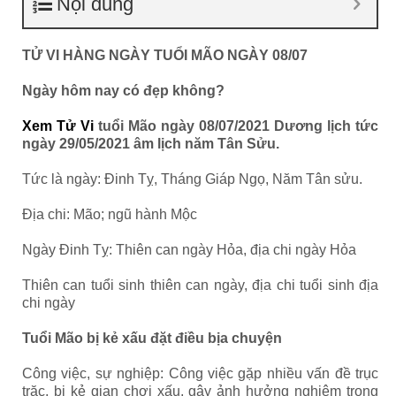
Nội dung
TỬ VI HÀNG NGÀY TUỔI MÃO NGÀY 08/07
Ngày hôm nay có đẹp không?
Xem Tử Vi
tuổi Mão ngày 08/07/2021 Dương lịch tức
ngày 29/05/2021 âm lịch năm Tân Sửu.
Tức là ngày: Đinh Tỵ, Tháng Giáp Ngọ, Năm Tân sửu.
Địa chi: Mão; ngũ hành Mộc
Ngày Đinh Tỵ: Thiên can ngày Hỏa, địa chi ngày Hỏa
Thiên can tuổi sinh thiên can ngày, địa chi tuổi sinh địa
chi ngày
Tuổi Mão bị kẻ xấu đặt điều bịa chuyện
Công việc, sự nghiệp: Công việc gặp nhiều vấn đề trục
trặc, bị kẻ gian chơi xấu, gây ảnh hưởng nghiêm trọng