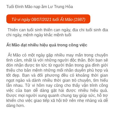
Tuổi Đinh Mão nạp âm Lư Trung Hỏa
Tử vi ngày 08/07/2021 tuổi Ất Mão (1987)
Thiên can tuổi sinh thiên can ngày, địa chi tuổi sinh địa
chi ngày, mệnh ngày khắc mệnh tuổi
Ất Mão đạt nhiều hiệu quả trong công việc
Ất Mão có một ngày gặp nhiều may mắn trong chuyện
tình cảm, nhất là với những người độc thân. Bởi bạn sẽ
đón nhận được tin tức từ người thân trong gia đình giới
thiệu cho bản mệnh những mối nhân duyên phù hợp và
tốt đẹp. Bạn và đối phương đều có khoảng thời gian
ngọt ngào và dành nhiều thời gian trò chuyện, tìm hiểu
lẫn nhau. Tử vi hôm nay cũng cho thấy vận trình công
việc của bạn dễ dàng gặt hái được nhiều hiệu quả.
Được mọi người xung quanh chung tay giúp sức, hỗ trợ
khiến cho việc giao tiếp xã hội trở nên nhẹ nhàng và dễ
dàng hơn.