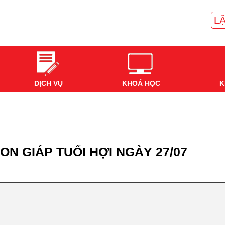
LẬ
DỊCH VỤ
KHOÁ HỌC
K
ON GIÁP TUỔI HỢI NGÀY 27/07