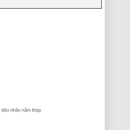
ẻ tiểu nhân nắm thóp