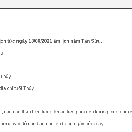
ch tức ngày 18/06/2021 âm lịch năm Tân Sửu.
u.
 Thủy
địa chi tuổi Thủy
i, cần cẩn thận hơn trong lời ăn tiếng nói nếu không muốn bị k
 nhưng vẫn đủ cho bạn chi tiêu trong ngày hôm nay