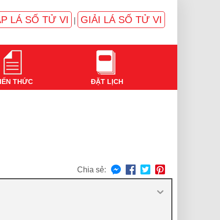
P LÁ SỐ TỬ VI
GIẢI LÁ SỐ TỬ VI
|
IẾN THỨC
ĐẶT LỊCH
Chia sẻ: