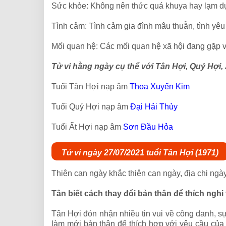
Sức khỏe: Không nên thức quá khuya hay lạm dụn
Tình cảm: Tình cảm gia đình mâu thuẫn, tình yêu
Mối quan hệ: Các mối quan hệ xã hội đang gặp 
Tử vi hằng ngày cụ thể với Tân Hợi, Quý Hợi, 
Tuổi Tân Hợi nạp âm
Thoa Xuyến Kim
Tuổi Quý Hợi nạp âm
Đại Hải Thủy
Tuổi Ất Hợi nạp âm
Sơn Đầu Hỏa
Tử vi ngày 27/07/2021 tuổi Tân Hợi (1971)
Thiên can ngày khắc thiên can ngày, địa chi ngà
Tân biết cách thay đổi bản thân để thích nghi 
Tân Hợi đón nhận nhiều tin vui về công danh, sự
làm mới bản thân để thích hợp với yêu cầu của th