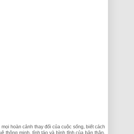
i mọi hoàn cảnh thay đổi của cuộc sống, biết cách
uệ thông minh, tỉnh táo và bình tĩnh của bản thân,