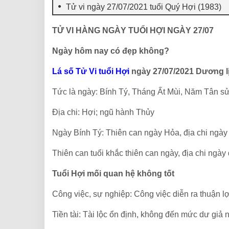
Tử vi ngày 27/07/2021 tuổi Quý Hợi (1983)
TỬ VI HÀNG NGÀY TUỔI HỢI NGÀY 27/07
Ngày hôm nay có đẹp không?
Lá số Tử Vi tuổi Hợi
ngày 27/07/2021 Dương lị
Tức là ngày: Bính Tý, Tháng Ất Mùi, Năm Tân sử
Địa chi: Hợi; ngũ hành Thủy
Ngày Bính Tý: Thiên can ngày Hỏa, địa chi ngày
Thiên can tuổi khắc thiên can ngày, địa chi ngày 
Tuổi Hợi mối quan hệ không tốt
Công việc, sự nghiệp: Công việc diễn ra thuận lợ
Tiền tài: Tài lộc ổn định, không đến mức dư giả