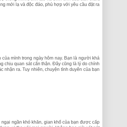
ởng mới lạ và độc đáo, phù hợp với yêu cầu đặt ra
an của mình trong ngày hôm nay. Bạn là người khá
g chịu quan sát cẩn thận. Đây cũng là lý do chính
iác nhận ra. Tuy nhiên, chuyện tình duyên của bạn
ng ngại ngần khó khăn, gian khổ của bạn được cấp