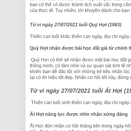
bạn có thể có được thành tích xuất sắc trong cô
của thực tế. Tuy nhiên, lời khuyên dành cho bạn
Tử vi ngày 27/07/2021 tuổi Quý Hợi (1983)
Thiên can tuổi khắc thiên can ngày, địa chi ngày
Quý Hợi nhận được bài học đắt giá từ chính 
Quý Hợi có thể sẽ nhận được một bài học đắt gi
thông minh, có tầm nhìn và sự quan sát tinh tế n
khiến bạn dễ đắc tội với những kẻ tiểu nhân lúc
lại có tín hiệu tốt đẹp. Nhân cơ hội tốt này, đừ
Tử vi ngày 27/07/2021 tuổi Ất Hợi (1
Thiên can tuổi sinh thiên can ngày, địa chi ngày
Ất Hợi năng lực được nhìn nhận xứng đáng
Ất Hợi đón nhận cơ hội thăng tiến trong ngày hô