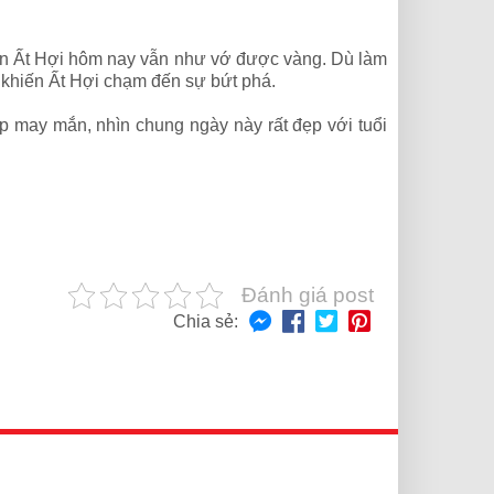
nên Ất Hợi hôm nay vẫn như vớ được vàng. Dù làm
 khiến Ất Hợi chạm đến sự bứt phá.
p may mắn, nhìn chung ngày này rất đẹp với tuổi
Đánh giá post
Chia sẻ: