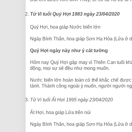
Tử Vi tuổi Quý Hợi 1983 ngày 23/04/2020
Quý Hợi, hoa giáp Nước biển lớn
Ngày Bính Thân, hoa giáp Sơn Hạ Hỏa (Lửa ở d
Quý Hợi ngày này như ý cát tường
Hôm nay Quý Hợi gặp may vì Thiên Can tuổi khắ
động, mọi sự sẽ đều như mong muốn.
Nước biển lớn hoàn toàn có thể khắc chế được
lành. Thành công ngoài ý muốn, người người n
Tử Vi tuổi Ất Hợi 1995 ngày 23/04/2020
Ất Hợi, hoa giáp Lửa trên núi
Ngày Bính Thân, hoa giáp Sơn Hạ Hỏa (Lửa ở d