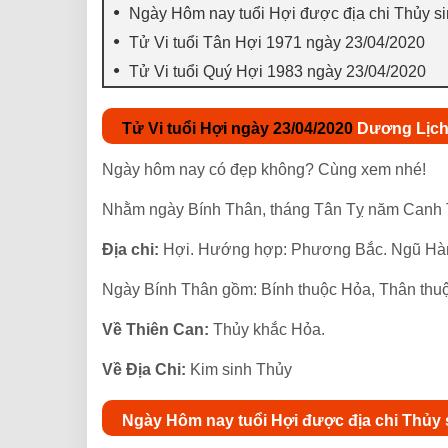
Ngày Hôm nay tuổi Hợi được địa chi Thủy s
Tử Vi tuổi Tân Hợi 1971 ngày 23/04/2020
Tử Vi tuổi Quý Hợi 1983 ngày 23/04/2020
Tử Vi tuổi Hợi ngày 23/04/2020
Dương Lịch,
Ngày hôm nay có đẹp không? Cùng xem nhé!
Nhằm ngày Bính Thân, tháng Tân Tỵ năm Canh 
Địa chi:
Hợi. Hướng hợp: Phương Bắc. Ngũ Hà
Ngày Bính Thân gồm: Bính thuộc Hỏa, Thân thu
Về Thiên Can:
Thủy khắc Hỏa.
Về Địa Chi:
Kim sinh Thủy
Ngày Hôm nay tuổi Hợi được địa chi Thủy 