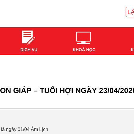
LẬ
DỊCH VỤ
KHOÁ HỌC
K
ON GIÁP – TUỔI HỢI NGÀY 23/04/202
 là ngày 01/04 Âm Lịch