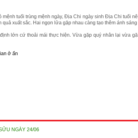
ó mệnh tuổi trùng mệnh ngày, Địa Chi ngày sinh Địa Chi tuổi 
h quả xuất sắc. Hai ngọn lửa gặp nhau càng tạo thêm ánh sáng
định lớn cứ thoải mái thực hiện. Vừa gặp quý nhân lại vừa gặ
gian ở ẩn
SỬU NGÀY 24/06