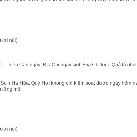
ưới núi)
c Thiên Can ngày, Địa Chi ngày sinh Địa Chi tuổi. Quả là như
 Sơn Hạ Hỏa, Quý Hợi không chỉ kiểm soát được ngày hôm na
gưỡng mộ.
ưới núi)