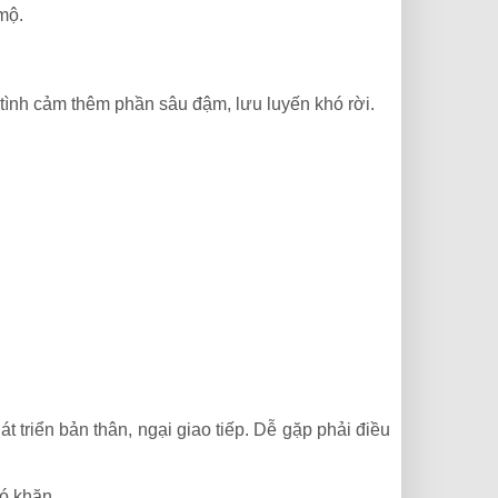
mộ.
 tình cảm thêm phần sâu đậm, lưu luyến khó rời.
triển bản thân, ngại giao tiếp. Dễ gặp phải điều
ó khăn.