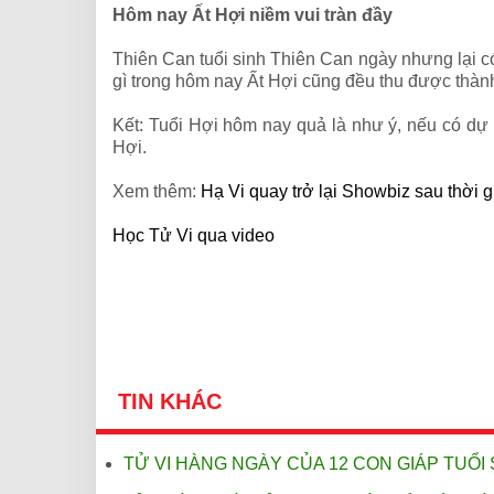
Hôm nay Ất Hợi niềm vui tràn đầy
Thiên Can tuổi sinh Thiên Can ngày nhưng lại c
gì trong hôm nay Ất Hợi cũng đều thu được thàn
Kết: Tuổi Hợi hôm nay quả là như ý, nếu có dự 
Hợi.
Xem thêm:
Hạ Vi quay trở lại Showbiz sau thời 
Học Tử Vi qua video
TIN KHÁC
TỬ VI HÀNG NGÀY CỦA 12 CON GIÁP TUỔI 