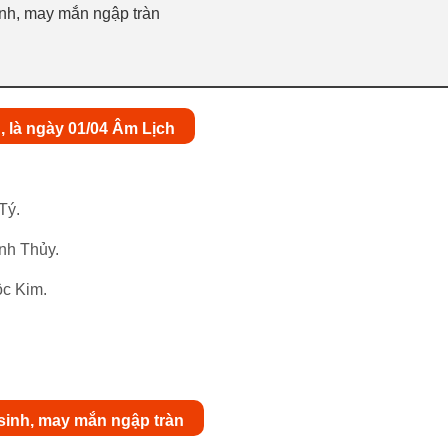
inh, may mắn ngập tràn
 là ngày 01/04 Âm Lịch
Tý.
nh Thủy.
ộc Kim.
sinh, may mắn ngập tràn