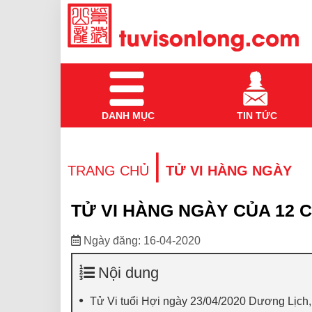
DANH MỤC
TIN TỨC
|
TRANG CHỦ
TỬ VI HÀNG NGÀY
TỬ VI HÀNG NGÀY CỦA 12 C
Ngày đăng: 16-04-2020
Nội dung
Tử Vi tuổi Hợi ngày 23/04/2020 Dương Lịch,