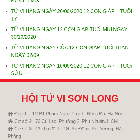
NGÀY 09/08
TỬ VI HÀNG NGÀY 20/06/2020 12 CON GIÁP – TUỔI
TỴ
TỬ VI HÀNG NGÀY 12 CON GIÁP TUỔI MÙI NGÀY
30/10/2020
TỬ VI HÀNG NGÀY CỦA 12 CON GIÁP TUỔI THÂN
NGÀY 02/09
TỬ VI HÀNG NGÀY 16/06/2020 12 CON GIÁP – TUỔi
SỬU
HỘI TỬ VI SƠN LONG
Địa chỉ: 111B1 Phạm Ngọc Thạch, Đống Đa, Hà Nội
Cơ sở 2: 76 Cù Lao, Phường 2, Phú Nhuận, HCM
Cơ sở 3: 13 khu đô thị PG, An Đồng, An Dương, Hải
Phòng