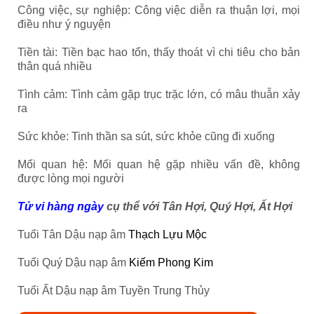
Công việc, sự nghiệp: Công việc diễn ra thuận lợi, mọi
điều như ý nguyện
Tiền tài: Tiền bạc hao tổn, thấy thoát vì chi tiêu cho bản
thân quá nhiều
Tình cảm: Tình cảm gặp trục trặc lớn, có mâu thuẫn xảy
ra
Sức khỏe: Tinh thần sa sút, sức khỏe cũng đi xuống
Mối quan hệ: Mối quan hệ gặp nhiều vấn đề, không
được lòng mọi người
Tử vi hàng ngày
cụ thể với Tân Hợi, Quý Hợi, Ất Hợi
Tuổi Tân Dậu nạp âm
Thạch Lựu Mộc
Tuổi Quý Dậu nạp âm
Kiếm Phong Kim
Tuổi Ất Dậu nạp âm Tuyền Trung Thủy