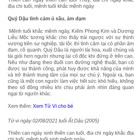
địa chi tuổi, mệnh tuổi khắc mệnh ngày
Quý Dậu tình cảm ú sầu, ảm đạm
Mệnh tuổi khắc mệnh ngày, Kiếm Phong Kim và Dương
Liễu Mộc tương khắc cho thấy trái ngược với sự thịnh
vượng trên sự nghiệp, tài lộc thì tình cảm lại có phần ảm
đạm, cô quạnh. Quý Dậu
là người tài hoa, xuất chúng và
tài giỏi hơn người nhưng lại cô độc khi đứng ở trên cao.
Nếu như đang theo đuổi con đường nghệ thuật, bạn có
được sự thành công, phát huy được khả năng của mình
và trở thành trung tâm của mọi sự chú ý. Ngoài ra, bạn
cũng là một con người làm việc hết sức khó hiểu, không
theo số đông nhiều khi chịu phải ánh nhìn đáng quan
ngại từ người khác.
Xem thêm:
Xem Tử Vi cho bé
Tử vi ngày 02/08/2021 tuổi Ất Dậu (2005)
Thiên can ngày sinh thiên can tuổi, địa chi ngày khắc địa
chi tuổi, mệnh tuổi sinh mệnh ngày