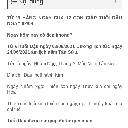
Nội dung
TỬ VI HÀNG NGÀY CỦA 12 CON GIÁP TUỔI DẬU
NGÀY 02/08
Ngày hôm nay có đẹp không?
Tử vi tuổi Dậu ngày 02/08/2021 Dương lịch tức ngày
24/06/2021 âm lịch năm Tân Sửu.
Tức là ngày: Nhâm Ngọ, Tháng Ất Mùi, Năm Tân sửu.
Địa chi: Dậu; ngũ hành Kim
Ngày Nhâm Ngọ: Thiên can ngày Thủy, địa chi ngày
Hỏa
Thiên can tuổi sinh thiên can ngày, địa chi ngày khắc địa
chi tuổi
Tuổi Dậu được sự giúp đỡ từ quý nhân