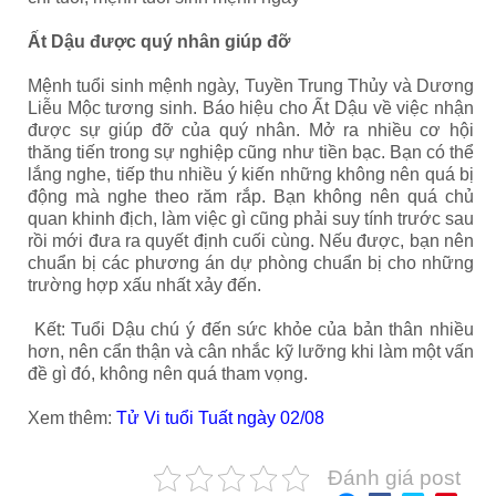
Ất Dậu được quý nhân giúp đỡ
Mệnh tuổi sinh mệnh ngày, Tuyền Trung Thủy và Dương
Liễu Mộc tương sinh. Báo hiệu cho Ất Dậu về việc nhận
được sự giúp đỡ của quý nhân. Mở ra nhiều cơ hội
thăng tiến trong sự nghiệp cũng như tiền bạc. Bạn có thể
lắng nghe, tiếp thu nhiều ý kiến những không nên quá bị
động mà nghe theo răm rắp. Bạn không nên quá chủ
quan khinh địch, làm việc gì cũng phải suy tính trước sau
rồi mới đưa ra quyết định cuối cùng. Nếu được, bạn nên
chuẩn bị các phương án dự phòng chuẩn bị cho những
trường hợp xấu nhất xảy đến.
Kết: Tuổi Dậu chú ý đến sức khỏe của bản thân nhiều
hơn, nên cẩn thận và cân nhắc kỹ lưỡng khi làm một vấn
đề gì đó, không nên quá tham vọng.
Xem thêm:
Tử Vi tuổi Tuất ngày 02/08
Đánh giá post