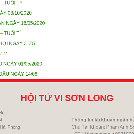
– TUỔI TỴ
ÀY 03/10/2020
N NGÀY 18/05/2020
– TUỔI TÍ
HỢI NGÀY 31/07
/12
 NGÀY 01/05/2020
DẬU NGÀY 14/08
HỘI TỬ VI SƠN LONG
Nội
M
Thông tin tài khoản ngân h
 Hải Phòng
Chủ Tài Khoản: Pham Anh S