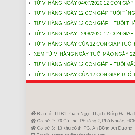
TỬ VI HÀNG NGÀY 04/07/2020 12 CON GIÁP 
TỬ VI HÀNG NGÀY 12 CON GIÁP TUỔI TÍ NG
TỬ VI HÀNG NGÀY 12 CON GIÁP – TUỔI THÂ
TỬ VI HÀNG NGÀY 12/08/2020 12 CON GIÁP 
TỬ VI HÀNG NGÀY CỦA 12 CON GIÁP TUỔI 
XEM TỬ VI HÀNG NGÀY TUỔI MÃO NGÀY 22
TỬ VI HÀNG NGÀY 12 CON GIÁP – TUỔI MÃO
TỬ VI HÀNG NGÀY CỦA 12 CON GIÁP TUỔI 
Địa chỉ: 111B1 Phạm Ngọc Thạch, Đống Đa, Hà 
Cơ sở 2: 76 Cù Lao, Phường 2, Phú Nhuận, HC
Cơ sở 3: 13 khu đô thị PG, An Đồng, An Dương,