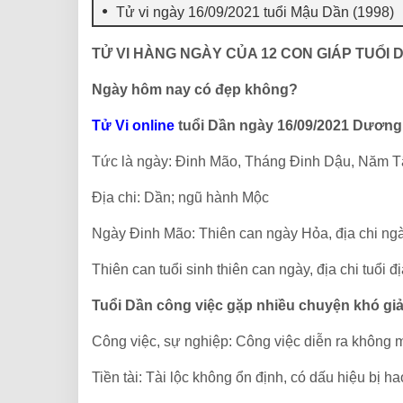
Tử vi ngày 16/09/2021 tuổi Mậu Dần (1998)
TỬ VI HÀNG NGÀY CỦA 12 CON GIÁP TUỔI 
Ngày hôm nay có đẹp không?
Tử Vi online
tuổi Dần ngày 16/09/2021 Dương 
Tức là ngày: Đinh Mão, Tháng Đinh Dậu, Năm T
Địa chi: Dần; ngũ hành Mộc
Ngày Đinh Mão: Thiên can ngày Hỏa, địa chi ng
Thiên can tuổi sinh thiên can ngày, địa chi tuổi 
Tuổi Dần
công việc gặp nhiều chuyện khó giả
Công việc, sự nghiệp: Công việc diễn ra không m
Tiền tài: Tài lộc không ổn định, có dấu hiệu bị h