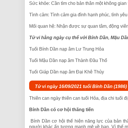
Sức khỏe: Cần tìm cho bản thân một không gian 
Tình cảm: Tình cảm gia đình hạnh phúc, tình yêu
Mối quan hệ: Nhận được sự quan tâm, động viên
Tử vi hằng ngày cụ thể với Bính Dần, Mậu Dầ
Tuổi Bính Dần nạp âm Lư Trung Hỏa
Tuổi Mậu Dần nạp âm Thành Đầu Thổ
Tuổi Giáp Dần nạp âm Đại Khê Thủy
Tử vi ngày 16/09/2021 tuổi Bính Dần (1986)
Thiên can ngày thiên can tuổi Hỏa, địa chi tuổi
Bính Dần có cơ hội thăng tiến
Bính Dần cơ hội thể hiện năng lực của bản th
người khác ấn tượng mạnh mẽ về bạn. Vì thế mà 