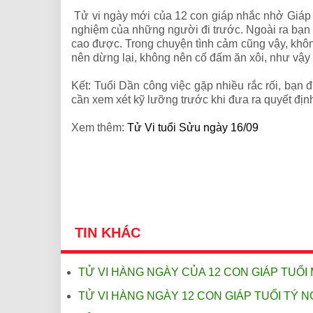
Tử vi ngày mới của 12 con giáp nhắc nhở Giáp
nghiệm của những người đi trước. Ngoài ra bạn n
cao được. Trong chuyện tình cảm cũng vậy, khôn
nên dừng lại, không nên cố đấm ăn xôi, như vậy 
Kết: Tuổi Dần công việc gặp nhiều rắc rối, bạn 
cần xem xét kỹ lưỡng trước khi đưa ra quyết địn
Xem thêm:
Tử Vi tuổi Sửu ngày 16/09
TIN KHÁC
TỬ VI HÀNG NGÀY CỦA 12 CON GIÁP TUỔI 
TỬ VI HÀNG NGÀY 12 CON GIÁP TUỔI TÝ N