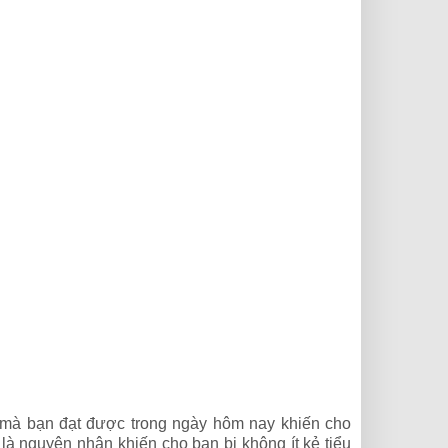
c mà bạn đạt được trong ngày hôm nay khiến cho
là nguyên nhân khiến cho bạn bị không ít kẻ tiểu