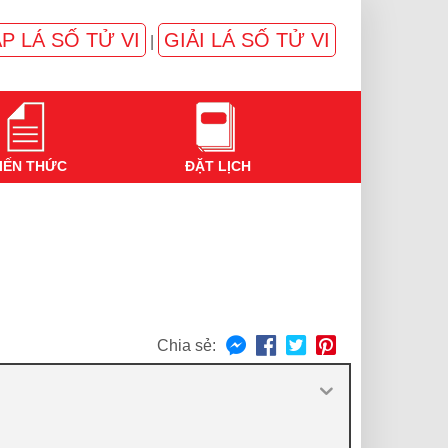
P LÁ SỐ TỬ VI
GIẢI LÁ SỐ TỬ VI
|
IẾN THỨC
ĐẶT LỊCH
Chia sẻ: