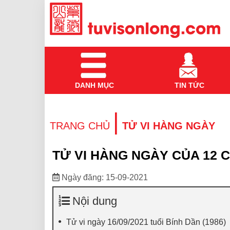
DANH MỤC
TIN TỨC
|
TRANG CHỦ
TỬ VI HÀNG NGÀY
TỬ VI HÀNG NGÀY CỦA 12 C
Ngày đăng: 15-09-2021
Nội dung
Tử vi ngày 16/09/2021 tuổi Bính Dần (1986)