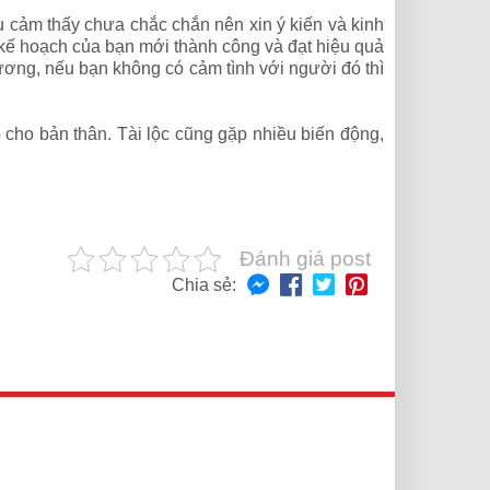
ếu cảm thấy chưa chắc chắn nên xin ý kiến và kinh
ó kế hoạch của bạn mới thành công và đạt hiệu quả
ương, nếu bạn không có cảm tình với người đó thì
 cho bản thân. Tài lộc cũng gặp nhiều biến động,
Đánh giá post
Chia sẻ: