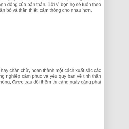
hành động của bản thân. Bởi vì bọn họ sẽ luôn theo
ắn bó và thân thiết, cảm thông cho nhau hơn.
 hay chần chừ, hoan thành một cách xuất sắc các
ng nghiệp cảm phục và yêu quý bạn về tinh thần
nóng, được trau dồi thêm thì càng ngày càng phai