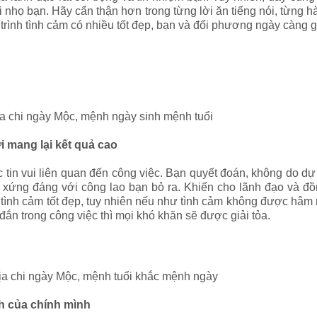
ôi nhọ bạn. Hãy cẩn thận hơn trong từng lời ăn tiếng nói, từng 
trình tình cảm có nhiều tốt đẹp, bạn và đối phương ngày càng g
 địa chi ngày Mộc, mệnh ngày sinh mệnh tuổi
i mang lại kết quả cao
tin vui liên quan đến công việc. Bạn quyết đoán, không do dự
xứng đáng với công lao bạn bỏ ra. Khiến cho lãnh đạo và đồ
 tình cảm tốt đẹp, tuy nhiên nếu như tình cảm không được hâm 
ắn trong công việc thì mọi khó khăn sẽ được giải tỏa.
 địa chi ngày Mộc, mệnh tuổi khắc mệnh ngày
nh của chính mình