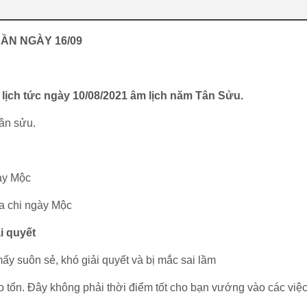
DẦN NGÀY 16/09
lịch tức ngày 10/08/2021 âm lịch năm Tân Sửu.
ân sửu.
ày Mộc
địa chi ngày Mộc
i quyết
ấy suôn sẻ, khó giải quyết và bị mắc sai lầm
ao tổn. Đây không phải thời điểm tốt cho bạn vướng vào các việc 