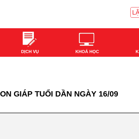
LẬ
DỊCH VỤ
KHOÁ HỌC
K
ON GIÁP TUỔI DẦN NGÀY 16/09