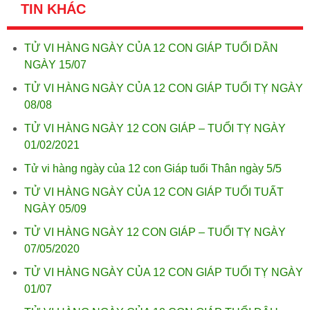
TIN KHÁC
TỬ VI HÀNG NGÀY CỦA 12 CON GIÁP TUỔI DẦN
NGÀY 15/07
TỬ VI HÀNG NGÀY CỦA 12 CON GIÁP TUỔI TỴ NGÀY
08/08
TỬ VI HÀNG NGÀY 12 CON GIÁP – TUỔI TỴ NGÀY
01/02/2021
Tử vi hàng ngày của 12 con Giáp tuổi Thân ngày 5/5
TỬ VI HÀNG NGÀY CỦA 12 CON GIÁP TUỔI TUẤT
NGÀY 05/09
TỬ VI HÀNG NGÀY 12 CON GIÁP – TUỔI TỴ NGÀY
07/05/2020
TỬ VI HÀNG NGÀY CỦA 12 CON GIÁP TUỔI TỴ NGÀY
01/07