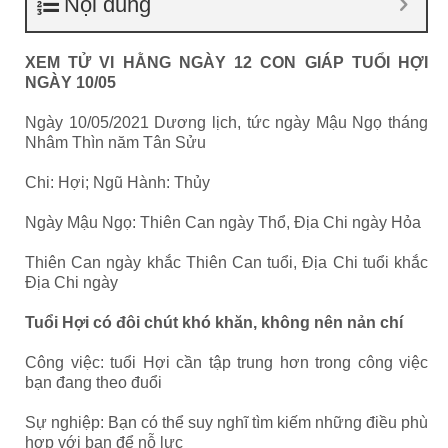
Nội dung
XEM TỬ VI HẰNG NGÀY 12 CON GIÁP TUỔI HỢI
NGÀY 10/05
Ngày 10/05/2021 Dương lịch, tức ngày Mậu Ngọ tháng
Nhâm Thìn năm Tân Sửu
Chi: Hợi; Ngũ Hành: Thủy
Ngày Mậu Ngọ: Thiên Can ngày Thổ, Địa Chi ngày Hỏa
Thiên Can ngày khắc Thiên Can tuổi, Địa Chi tuổi khắc
Địa Chi ngày
Tuổi Hợi có đôi chút khó khăn, không nên nản chí
Công việc: tuổi Hợi cần tập trung hơn trong công việc
bạn đang theo đuổi
Sự nghiệp: Bạn có thể suy nghĩ tìm kiếm những điều phù
hợp với bạn để nỗ lực