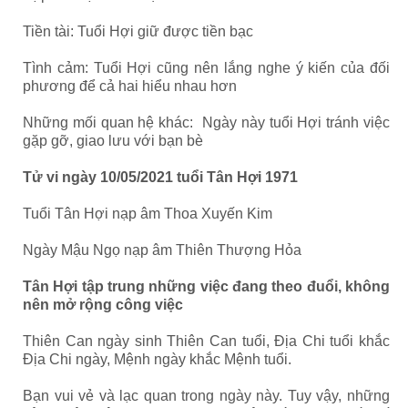
Tiền tài: Tuổi Hợi giữ được tiền bạc
Tình cảm: Tuổi Hợi cũng nên lắng nghe ý kiến của đối
phương để cả hai hiểu nhau hơn
Những mối quan hệ khác: Ngày này tuổi Hợi tránh việc
gặp gỡ, giao lưu với bạn bè
Tử vi ngày 10/05/2021 tuổi Tân Hợi 1971
Tuổi Tân Hợi nạp âm Thoa Xuyến Kim
Ngày Mậu Ngọ nạp âm
Thiên Thượng Hỏa
Tân Hợi tập trung những việc đang theo đuổi, không
nên mở rộng công việc
Thiên Can ngày sinh Thiên Can tuổi, Địa Chi tuổi khắc
Địa Chi ngày, Mệnh ngày khắc Mệnh tuổi.
Bạn vui vẻ và lạc quan trong ngày này. Tuy vậy, những