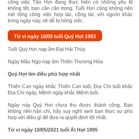
công việc Tân Hợi đang thực hiện có những yếu tố
không tốt, bạn cần cẩn trọng. Tuổi Hợi cũng không nên
mở rộng công việc hợp tác, cộng tác với người khác
trong ngày này, sẽ dễ bị hỏng việc.
Tử vi ngày 10/05 tuổi Quý Hợi 1983
Tuổi Quý Hợi nạp âm Đại Hải Thủy
Ngày Mậu Ngọ nạp âm
Thiên Thượng Hỏa
Quý Hợi tìm điều phù hợp nhất
Thiên Can ngày khắc Thiên Can tuổi, Địa Chi tuổi khắc
Địa Chi ngày, Mệnh ngày khắc Mệnh tuổi.
Ngày này Quý Hợi chưa thu được thành công. Bạn
không nên nản chí, hãy suy nghĩ xem bạn thực sự phù
hợp với điều gì để đưa ra quyết định tốt nhất.
Tử vi ngày 10/05/2021 tuổi Ất Hợi 1995