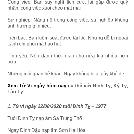
Công việc: Bạn suy nghĩ tích cực, lại gặp được quý
nhân, công việc xuôi chèo mát mái
Sự nghiệp: Năng nổ trong công việc, sự nghiệp không
ảnh hưởng gì nhiều.
Tiền bạc: Bạn kiểm soát được tài lộc. Nhưng dễ bị ngoại
cảnh chi phối mà hao hụt
Tình yêu: Nên dành thời gian cho nửa kia nhiều hơn
nữa
Những mối quan hệ khác: Ngày không bị ai gây khó dễ.
Xem Tử Vi ngày hôm nay
cụ thể với Đinh Tỵ, Kỷ Tỵ,
Tân Tỵ
1. Tử vi ngày 22/08/2020 tuổi Đinh Tỵ – 1977
Tuổi Đinh Tỵ nạp âm Sa Trung Thổ
Ngày Đinh Dậu nạp âm Sơn Hạ Hỏa