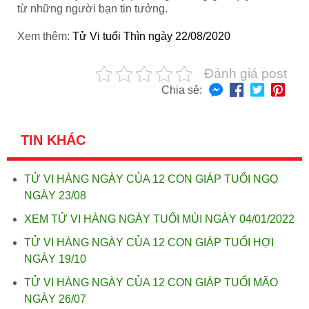
từ những người bạn tin tưởng.
Xem thêm:
Tử Vi tuổi Thìn ngày 22/08/2020
Đánh giá post
Chia sẻ:
TIN KHÁC
TỬ VI HÀNG NGÀY CỦA 12 CON GIÁP TUỔI NGỌ
NGÀY 23/08
XEM TỬ VI HÀNG NGÀY TUỔI MÙI NGÀY 04/01/2022
TỬ VI HÀNG NGÀY CỦA 12 CON GIÁP TUỔI HỢI
NGÀY 19/10
TỬ VI HÀNG NGÀY CỦA 12 CON GIÁP TUỔI MÃO
NGÀY 26/07