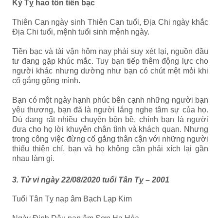
Kỷ Tỵ hao tổn tiền bạc
Thiên Can ngày sinh Thiên Can tuổi, Địa Chi ngày khắc
Địa Chi tuổi, mệnh tuổi sinh mệnh ngày.
Tiền bạc và tài vận hôm nay phải suy xét lại, nguồn đầu
tư đang gặp khúc mắc. Tuy bạn tiếp thêm động lực cho
người khác nhưng dường như bạn có chút mệt mỏi khi
cố gắng gồng mình.
Bạn có một ngày hạnh phúc bên cạnh những người bạn
yêu thương, bạn đã là người lắng nghe tâm sự của họ.
Dù đang rất nhiều chuyện bộn bề, chính bạn là người
đưa cho họ lời khuyên chân tình và khách quan. Nhưng
trong công việc đừng cố gắng thân cận với những người
thiếu thiện chí, bạn và họ không cần phải xích lại gần
nhau làm gì.
3. Tử vi ngày 22/08/2020 tuổi Tân Tỵ – 2001
Tuổi Tân Tỵ nạp âm Bạch Lạp Kim