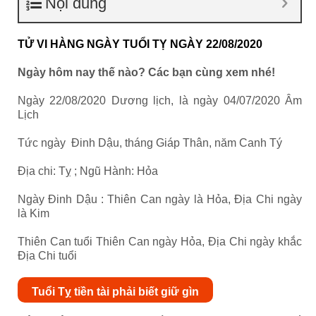
Nội dung
TỬ VI HÀNG NGÀY TUỔI TỴ NGÀY 22/08/2020
Ngày hôm nay thế nào? Các bạn cùng xem nhé!
Ngày 22/08/2020 Dương lịch, là ngày 04/07/2020 Âm
Lịch
Tức ngày Đinh Dậu, tháng Giáp Thân, năm Canh Tý
Địa chi: Tỵ ; Ngũ Hành: Hỏa
Ngày Đinh Dậu : Thiên Can ngày là Hỏa, Địa Chi ngày
là Kim
Thiên Can tuổi Thiên Can ngày Hỏa, Địa Chi ngày khắc
Địa Chi tuổi
Tuổi Tỵ tiền tài phải biết giữ gìn