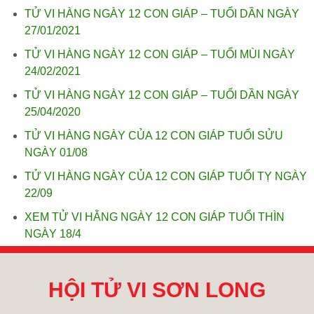
TỬ VI HÀNG NGÀY 12 CON GIÁP – TUỔI DẦN NGÀY
27/01/2021
TỬ VI HÀNG NGÀY 12 CON GIÁP – TUỔI MÙI NGÀY
24/02/2021
TỬ VI HÀNG NGÀY 12 CON GIÁP – TUỔI DẦN NGÀY
25/04/2020
TỬ VI HÀNG NGÀY CỦA 12 CON GIÁP TUỔI SỬU
NGÀY 01/08
TỬ VI HÀNG NGÀY CỦA 12 CON GIÁP TUỔI TỴ NGÀY
22/09
XEM TỬ VI HẰNG NGÀY 12 CON GIÁP TUỔI THÌN
NGÀY 18/4
HỘI TỬ VI SƠN LONG