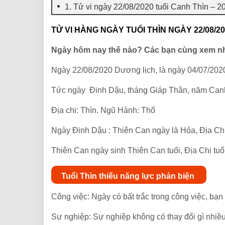
1. Tử vi ngày 22/08/2020 tuổi Canh Thìn – 
TỬ VI HÀNG NGÀY TUỔI THÌN NGÀY 22/08/2
Ngày hôm nay thế nào? Các bạn cùng xem n
Ngày 22/08/2020 Dương lịch, là ngày 04/07/202
Tức ngày Đinh Dậu, tháng Giáp Thân, năm Can
Địa chi: Thìn. Ngũ Hành: Thổ
Ngày Đinh Dậu : Thiên Can ngày là Hỏa, Địa Ch
Thiên Can ngày sinh Thiên Can tuổi, Địa Chi tuổ
Tuổi Thìn thiếu năng lực phản biện
Công việc: Ngày có bất trắc trong công việc, bạn
Sự nghiệp: Sự nghiệp không có thay đổi gì nhiều