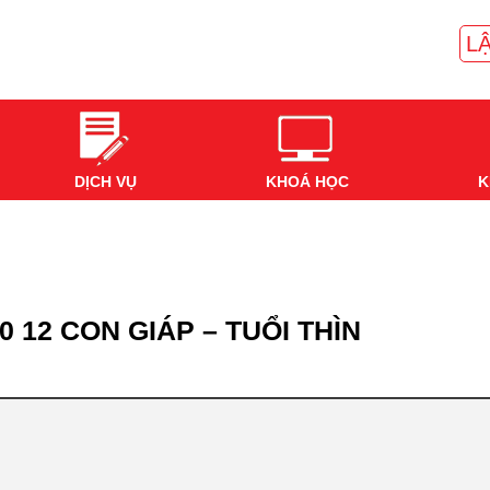
LẬ
DỊCH VỤ
KHOÁ HỌC
K
0 12 CON GIÁP – TUỔI THÌN