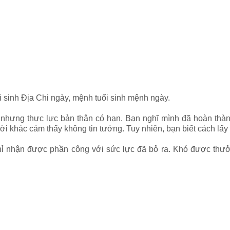
i sinh Địa Chi ngày, mệnh tuổi sinh mệnh ngày.
nhưng thực lực bản thân có hạn. Bạn nghĩ mình đã hoàn thàn
i khác cảm thấy không tin tưởng. Tuy nhiên, bạn biết cách lấy
chỉ nhận được phần công với sức lực đã bỏ ra. Khó được th