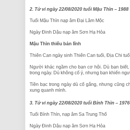
2. Tử vi ngày 22/08/2020 tuổi Mậu Thìn – 1988
Tuổi Mậu Thìn nạp âm Đại Lâm Mộc
Ngày Đinh Dậu nạp âm Sơn Hạ Hỏa
Mậu Thìn thiếu bản lĩnh
Thiên Can ngày sinh Thiên Can tuổi, Địa Chi tuổ
Người khác ngầm cho bạn cơ hội. Dù bạn biết, 
trong ngày. Dù không cố ý, nhưng bạn khiến ngườ
Tiền bạc trong ngày dù cố gắng, nhưng cũng 
xung quanh mình.
3. Tử vi ngày 22/08/2020 tuổi Bính Thìn – 1976
Tuổi Bính Thìn, nạp âm Sa Trung Thổ
Ngày Đinh Dậu nạp âm Sơn Hạ Hỏa