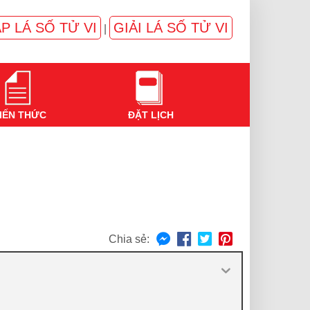
P LÁ SỐ TỬ VI
GIẢI LÁ SỐ TỬ VI
|
IẾN THỨC
ĐẶT LỊCH
Chia sẻ: