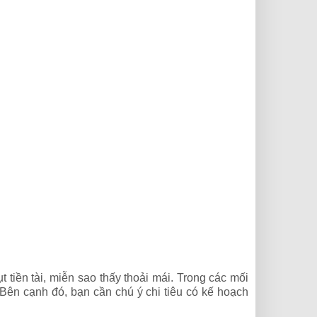
tiền tài, miễn sao thấy thoải mái. Trong các mối
Bên cạnh đó, bạn cần chú ý chi tiêu có kế hoạch