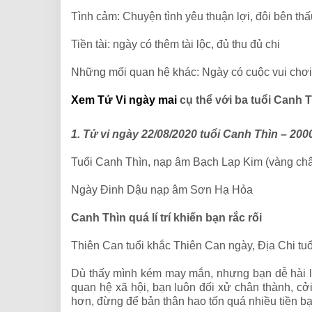
Tình cảm: Chuyện tình yêu thuận lợi, đôi bên thấ
Tiền tài: ngày có thêm tài lộc, đủ thu đủ chi
Những mối quan hệ khác: Ngày có cuộc vui chơi,
Xem Tử Vi ngày mai
cụ thể với ba tuổi Canh T
1. Tử vi ngày 22/08/2020 tuổi Canh Thìn – 20
Tuổi Canh Thìn, nạp âm Bạch Lạp Kim (vàng ch
Ngày Đinh Dậu nạp âm Sơn Hạ Hỏa
Canh Thìn quá lí trí khiến bạn rắc rối
Thiên Can tuổi khắc Thiên Can ngày, Địa Chi tu
Dù thấy mình kém may mắn, nhưng bạn dễ hài lòn
quan hệ xã hội, bạn luôn đối xử chân thành, c
hơn, đừng để bản thân hao tốn quá nhiều tiền b