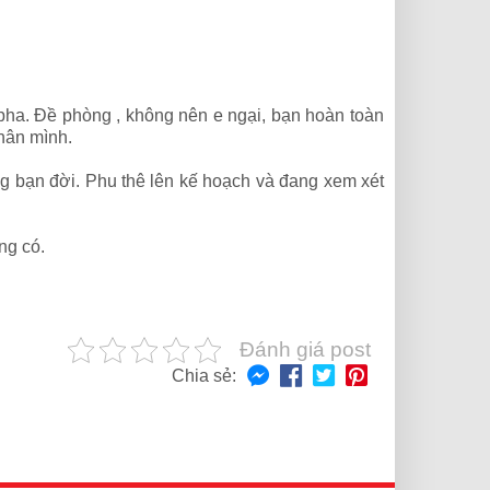
pha. Đề phòng , không nên e ngại, bạn hoàn toàn
hân mình.
g bạn đời. Phu thê lên kế hoạch và đang xem xét
ng có.
Đánh giá post
Chia sẻ: