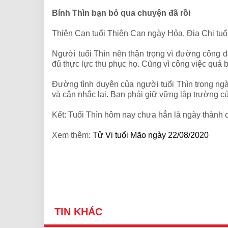
Bính Thìn bạn bỏ qua chuyện đã rồi
Thiên Can tuổi Thiên Can ngày Hỏa, Địa Chi tuổ
Người tuổi Thìn nên thận trọng vì đường công 
đủ thực lực thu phục họ. Cũng vì công việc quá
Đường tình duyên của người tuổi Thìn trong ng
và cân nhắc lại. Bạn phải giữ vững lập trường 
Kết: Tuổi Thìn hôm nay chưa hẳn là ngày thành 
Xem thêm:
Tử Vi tuổi Mão ngày 22/08/2020
TIN KHÁC