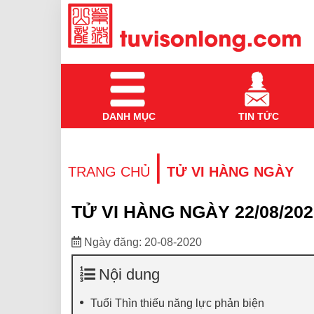
DANH MỤC
TIN TỨC
|
TRANG CHỦ
TỬ VI HÀNG NGÀY
TỬ VI HÀNG NGÀY 22/08/202
Ngày đăng: 20-08-2020
Nội dung
Tuổi Thìn thiếu năng lực phản biện