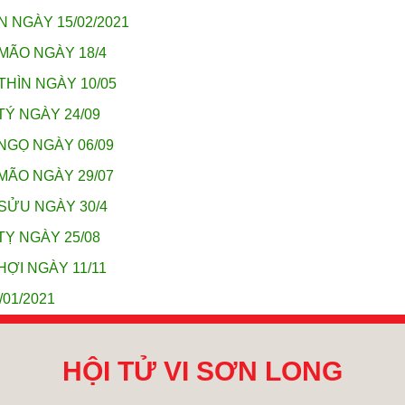
N NGÀY 15/02/2021
MÃO NGÀY 18/4
THÌN NGÀY 10/05
TÝ NGÀY 24/09
NGỌ NGÀY 06/09
MÃO NGÀY 29/07
 SỬU NGÀY 30/4
TỴ NGÀY 25/08
HỢI NGÀY 11/11
01/2021
HỘI TỬ VI SƠN LONG