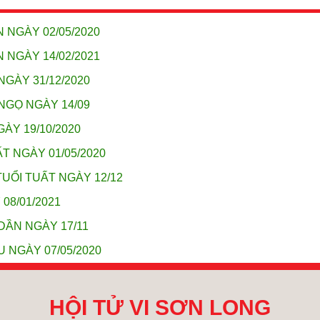
 NGÀY 02/05/2020
 NGÀY 14/02/2021
NGÀY 31/12/2020
NGỌ NGÀY 14/09
ÀY 19/10/2020
T NGÀY 01/05/2020
UỔI TUẤT NGÀY 12/12
08/01/2021
DẦN NGÀY 17/11
U NGÀY 07/05/2020
HỘI TỬ VI SƠN LONG