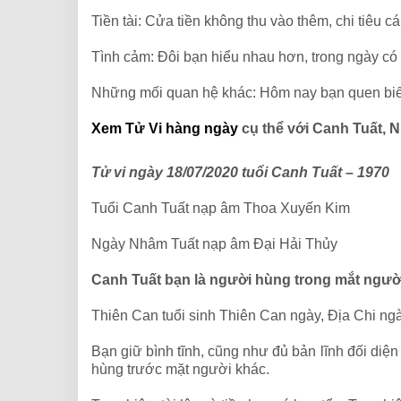
Tiền tài: Cửa tiền không thu vào thêm, chi tiêu c
Tình cảm: Đôi bạn hiểu nhau hơn, trong ngày có t
Những mối quan hệ khác: Hôm nay bạn quen biế
Xem Tử Vi hàng ngày
cụ thể với Canh Tuất, 
Tử vi ngày 18/07/2020 tuổi Canh Tuất – 1970
Tuổi Canh Tuất nạp âm Thoa Xuyến Kim
Ngày Nhâm Tuất nạp âm Đại Hải Thủy
Canh Tuất bạn là người hùng trong mắt ngườ
Thiên Can tuổi sinh Thiên Can ngày, Địa Chi ng
Bạn giữ bình tĩnh, cũng như đủ bản lĩnh đối di
hùng trước mặt người khác.