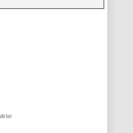
ất lợi