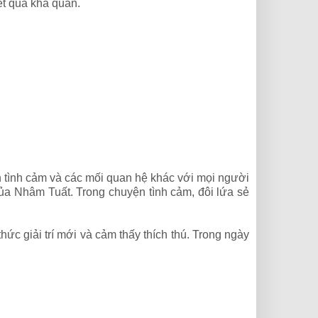
kết quả khả quan.
n tình cảm và các mối quan hệ khác với mọi người
ủa Nhâm Tuất. Trong chuyện tình cảm, đôi lứa sẻ
ức giải trí mới và cảm thấy thích thú. Trong ngày