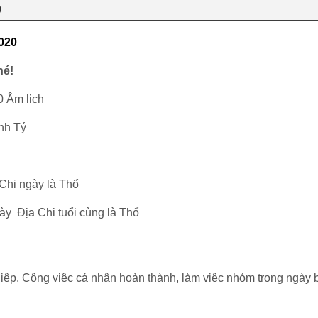
0
020
hé!
0 Âm lịch
nh Tý
Chi ngày là Thổ
ày Địa Chi tuổi cùng là Thổ
iệp. Công việc cá nhân hoàn thành, làm việc nhóm trong ngày b