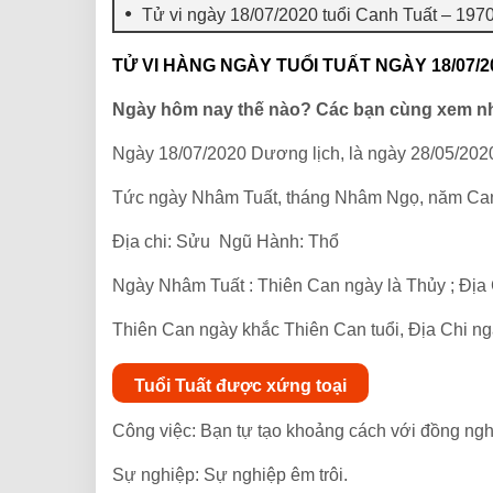
Tử vi ngày 18/07/2020 tuổi Canh Tuất – 197
TỬ VI HÀNG NGÀY TUỔI TUẤT NGÀY 18/07/2
Ngày hôm nay thế nào? Các bạn cùng xem n
Ngày 18/07/2020 Dương lịch, là ngày 28/05/202
Tức ngày Nhâm Tuất, tháng Nhâm Ngọ, năm Ca
Địa chi: Sửu Ngũ Hành: Thổ
Ngày Nhâm Tuất : Thiên Can ngày là Thủy ; Địa 
Thiên Can ngày khắc Thiên Can tuổi, Địa Chi ng
Tuổi Tuất được xứng toại
Công việc: Bạn tự tạo khoảng cách với đồng ngh
Sự nghiệp: Sự nghiệp êm trôi.