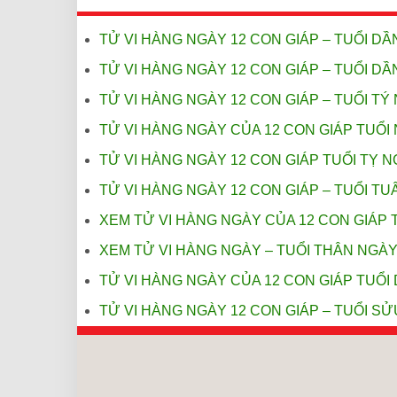
TỬ VI HÀNG NGÀY 12 CON GIÁP – TUỔI DẦN
TỬ VI HÀNG NGÀY 12 CON GIÁP – TUỔI DẦN
TỬ VI HÀNG NGÀY 12 CON GIÁP – TUỔI TÝ 
TỬ VI HÀNG NGÀY CỦA 12 CON GIÁP TUỔI 
TỬ VI HÀNG NGÀY 12 CON GIÁP TUỔI TỴ NG
TỬ VI HÀNG NGÀY 12 CON GIÁP – TUỔI TUẤ
XEM TỬ VI HÀNG NGÀY CỦA 12 CON GIÁP T
XEM TỬ VI HÀNG NGÀY – TUỔI THÂN NGÀY 
TỬ VI HÀNG NGÀY CỦA 12 CON GIÁP TUỔI 
TỬ VI HÀNG NGÀY 12 CON GIÁP – TUỔI SỬ