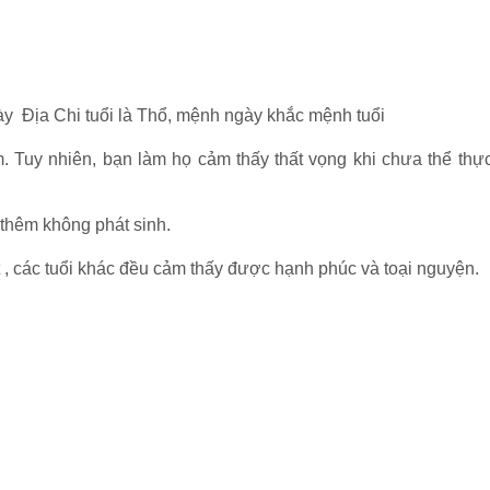
ày Địa Chi tuổi là Thổ, mệnh ngày khắc mệnh tuổi
Tuy nhiên, bạn làm họ cảm thấy thất vọng khi chưa thể thực
p thêm không phát sinh.
t , các tuổi khác đều cảm thấy được hạnh phúc và toại nguyện.