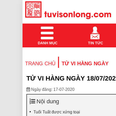
DANH MỤC
TIN TỨC
|
TRANG CHỦ
TỬ VI HÀNG NGÀY
TỬ VI HÀNG NGÀY 18/07/202
Ngày đăng: 17-07-2020
Nội dung
Tuổi Tuất được xứng toại