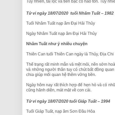
Tuy nhiên, tài lộc và tiền bạc có hao tổn. Tuy nh
Tử vi ngày 18/07/2020 tuổi Nhâm Tuất – 1982
Tuổi Nhâm Tuất nạp âm Đại Hải Thủy
Ngày Nhâm Tuất nạp âm Đại Hải Thủy
Nhâm Tuất như ý nhiều chuyện
Thiên Can tuổi Thiên Can ngày là Thủy, Địa Chi
Thể trạng rất minh mẫn và mệt mỏi, nên sớm hoà
và những người thân tuy có chút bất đồng quan
chia giúp mối quan hệ thêm vững bền.
Ngày hôm nay rất thích hợp để hẹn hò và có những
cũng hãnh diện, mát mặt về con cái.
Tử vi ngày 18/07/2020 tuổi Giáp Tuất – 1994
Tuổi Giáp Tuất, nạp âm Sơn Đầu Hỏa