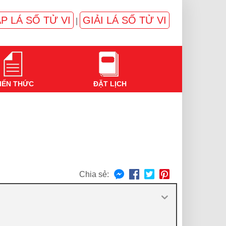
P LÁ SỐ TỬ VI
GIẢI LÁ SỐ TỬ VI
|
IẾN THỨC
ĐẶT LỊCH
Chia sẻ: