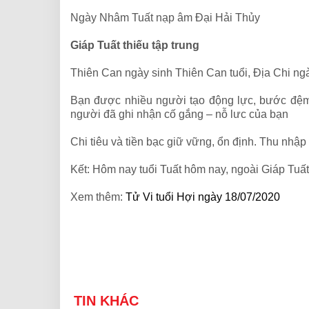
Ngày Nhâm Tuất nạp âm Đại Hải Thủy
Giáp Tuất thiếu tập trung
Thiên Can ngày sinh Thiên Can tuổi, Địa Chi ng
Bạn được nhiều người tạo động lực, bước đệm. 
người đã ghi nhận cố gắng – nỗ lưc của bạn
Chi tiêu và tiền bạc giữ vững, ổn định. Thu nhậ
Kết: Hôm nay tuổi Tuất hôm nay, ngoài Giáp Tuấ
Xem thêm:
Tử Vi tuổi Hợi ngày 18/07/2020
TIN KHÁC