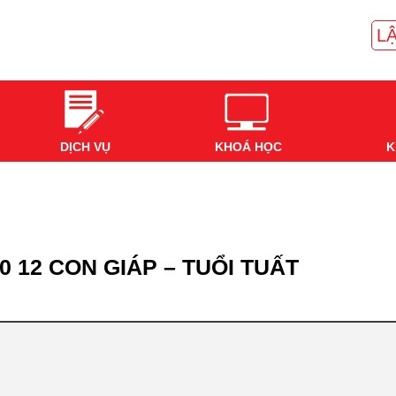
LẬ
DỊCH VỤ
KHOÁ HỌC
K
0 12 CON GIÁP – TUỔI TUẤT