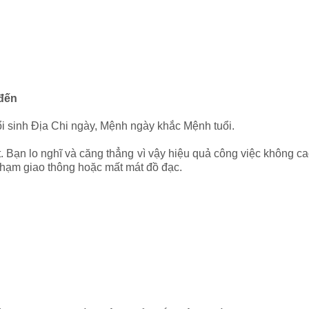
 đến
ổi sinh Địa Chi ngày, Mệnh ngày khắc Mệnh tuổi.
 Bạn lo nghĩ và căng thẳng vì vậy hiệu quả công việc không c
 chạm giao thông hoặc mất mát đồ đạc.