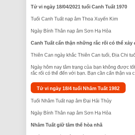
Tử vi ngày 18/04/2021 tuổi Canh Tuất 1970
Tuổi Canh Tuất nạp âm Thoa Xuyến Kim
Ngày Bính Thân nạp âm Sơn Hạ Hỏa
Canh Tuất cẩn thận những rắc rối có thể xảy
Thiên Can ngày khắc Thiên Can tuổi, Địa Chi tu
Ngày hôm nay tâm trạng của bạn không được tốt.
rắc rối có thể đến với bạn. Bạn cần cẩn thận va
Tử vi ngày 18/4 tuổi Nhâm Tuất 1982
Tuổi Nhâm Tuất nạp âm Đại Hải Thủy
Ngày Bính Thân nạp âm Sơn Hạ Hỏa
Nhâm Tuất giữ tâm thế hòa nhã