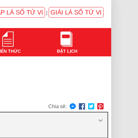
P LÁ SỐ TỬ VI
GIẢI LÁ SỐ TỬ VI
|
IẾN THỨC
ĐẶT LỊCH
Chia sẻ: