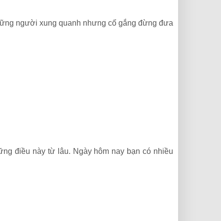
a những người xung quanh nhưng cố gắng đừng đưa
hững điều này từ lâu. Ngày hôm nay bạn có nhiều