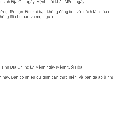
i sinh Địa Chi ngày, Mệnh tuổi khắc Mệnh ngày.
 hưởng đến bạn. Đôi khi bạn không đồng tình với cách làm củ
hông tốt cho bạn và mọi người.
ổi sinh Địa Chi ngày, Mệnh ngày Mệnh tuổi Hỏa
ôm nay. Bạn có nhiều dự định cần thực hiện, và bạn đã ấp ủ n