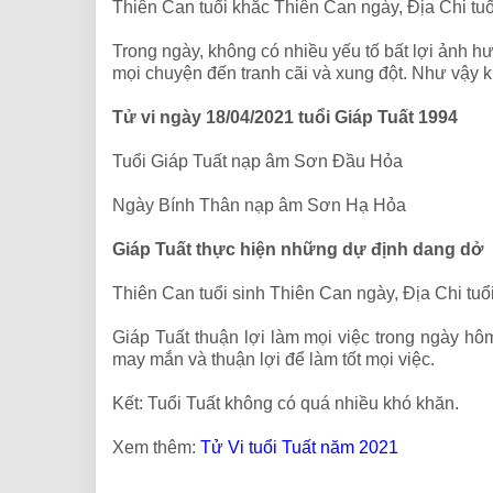
Thiên Can tuổi khắc Thiên Can ngày, Địa Chi tuổ
Trong ngày, không có nhiều yếu tố bất lợi ảnh
mọi chuyện đến tranh cãi và xung đột. Như vậy k
Tử vi ngày 18/04/2021 tuổi Giáp Tuất 1994
Tuổi Giáp Tuất nạp âm Sơn Đầu Hỏa
Ngày Bính Thân nạp âm Sơn Hạ Hỏa
Giáp Tuất thực hiện những dự định dang dở
Thiên Can tuổi sinh Thiên Can ngày, Địa Chi tu
Giáp Tuất thuận lợi làm mọi việc trong ngày h
may mắn và thuận lợi để làm tốt mọi việc.
Kết: Tuổi Tuất không có quá nhiều khó khăn.
Xem thêm:
Tử Vi tuổi Tuất năm 2021