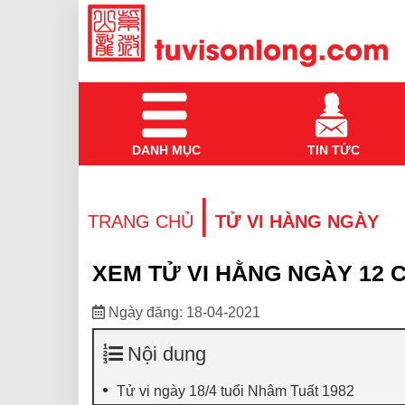
DANH MỤC
TIN TỨC
|
TRANG CHỦ
TỬ VI HÀNG NGÀY
XEM TỬ VI HẰNG NGÀY 12 C
Ngày đăng: 18-04-2021
Nội dung
Tử vi ngày 18/4 tuổi Nhâm Tuất 1982