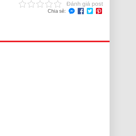
Đánh giá post
Chia sẻ: