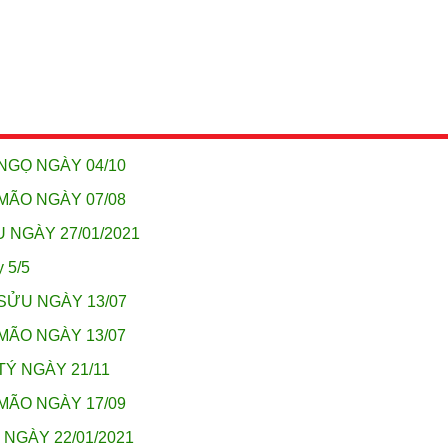
NGỌ NGÀY 04/10
MÃO NGÀY 07/08
 NGÀY 27/01/2021
y 5/5
SỬU NGÀY 13/07
MÃO NGÀY 13/07
TÝ NGÀY 21/11
MÃO NGÀY 17/09
 NGÀY 22/01/2021