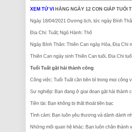
XEM TỬ VI
HẰNG NGÀY 12 CON GIÁP TUỔI T
Ngày 18/04/2021 Dương lịch, tức ngày Bính T
Địa Chi: Tuất; Ngũ Hành: Thổ
Ngày Bính Thân: Thiên Can ngày Hỏa, Địa Chi 
Thiên Can ngày sinh Thiên Can tuổi, Địa Chi tuổ
Tuổi Tuất gặt hái thành công
Công việc: Tuổi Tuất cần bền bỉ trong mọi công v
Sự nghiệp: Bạn đang ở giai đoạn gặt hái thành c
Tiền tài: Bạn không bị thất thoát tiền bạc
Tình cảm: Bạn luôn yêu thương và dành dành nh
Những mối quan hệ khác: Bạn luôn chân thành 