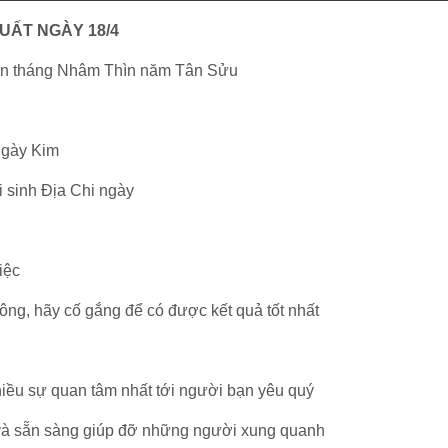
UẤT NGÀY 18/4
hân tháng Nhâm Thìn năm Tân Sửu
ngày Kim
i sinh Địa Chi ngày
iệc
ông, hãy cố gắng để có được kết quả tốt nhất
iều sự quan tâm nhất tới người bạn yêu quý
và sẵn sàng giúp đỡ những người xung quanh