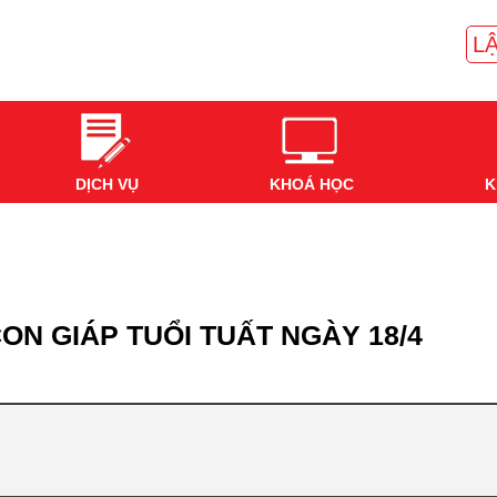
LẬ
DỊCH VỤ
KHOÁ HỌC
K
ON GIÁP TUỔI TUẤT NGÀY 18/4