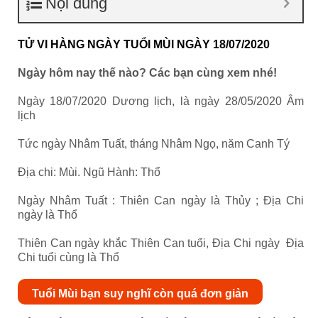
Nội dung
TỬ VI HÀNG NGÀY TUỔI MÙI NGÀY 18/07/2020
Ngày hôm nay thế nào? Các bạn cùng xem nhé!
Ngày 18/07/2020 Dương lịch, là ngày 28/05/2020 Âm
lịch
Tức ngày Nhâm Tuất, tháng Nhâm Ngọ, năm Canh Tý
Địa chi: Mùi. Ngũ Hành: Thổ
Ngày Nhâm Tuất : Thiên Can ngày là Thủy ; Địa Chi
ngày là Thổ
Thiên Can ngày khắc Thiên Can tuổi, Địa Chi ngày Địa
Chi tuổi cùng là Thổ
Tuổi Mùi bạn suy nghĩ còn quá đơn giản