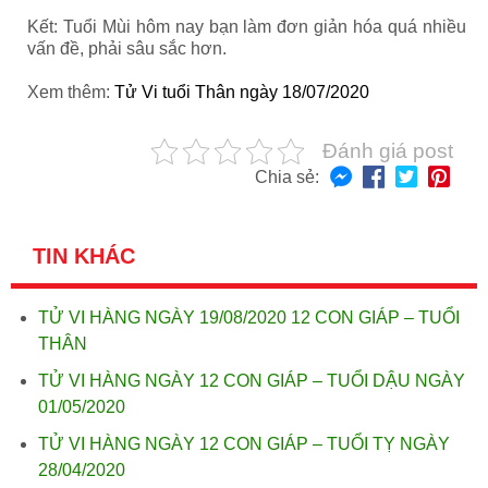
Kết: Tuổi Mùi hôm nay
bạn làm đơn giản hóa quá nhiều
vấn đề, phải sâu sắc hơn.
Xem thêm:
Tử Vi tuổi Thân ngày 18/07/2020
Đánh giá post
Chia sẻ:
TIN KHÁC
TỬ VI HÀNG NGÀY 19/08/2020 12 CON GIÁP – TUỔI
THÂN
TỬ VI HÀNG NGÀY 12 CON GIÁP – TUỔI DẬU NGÀY
01/05/2020
TỬ VI HÀNG NGÀY 12 CON GIÁP – TUỔI TỴ NGÀY
28/04/2020