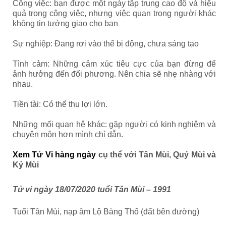
Công việc: bạn được một ngày tập trung cao độ và hiệu
quả trong công việc, nhưng việc quan trọng người khác
không tin tưởng giao cho bạn
Sự nghiệp: Đang rơi vào thế bị động, chưa sáng tạo
Tình cảm: Những cảm xúc tiêu cực của bạn đừng để
ảnh hưởng đến đối phương. Nên chia sẽ nhẹ nhàng với
nhau.
Tiền tài: Có thể thu lợi lớn.
Những mối quan hệ khác: gặp người có kinh nghiệm và
chuyên môn hơn mình chỉ dẫn.
Xem Tử Vi hàng ngày
cụ thể với Tân Mùi, Quý Mùi và
Kỷ Mùi
Tử vi ngày 18/07/2020 tuổi Tân Mùi – 1991
Tuổi Tân Mùi, nạp âm Lộ Bàng Thổ (đất bên đường)