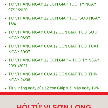
TỬ VI HÀNG NGÀY 12 CON GIÁP TUỔI TỴ NGÀY
07/11/2020
TỬ VI HÀNG NGÀY 12 CON GIÁP TUỔI SỬU NGÀY
16/4
TỬ VI HÀNG NGÀY CỦA 12 CON GIÁP TUỔI SỬU
NGÀY 06/07
TỬ VI HÀNG NGÀY CỦA 12 CON GIÁP TUỔI TUẤT
NGÀY 30/07
TỬ VI HÀNG NGÀY 12 CON GIÁP – TUỔI TÝ NGÀY
29/01/2021
TỬ VI HÀNG NGÀY CỦA 12 CON GIÁP TUỔI THÌN
NGÀY 24/06
Tử vi hàng ngày của 12 con Giáp tuổi Mão ngày 19/4
HỘI TỬ VI SƠN LONG