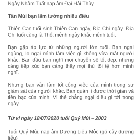
Ngày Nhâm Tuất nạp âm Đại Hải Thủy
Tân Mùi bạn lầm tưởng nhiều điều
Thiên Can tuổi sinh Thiên Can ngày, Địa Chi ngày Địa
Chi tuổi cùng là Thổ, mệnh ngày khắc mệnh tuổi.
Bạn gặp áp lực từ những người lớn tuổi. Bạn ngại
ngùng, lo ngại mình làm việc gì không vừa mắt người
khác. Ban đầu bạn nghĩ mọi chuyện sẽ tốt đẹp, nhưng
càng tiếp xúc bạn càng thấy mọi thứ tồi tệ hơn mình
nghĩ.
Nhưng bạn vẫn làm tốt công việc của mình trong sự
giám sát của người khác. Bạn quản lí được thời gian và
tiền bạc của mình. Vì thế chẳng ngại điều gì tới trong
ngày.
Tử vi ngày 18/07/2020 tuổi Quý Mùi – 2003
Tuổi Quý Mùi, nạp âm Dương Liễu Mộc (gỗ cây dương
liễu)